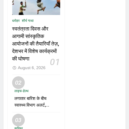
धरोहर
शौर्य गाथा
स्वतंत्रता दिवस और
आगामी सांस्कृतिक
आयोजनों की तैयारियाँ तेज़,
देशभर में विशेष कार्यक्रमों
की घोषणा
01
August 6, 2026
02
लाइफ-हेल्थ
लगातार बारिश के बीच
स्वास्थ्य विभाग अलर्ट,
डेंगू, चिकनगुनिया और
वायरल बुखार की
03
रोकथाम के लिए राज्यों
करियर