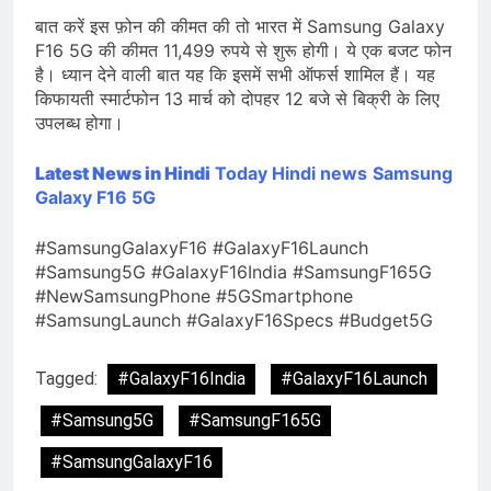
बात करें इस फ़ोन की कीमत की तो भारत में Samsung Galaxy
F16 5G की कीमत 11,499 रुपये से शुरू होगी। ये एक बजट फोन
है। ध्यान देने वाली बात यह कि इसमें सभी ऑफर्स शामिल हैं। यह
किफायती स्मार्टफोन 13 मार्च को दोपहर 12 बजे से बिक्री के लिए
उपलब्ध होगा।
Latest News in Hindi
Today Hindi news
Samsung
Galaxy F16 5G
#SamsungGalaxyF16 #GalaxyF16Launch
#Samsung5G #GalaxyF16India #SamsungF165G
#NewSamsungPhone #5GSmartphone
#SamsungLaunch #GalaxyF16Specs #Budget5G
Tagged:
#GalaxyF16India
#GalaxyF16Launch
#Samsung5G
#SamsungF165G
#SamsungGalaxyF16