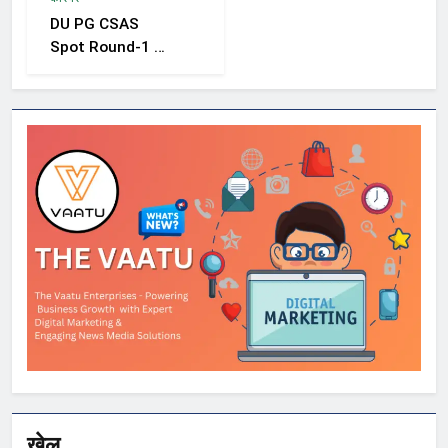
को निगरानी बढ़ाने के
DU PG CSAS
निर्देश
Spot Round-1 की
समयसीमा बढ़ी, छात्रों
को आवेदन और सीट
स्वीकार करने के लिए
मिला अतिरिक्त समय
खेल