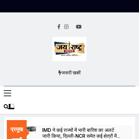
Skip
to
content
Jai Rashtra
हिंदी समाचार
जरूरी खबरें
News
प्रमुख
IMD ने कई राज्यों में भारी बारिश का अलर्ट
जारी किया, दिल्ली-NCR समेत कई क्षेत्रों में