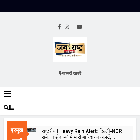
Skip
to
content
Jai Rashtra
हिंदी समाचार
जरूरी खबरें
News
प्रमुख
राष्ट्रीय | Heavy Rain Alert: दिल्ली-NCR
समेत कई राज्यों में भारी बारिश का अलर्ट,