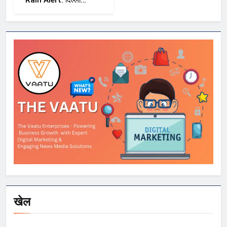
NCR समेत कई राज्यों
में भारी बारिश का अलर्ट,
Kerala और Odisha
में भी बढ़ी चिंता
खेल