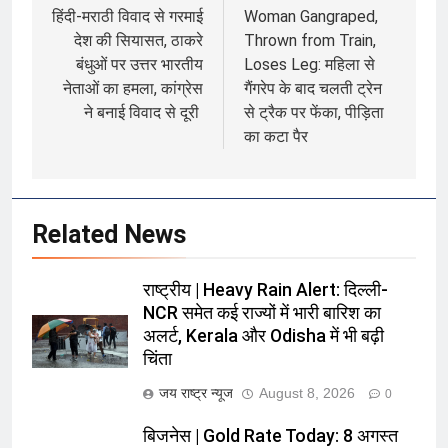
navigation
हिंदी-मराठी विवाद से गरमाई
Woman Gangraped,
देश की सियासत, ठाकरे
Thrown from Train,
बंधुओं पर उत्तर भारतीय
Loses Leg: महिला से
नेताओं का हमला, कांग्रेस
गैंगरेप के बाद चलती ट्रेन
ने बनाई विवाद से दूरी
से ट्रैक पर फेंका, पीड़िता
का कटा पैर
Related News
राष्ट्रीय | Heavy Rain Alert: दिल्ली-
NCR समेत कई राज्यों में भारी बारिश का
अलर्ट, Kerala और Odisha में भी बढ़ी
चिंता
जय राष्ट्र न्यूज
August 8, 2026
0
बिजनेस | Gold Rate Today: 8 अगस्त