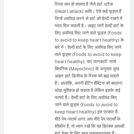
रिस्क कम हो सकता है जैसे हार्ट अटैक
(Heart attack) आदि। ऐसे कई फूड्स हैं
जिन्हें अवॉयड करने से हार्ट को हेल्दी रखने में
मदद मिल सकती है। आइए जानें हेल्दी हार्ट के
लिए अवॉयड किए जाने वाले फूड्स (Foods
to avoid to keep heart healthy) के
बारे में। हेल्दी हार्ट के लिए अवॉयड किए जाने
वाले फूड्स (Foods to avoid to keep
heart healthy): पाएं जानकारी मायो
क्लिनिक (Mayoclinic) के अनुसार कुछ
आहार हार्ट डिजीज के रिस्क को बढ़ा सकते
हैं। हालांकि, अपनी ईटिंग हैबिट्स को बदलना
थोड़ा मुश्किल हो सकता है लेकिन इसके कई
फायदे हैं। हेल्दी हार्ट के लिए अवॉयड किए
जाने वाले फूड्स (Foods to avoid to
keep heart healthy) इस प्रकार हैं:
मीठे पेय-पदार्थ अगर आप मीठे पेय पदार्थों के
शौकीन हैं, तो ध्यान रखें कि यह ड्रिंक्स आपकी
हार्ट हेल्थ के लिए बहुत नुकसानदायक हैं।