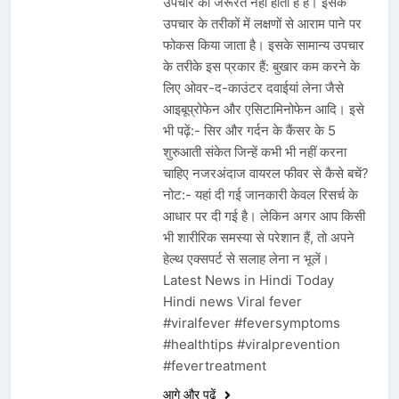
उपचार की जरूरत नहीं होती है है। इसके
उपचार के तरीकों में लक्षणों से आराम पाने पर
फोकस किया जाता है। इसके सामान्य उपचार
के तरीके इस प्रकार हैं: बुखार कम करने के
लिए ओवर-द-काउंटर दवाईयां लेना जैसे
आइबूप्रोफेन और एसिटामिनोफेन आदि। इसे
भी पढ़ें:- सिर और गर्दन के कैंसर के 5
शुरुआती संकेत जिन्हें कभी भी नहीं करना
चाहिए नजरअंदाज वायरल फीवर से कैसे बचें?
नोट:- यहां दी गई जानकारी केवल रिसर्च के
आधार पर दी गई है। लेकिन अगर आप किसी
भी शारीरिक समस्या से परेशान हैं, तो अपने
हेल्थ एक्सपर्ट से सलाह लेना न भूलें।
Latest News in Hindi Today
Hindi news Viral fever
#viralfever #feversymptoms
#healthtips #viralprevention
#fevertreatment
आगे और पढ़ें