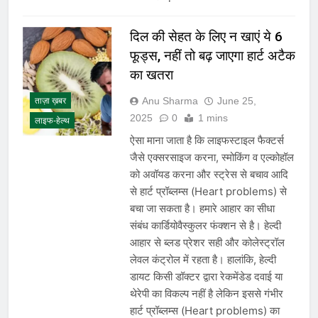
दिल की सेहत के लिए न खाएं ये 6
फूड्स, नहीं तो बढ़ जाएगा हार्ट अटैक
का खतरा
Anu Sharma
June 25,
ताज़ा ख़बर
2025
0
1 mins
लाइफ-हेल्थ
ऐसा माना जाता है कि लाइफस्टाइल फैक्टर्स
जैसे एक्सरसाइज करना, स्मोकिंग व एल्कोहॉल
को अवॉयड करना और स्ट्रेस से बचाव आदि
से हार्ट प्रॉब्लम्स (Heart problems) से
बचा जा सकता है। हमारे आहार का सीधा
संबंध कार्डियोवैस्कुलर फंक्शन से है। हेल्दी
आहार से ब्लड प्रेशर सही और कोलेस्ट्रॉल
लेवल कंट्रोल में रहता है। हालांकि, हेल्दी
डायट किसी डॉक्टर द्वारा रेकमेंडेड दवाई या
थेरेपी का विकल्प नहीं है लेकिन इससे गंभीर
हार्ट प्रॉब्लम्स (Heart problems) का