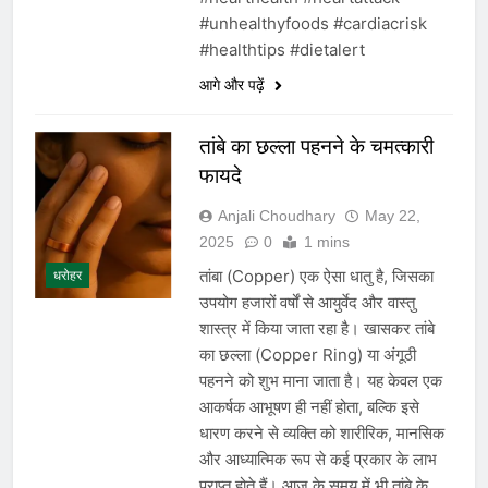
#unhealthyfoods #cardiacrisk
#healthtips #dietalert
आगे और पढ़ें
तांबे का छल्ला पहनने के चमत्कारी
फायदे
Anjali Choudhary
May 22,
2025
0
1 mins
तांबा (Copper) एक ऐसा धातु है, जिसका
धरोहर
उपयोग हजारों वर्षों से आयुर्वेद और वास्तु
शास्त्र में किया जाता रहा है। खासकर तांबे
का छल्ला (Copper Ring) या अंगूठी
पहनने को शुभ माना जाता है। यह केवल एक
आकर्षक आभूषण ही नहीं होता, बल्कि इसे
धारण करने से व्यक्ति को शारीरिक, मानसिक
और आध्यात्मिक रूप से कई प्रकार के लाभ
प्राप्त होते हैं। आज के समय में भी तांबे के