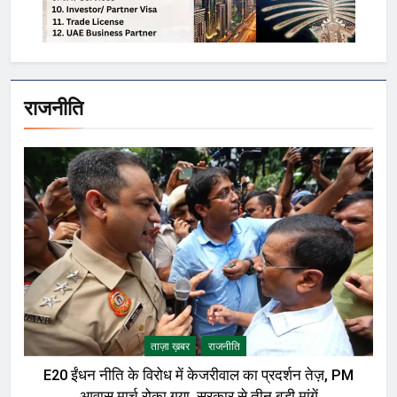
राजनीति
ताज़ा ख़बर
राजनीति
E20 ईंधन नीति के विरोध में केजरीवाल का प्रदर्शन तेज़, PM
आवास मार्च रोका गया, सरकार से तीन बड़ी मांगें