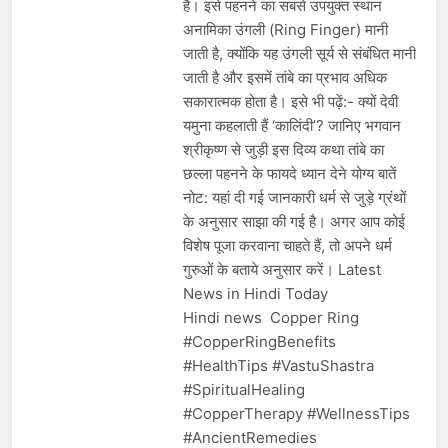
है। इसे पहनने का सबसे उपयुक्त स्थान
अनामिका उंगली (Ring Finger) मानी
जाती है, क्योंकि यह उंगली सूर्य से संबंधित मानी
जाती है और इसमें तांबे का प्रभाव अधिक
सकारात्मक होता है। इसे भी पढ़ें:- क्यों देवी
यमुना कहलाती हैं ‘कालिंदी’? जानिए भगवान
श्रीकृष्ण से जुड़ी इस दिव्य कथा तांबे का
छल्ला पहनने के फायदे ध्यान देने योग्य बातें
नोट: यहां दी गई जानकारी धर्म से जुड़े ग्रंथों
के अनुसार साझा की गई है। अगर आप कोई
विशेष पूजा करवाना चाहते हैं, तो अपने धर्म
गुरुओं के बताये अनुसार करें। Latest
News in Hindi Today
Hindi news Copper Ring
#CopperRingBenefits
#HealthTips #VastuShastra
#SpiritualHealing
#CopperTherapy #WellnessTips
#AncientRemedies