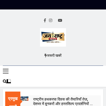
Skip
to
content
Jai Rashtra
हिंदी समाचार
जरूरी खबरें
News
प्रमुख
राष्ट्रीय हथकरघा दिवस की तैयारियाँ तेज़,
देशभर में बुनकरों और हस्तशिल्प प्रदर्शनियों का