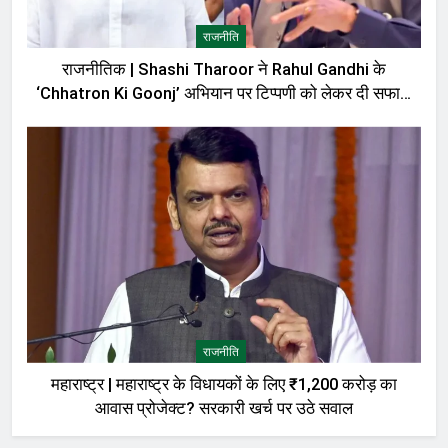
राजनीति
राजनीतिक | Shashi Tharoor ने Rahul Gandhi के
‘Chhatron Ki Goonj’ अभियान पर टिप्पणी को लेकर दी सफाई,
बोले—मेरी बात को गलत तरीके से पेश किया गया
राजनीति
महाराष्ट्र | महाराष्ट्र के विधायकों के लिए ₹1,200 करोड़ का
आवास प्रोजेक्ट? सरकारी खर्च पर उठे सवाल