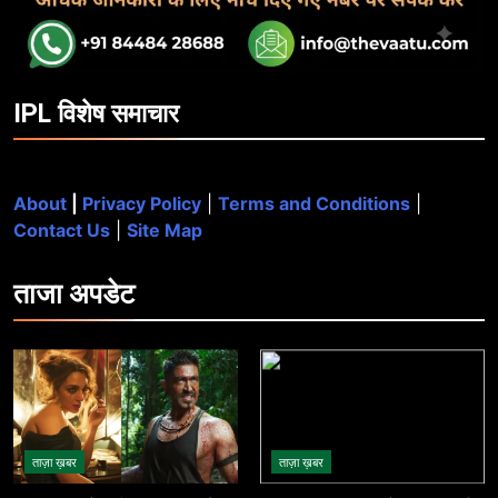
IPL विशेष समाचार
About
|
Privacy Policy
|
Terms and Conditions
|
Contact Us
|
Site Map
ताजा
अपडेट
ताज़ा ख़बर
ताज़ा ख़बर