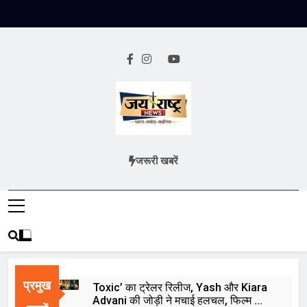
Skip
to
content
Jai Rashtra
हिंदी समाचार
जरूरी खबरें
News
प्रमुख
Toxic’ का ट्रेलर रिलीज, Yash और Kiara
Advani की जोड़ी ने मचाई हलचल, फिल्म को