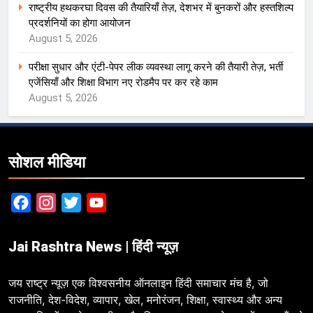
राष्ट्रीय हथकरघा दिवस की तैयारियाँ तेज़, देशभर में बुनकरों और हस्तशिल्प
प्रदर्शनियों का होगा आयोजन
August 5, 2026
परीक्षा सुधार और एंटी-पेपर लीक व्यवस्था लागू करने की तैयारी तेज़, भर्ती
एजेंसियाँ और शिक्षा विभाग नए रोडमैप पर कर रहे काम
August 5, 2026
सोशल मीडिया
Facebook
Instagram
Twitter
YouTube
Jai Rashtra News | हिंदी न्यूज़
जय राष्ट्र न्यूज़ एक विश्वसनीय ऑनलाइन हिंदी समाचार मंच है, जो
राजनीति, देश-विदेश, व्यापार, खेल, मनोरंजन, शिक्षा, स्वास्थ्य और अन्य