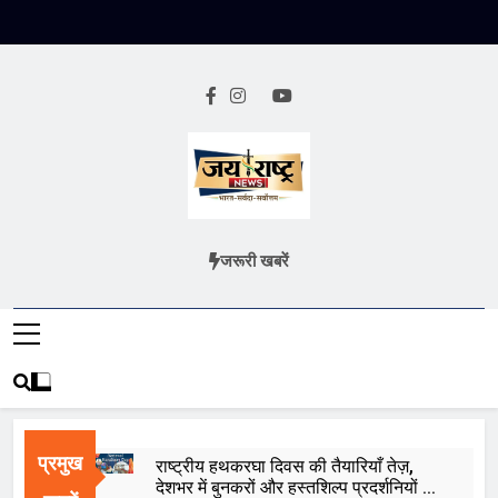
Skip
to
content
Jai Rashtra
हिंदी समाचार
जरूरी खबरें
News
प्रमुख
राष्ट्रीय हथकरघा दिवस की तैयारियाँ तेज़,
देशभर में बुनकरों और हस्तशिल्प प्रदर्शनियों का