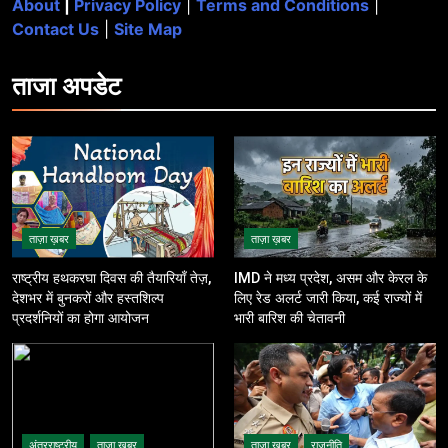
About
|
Privacy Policy
|
Terms and Conditions
|
Contact Us
|
Site Map
ताजा
अपडेट
ताज़ा ख़बर
ताज़ा ख़बर
राष्ट्रीय हथकरघा दिवस की तैयारियाँ तेज़,
IMD ने मध्य प्रदेश, असम और केरल के
देशभर में बुनकरों और हस्तशिल्प
लिए रेड अलर्ट जारी किया, कई राज्यों में
प्रदर्शनियों का होगा आयोजन
भारी बारिश की चेतावनी
अंतरराष्ट्रीय
ताज़ा ख़बर
ताज़ा ख़बर
राजनीति