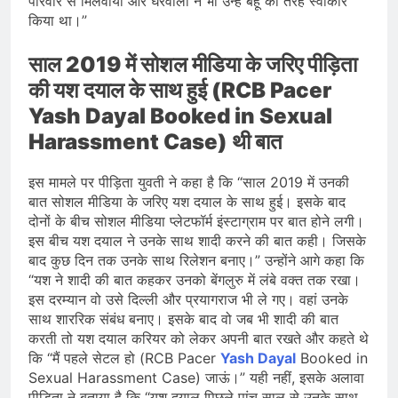
परिवार से मिलवाया और घरवालों ने भी उन्हें बहू की तरह स्वीकार
किया था।”
साल 2019 में सोशल मीडिया के जरिए पीड़िता
की यश दयाल के साथ हुई (RCB Pacer
Yash Dayal Booked in Sexual
Harassment Case) थी बात
इस मामले पर पीड़िता युवती ने कहा है कि “साल 2019 में उनकी
बात सोशल मीडिया के जरिए यश दयाल के साथ हुई। इसके बाद
दोनों के बीच सोशल मीडिया प्लेटफॉर्म इंस्टाग्राम पर बात होने लगी।
इस बीच यश दयाल ने उनके साथ शादी करने की बात कही। जिसके
बाद कुछ दिन तक उनके साथ रिलेशन बनाए।” उन्होंने आगे कहा कि
“यश ने शादी की बात कहकर उनको बेंगलुरु में लंबे वक्त तक रखा।
इस दरम्यान वो उसे दिल्ली और प्रयागराज भी ले गए। वहां उनके
साथ शाररिक संबंध बनाए। इसके बाद वो जब भी शादी की बात
करती तो यश दयाल करियर को लेकर अपनी बात रखते और कहते थे
कि “मैं पहले सेटल हो (RCB Pacer
Yash Dayal
Booked in
Sexual Harassment Case) जाऊं।” यही नहीं, इसके अलावा
पीड़िता ने बताया है कि “यश दयाल पिछले पांच साल से उनके साथ