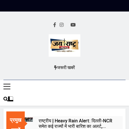
Skip
to
content
Jai Rashtra
हिंदी समाचार
जरूरी खबरें
News
प्रमुख
राष्ट्रीय | Heavy Rain Alert: दिल्ली-NCR
समेत कई राज्यों में भारी बारिश का अलर्ट,