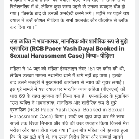
रिलेशनशिप में थे, लेकिन कुछ समय पहले से उनका व्यवहार चेंज हो
गया। जिसके बाद वो उनकी अनदेखी करने लगे। महीने भर पहले यश
दयाल ने उन्हें सोशल मीडिया के सभी अकाउंट और वॉटसेफ से ब्लॉक
कर दिया था।”
उस व्यक्ति ने भावनात्मक, मानसिक और शारीरिक रूप से मुझे
प्रताड़ित (RCB Pacer Yash Dayal Booked in
Sexual Harassment Case) किया- पीड़िता
महिला ने 14 जून को महिला हेल्पलाइन नंबर 181 पर कॉल की थी,
लेकिन उसका मामला स्थानीय थाने में आगे नहीं बढ़ पाया। इसके
बाद उसने मजबूरी में मुख्यमंत्री कार्यालय से न्याय की गुहार लगाई।
इस पूरे मामले में यश दयाल पर भारतीय न्याय संहिता (बीएनएस) की
धारा 69 के तहत मुकदमा दर्ज किया गया है। एफआईआर के मुताबिक
“उस व्यक्ति ने भावनात्मक, मानसिक और शारीरिक रूप से मुझे
प्रताड़ित (RCB Pacer Yash Dayal Booked in Sexual
Harassment Case) किया। शादी का झूठा वादा कर मेरे साथ
सालों तक रिश्ता निभाया और पति की तरह व्यवहार किया जिससे मेरा
भरोसा और गहरा होता चला गया।” इस बीच महिला को एहसास हुआ
कि “ये सब झूठे वादे थे, तब उसने विरोध किया और सच्चाई जानने