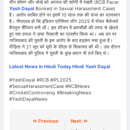
यौन शोषण और धोखे को अपराध की श्रेणी में रखती (RCB Pacer
Yash Dayal
Booked in Sexual Harassment Case)
है। आरोप साबित होने पर इसमें 10 साल तक की सजा का प्रावधान
है। गौरतलब हो कि इंडियन प्रीमियर लीग 2025 में रॉयल चैलेंजर्स
बैंगलुरु चैंपियन बनी थी। इस सीजन में आरसीबी की तरफ से खेलते
हुए यश दयाल ने उम्दा गेंदबाजी का प्रदर्शन किया था। अब उन पर
गाजियाबाद की युवती के इस आरोप के बाद हड़कंप मचा हुआ है।
पीड़िता ने 21 जून को यूपी के सीएम से शिकायत की थी। उस दौरान
गाजियाबाद की पुलिस ने युवती के कुछ बयान भी दर्ज किए थे।
Latest News in Hindi
Today Hindi
Yash Dayal
#YashDayal #RCB #IPL2025
#SexualHarassmentCase #RCBNews
#CricketControversy #BreakingNews
#YashDayalNews
Previous:
Next:
Post