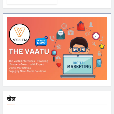
NCR समेत कई राज्यों
में भारी बारिश का अलर्ट,
Kerala और Odisha
में भी बढ़ी चिंता
खेल