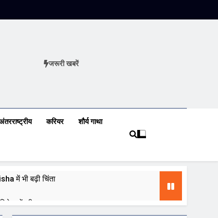
जरूरी खबरें
ews
अंतरराष्ट्रीय
करियर
शौर्य गाथा
a में भी बढ़ी चिंता
 निवेशकों की नजर