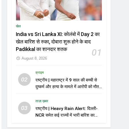
खेल
India vs Sri Lanka XI: कोलंबो में Day 2 का
खेल बारिश से रुका, दोबारा शुरू होने के बाद
Padikkal का शानदार शतक
01
August 8, 2026
क्राइम
02
राष्ट्रीय | महाराष्ट्र में 9 साल की बच्ची से
दुष्कर्म और हत्या के मामले में आरोपी को मौत
की सजा
ताज़ा ख़बर
03
राष्ट्रीय | Heavy Rain Alert: दिल्ली-
NCR समेत कई राज्यों में भारी बारिश का
अलर्ट, Kerala और Odisha में भी बढ़ी
चिंता