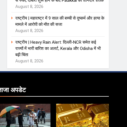
से रुका, दोबारा शुरू होने के बाद Padikkal का शानदार शतक
August 8, 2026
राष्ट्रीय | महाराष्ट्र में 9 साल की बच्ची से दुष्कर्म और हत्या के
मामले में आरोपी को मौत की सजा
August 8, 2026
राष्ट्रीय | Heavy Rain Alert: दिल्ली-NCR समेत कई
राज्यों में भारी बारिश का अलर्ट, Kerala और Odisha में भी
बढ़ी चिंता
August 8, 2026
ताजा
अपडेट