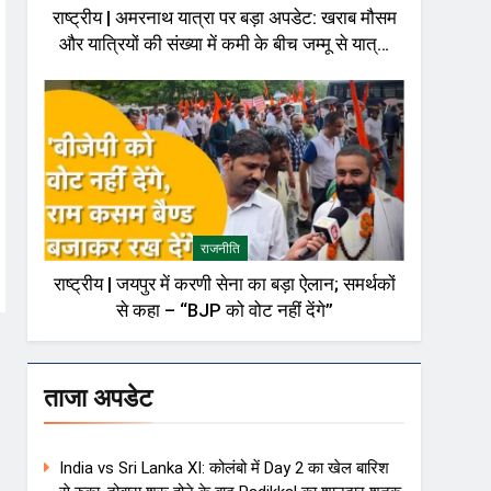
राष्ट्रीय | अमरनाथ यात्रा पर बड़ा अपडेट: खराब मौसम
और यात्रियों की संख्या में कमी के बीच जम्मू से यात्रा
अस्थायी रूप से रोकी गई
राजनीति
राष्ट्रीय | जयपुर में करणी सेना का बड़ा ऐलान; समर्थकों
से कहा – “BJP को वोट नहीं देंगे”
ताजा अपडेट
India vs Sri Lanka XI: कोलंबो में Day 2 का खेल बारिश