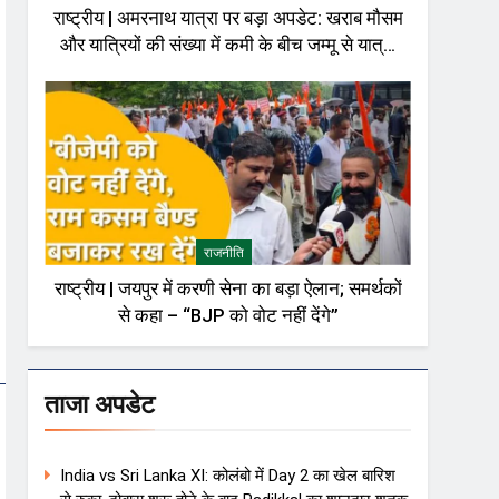
राष्ट्रीय | अमरनाथ यात्रा पर बड़ा अपडेट: खराब मौसम
और यात्रियों की संख्या में कमी के बीच जम्मू से यात्रा
अस्थायी रूप से रोकी गई
राजनीति
राष्ट्रीय | जयपुर में करणी सेना का बड़ा ऐलान; समर्थकों
से कहा – “BJP को वोट नहीं देंगे”
ताजा अपडेट
India vs Sri Lanka XI: कोलंबो में Day 2 का खेल बारिश