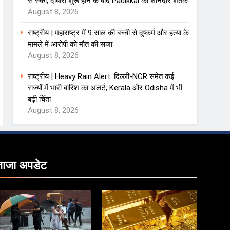
से रुका, दोबारा शुरू होने के बाद Padikkal का शानदार शतक
August 8, 2026
राष्ट्रीय | महाराष्ट्र में 9 साल की बच्ची से दुष्कर्म और हत्या के
मामले में आरोपी को मौत की सजा
August 8, 2026
राष्ट्रीय | Heavy Rain Alert: दिल्ली-NCR समेत कई
राज्यों में भारी बारिश का अलर्ट, Kerala और Odisha में भी
बढ़ी चिंता
August 8, 2026
ताजा
अपडेट