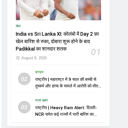
खेल
India vs Sri Lanka XI: कोलंबो में Day 2 का
खेल बारिश से रुका, दोबारा शुरू होने के बाद
Padikkal का शानदार शतक
01
August 8, 2026
क्राइम
02
राष्ट्रीय | महाराष्ट्र में 9 साल की बच्ची से
दुष्कर्म और हत्या के मामले में आरोपी को मौत
की सजा
ताज़ा ख़बर
03
राष्ट्रीय | Heavy Rain Alert: दिल्ली-
NCR समेत कई राज्यों में भारी बारिश का
अलर्ट, Kerala और Odisha में भी बढ़ी
चिंता