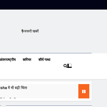
जरूरी खबरें
ews
अंतरराष्ट्रीय
करियर
शौर्य गाथा
a में भी बढ़ी चिंता
 निवेशकों की नजर