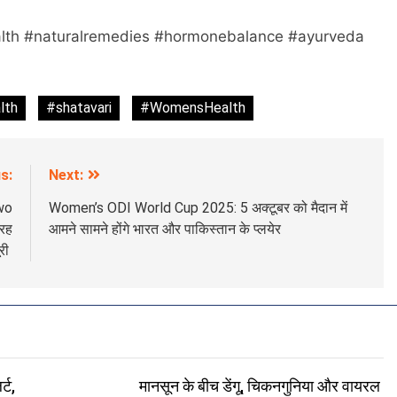
alth #naturalremedies #hormonebalance #ayurveda
lth
#shatavari
#WomensHealth
s:
Next:
wo
Women’s ODI World Cup 2025: 5 अक्टूबर को मैदान में
तरह
आमने सामने होंगे भारत और पाकिस्तान के प्लयेर
ूरी
्ट,
मानसून के बीच डेंगू, चिकनगुनिया और वायरल