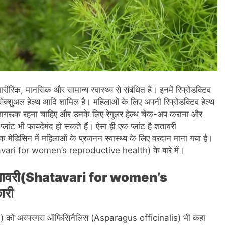
ारीरिक, मानसिक और सामान्य स्वास्थ्य से संबंधित है। इनमें रिप्रोडक्टिव
प्शन, सेक्शुअल हेल्थ आदि शामिल है। महिलाओं के लिए अपनी रिप्रोडक्टिव हेल्थ
 जागरूक रहना चाहिए और उनके लिए रेगुलर हेल्थ चेक-अप कराना और
ांट भी फायदेमंद हो सकते हैं। ऐसा ही एक प्लांट है शतावरी
िक मेडिसिन में महिलाओं के प्रजनन स्वास्थ्य के लिए वरदान माना गया है।
atavari for women’s reproductive health) के बारे में।
लिए शतावरी(Shatavari for women’s
ारी
i
) को अस्परगस ऑफिसिनैलिस (Asparagus officinalis) भी कहा