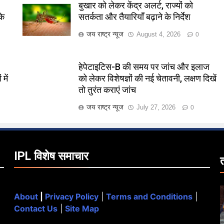
बुखार को लेकर केंद्र अलर्ट, राज्यों को
के
सतर्कता और तैयारियाँ बढ़ाने के निर्देश
जय राष्ट्र न्यूज
August 4, 2026
0
हेपेटाइटिस-B की समय पर जांच और इलाज
में
को लेकर विशेषज्ञों की नई चेतावनी, लक्षण दिखें
तो तुरंत कराएं जांच
जय राष्ट्र न्यूज
July 27, 2026
0
IPL विशेष समाचार
About
|
Privacy Policy
|
Terms and Conditions
|
Contact Us
|
Site Map