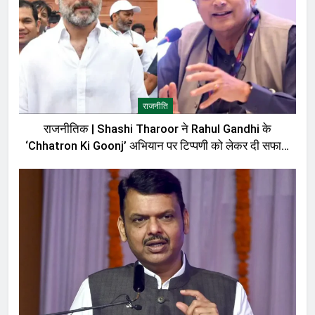
राजनीति
राजनीतिक | Shashi Tharoor ने Rahul Gandhi के
‘Chhatron Ki Goonj’ अभियान पर टिप्पणी को लेकर दी सफाई,
बोले—मेरी बात को गलत तरीके से पेश किया गया