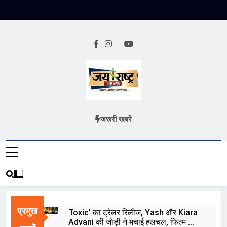
Skip
to
content
Jai Rashtra
हिंदी समाचार
जरूरी खबरें
News
प्रमुख
Toxic’ का ट्रेलर रिलीज, Yash और Kiara
Advani की जोड़ी ने मचाई हलचल, फिल्म को