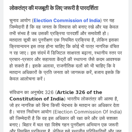
लोकतंत्र की मजबूती के लिए जरूरी है पारदर्शिता
चुनाव आयोग (
Election Commission of India
) पर यह
जिम्मेदारी है कि वह जनता के विश्वास को बनाए रखे और यह केवल
तभी संभव है जब उसकी प्रक्रिया पारदर्शी और समावेशी हो।
मतदाता सूची का पुनरीक्षण एक नियमित प्रक्रिया है, लेकिन इसका
क्रियान्वयन इस तरह होना चाहिए कि कोई भी पात्र नागरिक वंचित
न रह जाए। इस संदर्भ में डिजिटल साक्षरता बढ़ाना, स्थानीय स्तर पर
प्रचार-प्रसार और सहायता केंद्रों की स्थापना जैसे कदम आवश्यक
हो सकते हैं। इसके अलावा, राजनीतिक दलों को भी चाहिए कि वे
मतदान अधिकारों के प्रति जनता को जागरूक करें, बजाय इसके कि
केवल आलोचना करें।
संविधान का अनुच्छेद 326 (𝗔𝗿𝘁𝗶𝗰𝗹𝗲 𝟯𝟮𝟲 𝗼𝗳 𝘁𝗵𝗲
𝗖𝗼𝗻𝘀𝘁𝗶𝘁𝘂𝘁𝗶𝗼𝗻 𝗼𝗳 𝗜𝗻𝗱𝗶𝗮) भारतीय लोकतंत्र की आत्मा है,
जो हर नागरिक को बिना किसी भेदभाव के मतदान का अधिकार देता
है। भारत निर्वाचन आयोग (Election Commission Of India)
की जिम्मेदारी है कि वह इस अधिकार की रक्षा करे और उसे सशक्त
बनाए। बिहार में चल रहा विशेष गहन पुनरीक्षण अभियान एक जरूरी
और नियमित प्रक्रिया है, लेकिन इसे स्थानीय परिस्थितियों और जन