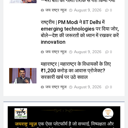
—मेरी बात को गलत तरीके से पेश किया गया
जय राष्ट्र न्यूज
August 9, 2026
0
राष्ट्रीय | PM Modi ने IIT Delhi में
emerging technologies पर दिया जोर,
बोले—देश की जरूरतों को ध्यान में रखकर करें
innovation
जय राष्ट्र न्यूज
August 9, 2026
0
महाराष्ट्र | महाराष्ट्र के विधायकों के लिए
₹1,200 करोड़ का आवास प्रोजेक्ट?
सरकारी खर्च पर उठे सवाल
जय राष्ट्र न्यूज
August 9, 2026
0