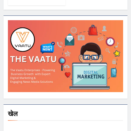
2026 में Samsung,
OnePlus और
Xiaomi समेत कई
स्मार्टफोन्स पर बड़े
डिस्काउंट
खेल