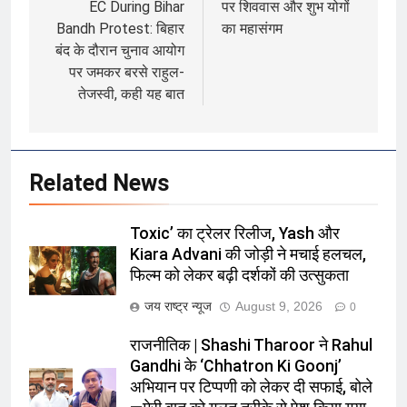
EC During Bihar
पर शिववास और शुभ योगों
Bandh Protest: बिहार
का महासंगम
बंद के दौरान चुनाव आयोग
पर जमकर बरसे राहुल-
तेजस्वी, कही यह बात
Related News
Toxic’ का ट्रेलर रिलीज, Yash और
Kiara Advani की जोड़ी ने मचाई हलचल,
फिल्म को लेकर बढ़ी दर्शकों की उत्सुकता
जय राष्ट्र न्यूज
August 9, 2026
0
राजनीतिक | Shashi Tharoor ने Rahul
Gandhi के ‘Chhatron Ki Goonj’
अभियान पर टिप्पणी को लेकर दी सफाई, बोले