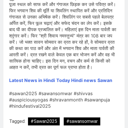
पूजा स्थल को साफ करें और गंगाजल छिड़क कर उसे पवित्र करें।
फिर भगवान शिव की मूर्ति या शिवलिंग स्थापित करें और प्रतिदिन
गंगाजल से उनका अभिषेक करें। शिवलिंग पर सबसे पहले बेलपत्र
अर्पित करें, फिर फूल चढ़ाएं और सफेद चंदन का लेप करें। इसके
बाद घी का दीपक प्रज्वलित करें। महिलाएं इस दिन माता पार्वती का
श्रृंगार करें। फिर “श्री शिवाय नमस्तुभ्यं” मंत्र का 108 बार जप
करें। जो भक्त सावन सोमवार का व्रत कर रहे हों, वे सोमवार व्रत
की कथा का पाठ करें और अंत में भगवान शिव और माता पार्वती की
आरती करें। व्रत रखने वाले केवल एक बार भोजन करें और वह भी
सात्विक होना चाहिए। इस दिन मन, वचन और कर्म से किसी को
आहत न करें, तभी व्रत का पूर्ण फल प्राप्त होता है।
Latest News in Hindi
Today Hin
di news
Sawan
#sawan2025 #sawansomwar #shivvas
#auspiciousyogas #shravanmonth #sawanpuja
#hindufestival2025
Tagged:
#Sawan2025
#sawansomwar