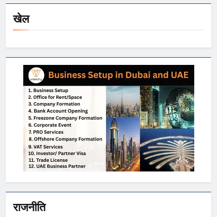
खेल
राजनीति