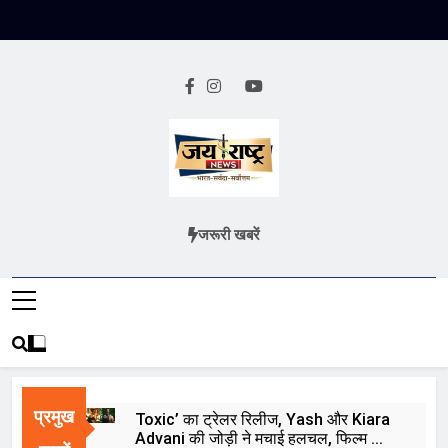
Skip
to
content
Jai Rashtra
हिंदी समाचार
जरूरी खबरें
News
प्रमुख
Toxic’ का ट्रेलर रिलीज, Yash और Kiara
Advani की जोड़ी ने मचाई हलचल, फिल्म को