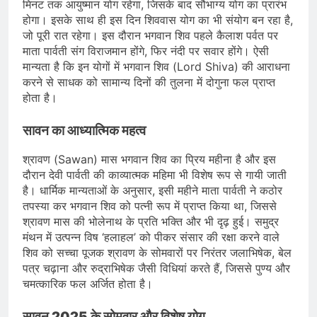
मिनट तक आयुष्मान योग रहेगा, जिसके बाद सौभाग्य योग का प्रारंभ
होगा। इसके साथ ही इस दिन शिववास योग का भी संयोग बन रहा है,
जो पूरी रात रहेगा। इस दौरान भगवान शिव पहले कैलाश पर्वत पर
माता पार्वती संग विराजमान होंगे, फिर नंदी पर सवार होंगे। ऐसी
मान्यता है कि इन योगों में भगवान शिव (Lord Shiva) की आराधना
करने से साधक को सामान्य दिनों की तुलना में दोगुना फल प्राप्त
होता है।
सावन का आध्यात्मिक महत्व
श्रावण (Sawan) मास भगवान शिव का प्रिय महीना है और इस
दौरान देवी पार्वती की काव्यात्मक महिमा भी विशेष रूप से गायी जाती
है। धार्मिक मान्यताओं के अनुसार, इसी महीने माता पार्वती ने कठोर
तपस्या कर भगवान शिव को पत्नी रूप में प्राप्त किया था, जिससे
श्रावण मास की भोलेनाथ के प्रति भक्ति और भी दृढ़ हुई। समुद्र
मंथन में उत्पन्न विष ‘हलाहल’ को पीकर संसार की रक्षा करने वाले
शिव को सच्चा पूजक श्रावण के सोमवारों पर निरंतर जलाभिषेक, बेल
पत्र चढ़ाना और रुद्राभिषेक जैसी विधियां करते हैं, जिससे पुण्य और
चमत्कारिक फल अर्जित होता है।
सावन 2025 के सोमवार और विशेष योग