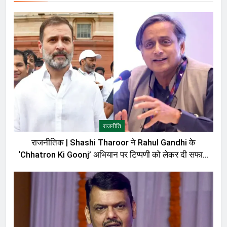
राजनीति
राजनीतिक | Shashi Tharoor ने Rahul Gandhi के
‘Chhatron Ki Goonj’ अभियान पर टिप्पणी को लेकर दी सफाई,
बोले—मेरी बात को गलत तरीके से पेश किया गया