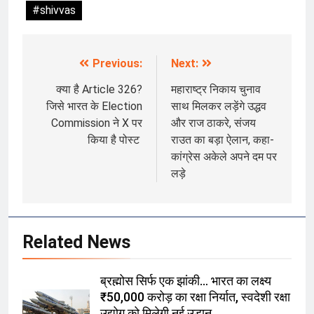
#shivvas
Previous:
Next:
Post
navigation
क्या है Article 326?
महाराष्ट्र निकाय चुनाव
जिसे भारत के Election
साथ मिलकर लड़ेंगे उद्धव
Commission ने X पर
और राज ठाकरे, संजय
किया है पोस्ट
राउत का बड़ा ऐलान, कहा-
कांग्रेस अकेले अपने दम पर
लड़े
Related News
ब्रह्मोस सिर्फ एक झांकी… भारत का लक्ष्य
₹50,000 करोड़ का रक्षा निर्यात, स्वदेशी रक्षा
उद्योग को मिलेगी नई उड़ान