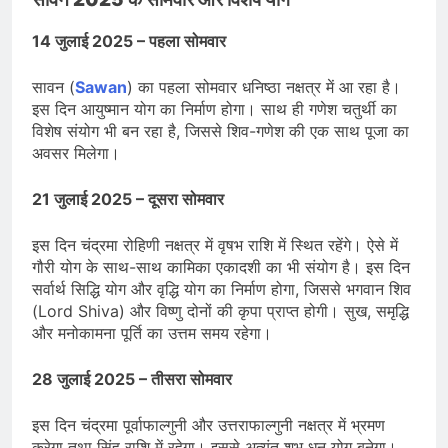
14 जुलाई 2025 – पहला सोमवार
सावन (
Sawan
) का पहला सोमवार धनिष्ठा नक्षत्र में आ रहा है।
इस दिन आयुष्मान योग का निर्माण होगा। साथ ही गणेश चतुर्थी का
विशेष संयोग भी बन रहा है, जिससे शिव-गणेश की एक साथ पूजा का
अवसर मिलेगा।
21 जुलाई 2025 – दूसरा सोमवार
इस दिन चंद्रमा रोहिणी नक्षत्र में वृषभ राशि में स्थित रहेंगे। ऐसे में
गौरी योग के साथ-साथ कामिका एकादशी का भी संयोग है। इस दिन
सर्वार्थ सिद्धि योग और वृद्धि योग का निर्माण होगा, जिससे भगवान शिव
(Lord Shiva) और विष्णु दोनों की कृपा प्राप्त होगी। सुख, समृद्धि
और मनोकामना पूर्ति का उत्तम समय रहेगा।
28 जुलाई 2025 – तीसरा सोमवार
इस दिन चंद्रमा पूर्वाफाल्गुनी और उत्तराफाल्गुनी नक्षत्र में भ्रमण
करेगा तथा सिंह राशि में रहेगा। इससे अत्यंत शुभ धन योग बनेगा।