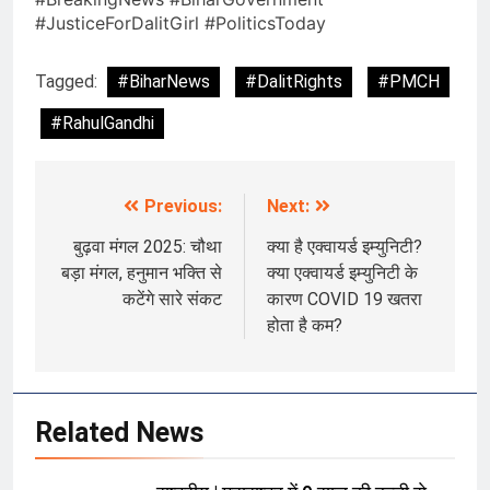
#JusticeForDalitGirl #PoliticsToday
Tagged:
#BiharNews
#DalitRights
#PMCH
#RahulGandhi
Previous:
Next:
Post
navigation
बुढ़वा मंगल 2025: चौथा
क्या है एक्वायर्ड इम्युनिटी?
बड़ा मंगल, हनुमान भक्ति से
क्या एक्वायर्ड इम्युनिटी के
कटेंगे सारे संकट
कारण COVID 19 खतरा
होता है कम?
Related News