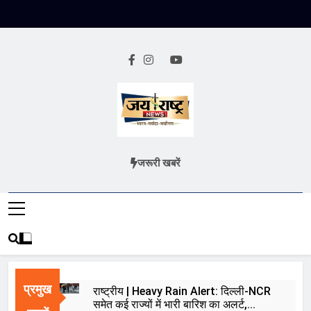
Skip
to
content
Jai Rashtra
हिंदी समाचार
जरूरी खबरें
News
प्रमुख
राष्ट्रीय | Heavy Rain Alert: दिल्ली-NCR
समेत कई राज्यों में भारी बारिश का अलर्ट,