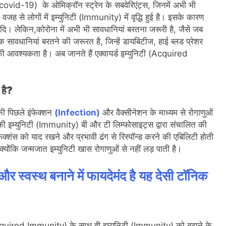
(covid-19) के ओमिक्रॉन स्ट्रेन के सबवेरिएंट्स, जिनमें अभी भी
वजह से लोगों में इम्युनिटी (Immunity) में वृद्धि हुई है। इसके कारण
द आदि। लेकिन,कोरोना में अभी भी सावधानियां बरतना जरूरी है, जैसे जब
क सावधानियां बरतने की जरूरत है, जिन्हें डायबिटीज, हाई ब्लड प्रेशर
 की आवश्यकता है। अब जानते हैं एक्वायर्ड इम्युनिटी (Acquired
 है?
की पिछले इंफेक्शन
(Infection)
और वैक्सीनेशन के माध्यम से रोगाणुओं
ी इम्युनिटी (Immunity) बी और टी लिम्फोसाइट्स द्वारा संचालित की
 इंफेक्शंस को याद रखने और प्रभावी ढंग से रिस्पॉन्ड करने की एबिलिटी होती
 क्योंकि जन्मजात इम्युनिटी खास रोगाणुओं से नहीं लड़ पाती है।
र स्वस्थ बनाने में फायदेमंद है यह देसी टॉनिक
(Acquired Immunity) के साथ ही इम्युनिटी (Immunity) को बढ़ाने के