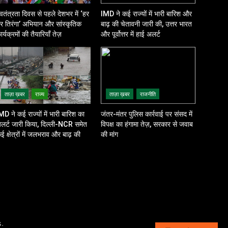
्वतंत्रता दिवस से पहले देशभर में ‘हर
IMD ने कई राज्यों में भारी बारिश और
र तिरंगा’ अभियान और सांस्कृतिक
बाढ़ की चेतावनी जारी की, उत्तर भारत
ार्यक्रमों की तैयारियाँ तेज़
और पूर्वोत्तर में हाई अलर्ट
ताज़ा ख़बर
राज्य
ताज़ा ख़बर
राजनीति
MD ने कई राज्यों में भारी बारिश का
जंतर-मंतर पुलिस कार्रवाई पर संसद में
लर्ट जारी किया, दिल्ली-NCR समेत
विपक्ष का हंगामा तेज़, सरकार से जवाब
ई क्षेत्रों में जलभराव और बाढ़ की
की मांग
शंका
.
s