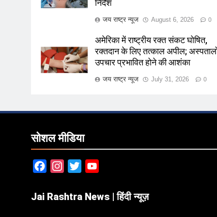
निर्देश
जय राष्ट्र न्यूज
August 6, 2026
0
अमेरिका में राष्ट्रीय रक्त संकट घोषित,
रक्तदान के लिए तत्काल अपील; अस्पतालों 
उपचार प्रभावित होने की आशंका
जय राष्ट्र न्यूज
July 31, 2026
0
सोशल मीडिया
Facebook
Instagram
Twitter
YouTube
Jai Rashtra News | हिंदी न्यूज़