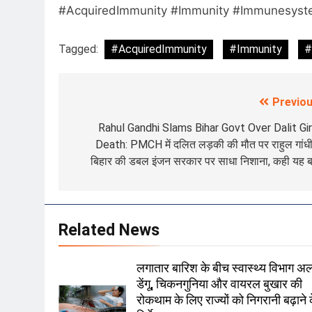
#AcquiredImmunity #Immunity #Immunesyst
Tagged:
#AcquiredImmunity
#Immunity
#
Previou
Post
navigation
Rahul Gandhi Slams Bihar Govt Over Dalit Girl
Death: PMCH में दलित लड़की की मौत पर राहुल गांधी
बिहार की डबल इंजन सरकार पर साधा निशाना, कही यह 
Related News
लगातार बारिश के बीच स्वास्थ्य विभाग अलर
डेंगू, चिकनगुनिया और वायरल बुखार की
रोकथाम के लिए राज्यों को निगरानी बढ़ाने 