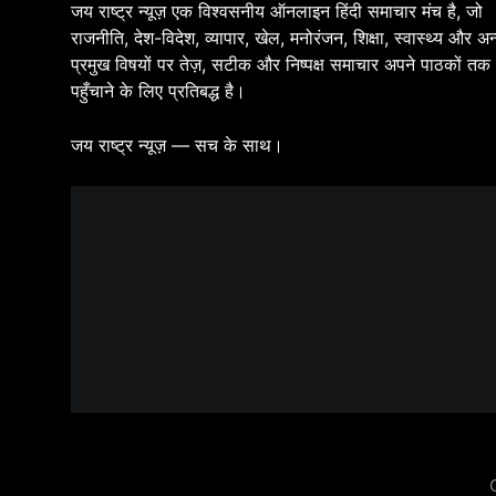
जय राष्ट्र न्यूज़ एक विश्वसनीय ऑनलाइन हिंदी समाचार मंच है, जो
राजनीति, देश-विदेश, व्यापार, खेल, मनोरंजन, शिक्षा, स्वास्थ्य और अन
प्रमुख विषयों पर तेज़, सटीक और निष्पक्ष समाचार अपने पाठकों तक
पहुँचाने के लिए प्रतिबद्ध है।
जय राष्ट्र न्यूज़ — सच के साथ।