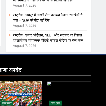
रक्षा निर्यात, स्वदेशी रक्षा उद्योग को मिलेगी नई उड़ान
August 7, 2026
राष्ट्रीय | जयपुर में करणी सेना का बड़ा ऐलान; समर्थकों से
कहा – “BJP को वोट नहीं देंगे”
August 7, 2026
राष्ट्रीय | छात्र आंदोलन, NEET और सरकार पर विशाल
ददलानी का व्यंग्यात्मक वीडियो; सोशल मीडिया पर तेज़ बहस
August 7, 2026
ताजा
अपडेट
ताज़ा ख़बर
ताज़ा ख़बर