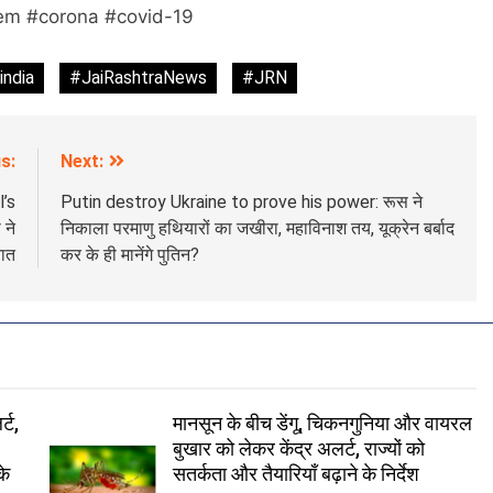
em #corona #covid-19
india
#JaiRashtraNews
#JRN
s:
Next:
’s
Putin destroy Ukraine to prove his power: रूस ने
 ने
निकाला परमाणु हथियारों का जखीरा, महाविनाश तय, यूक्रेन बर्बाद
बात
कर के ही मानेंगे पुतिन?
्ट,
मानसून के बीच डेंगू, चिकनगुनिया और वायरल
बुखार को लेकर केंद्र अलर्ट, राज्यों को
के
सतर्कता और तैयारियाँ बढ़ाने के निर्देश