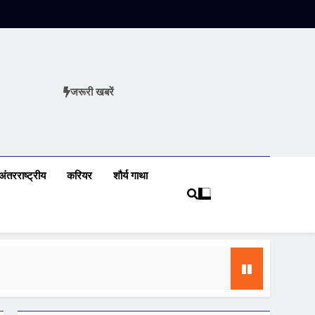
जरूरी खबरें
ews
अंतरराष्ट्रीय
करियर
शौर्य गाथा