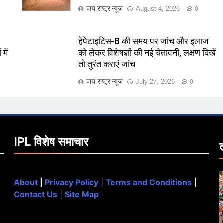
जय राष्ट्र न्यूज
August 4, 2026
0
हेपेटाइटिस-B की समय पर जांच और इलाज
में
को लेकर विशेषज्ञों की नई चेतावनी, लक्षण दिखें
तो तुरंत कराएं जांच
जय राष्ट्र न्यूज
July 27, 2026
0
IPL विशेष समाचार
About
|
Privacy Policy
|
Terms and Conditions
|
Contact Us
|
Site Map