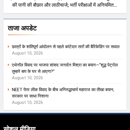
की पानी की बौछार और लाठीचार्ज; भर्ती परीक्षाओं में अनियमितता
को लेकर प्रदर्शन
ताजा अपडेट
छात्रों के शांतिपूर्ण आंदोलन से पहले कांटेदार तारों की बैरिकेडिंग पर सवाल
August 10, 2026
एथेनॉल विवाद पर भाजपा सांसद जनार्दन मिश्रा का बयान—“शुद्ध पेट्रोल
तुम्हारे बाप के घर से आएगा?”
August 10, 2026
NEET पेपर लीक विवाद के बीच अनिरुद्धाचार्य महाराज का तीखा बयान;
सरकार पर साधा निशाना
August 10, 2026
सोशल मीडिया