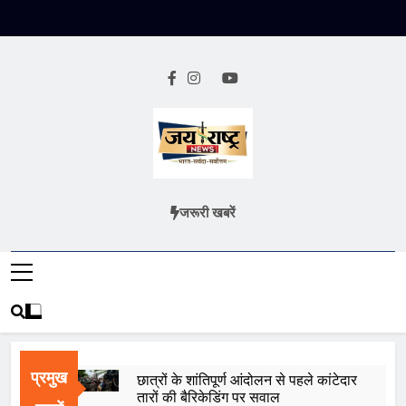
Skip
to
content
Jai Rashtra
हिंदी समाचार
जरूरी खबरें
News
प्रमुख
छात्रों के शांतिपूर्ण आंदोलन से पहले कांटेदार
तारों की बैरिकेडिंग पर सवाल