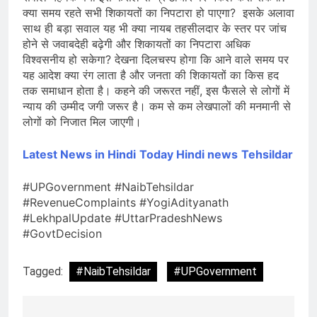
क्या समय रहते सभी शिकायतों का निपटारा हो पाएगा? इसके अलावा
साथ ही बड़ा सवाल यह भी क्या नायब तहसीलदार के स्तर पर जांच
होने से जवाबदेही बढ़ेगी और शिकायतों का निपटारा अधिक
विश्वसनीय हो सकेगा? देखना दिलचस्प होगा कि आने वाले समय पर
यह आदेश क्या रंग लाता है और जनता की शिकायतों का किस हद
तक समाधान होता है। कहने की जरूरत नहीं, इस फैसले से लोगों में
न्याय की उम्मीद जगी जरूर है। कम से कम लेखपालों की मनमानी से
लोगों को निजात मिल जाएगी।
Latest News in Hindi
Today Hin
di news
Tehsildar
#UPGovernment #NaibTehsildar
#RevenueComplaints #YogiAdityanath
#LekhpalUpdate #UttarPradeshNews
#GovtDecision
Tagged:
#NaibTehsildar
#UPGovernment