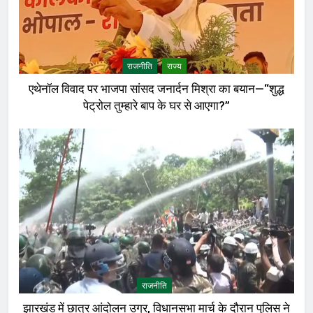
राजनीति
राज्य
एथेनॉल विवाद पर भाजपा सांसद जनार्दन मिश्रा का बयान—“शुद्ध
पेट्रोल तुम्हारे बाप के घर से आएगा?”
राजनीति
झारखंड में छात्र आंदोलन उग्र, विधानसभा मार्च के दौरान पुलिस ने