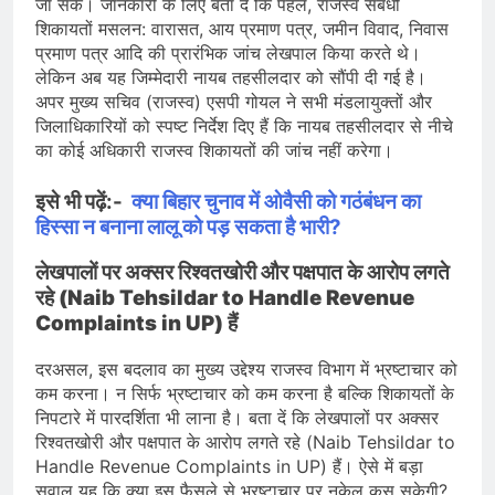
जा सके। जानकारी के लिए बता दें कि पहले, राजस्व संबंधी
शिकायतों मसलन: वारासत, आय प्रमाण पत्र, जमीन विवाद, निवास
प्रमाण पत्र आदि की प्रारंभिक जांच लेखपाल किया करते थे।
लेकिन अब यह जिम्मेदारी नायब तहसीलदार को सौंपी दी गई है।
अपर मुख्य सचिव (राजस्व) एसपी गोयल ने सभी मंडलायुक्तों और
जिलाधिकारियों को स्पष्ट निर्देश दिए हैं कि नायब तहसीलदार से नीचे
का कोई अधिकारी राजस्व शिकायतों की जांच नहीं करेगा।
इसे भी पढ़ें:-
क्या बिहार चुनाव में ओवैसी को गठंबंधन का
हिस्सा न बनाना लालू को पड़ सकता है भारी?
लेखपालों पर अक्सर रिश्वतखोरी और पक्षपात के आरोप लगते
रहे (Naib Tehsildar to Handle Revenue
Complaints in UP) हैं
दरअसल, इस बदलाव का मुख्य उद्देश्य राजस्व विभाग में भ्रष्टाचार को
कम करना। न सिर्फ भ्रष्टाचार को कम करना है बल्कि शिकायतों के
निपटारे में पारदर्शिता भी लाना है। बता दें कि लेखपालों पर अक्सर
रिश्वतखोरी और पक्षपात के आरोप लगते रहे (Naib Tehsildar to
Handle Revenue Complaints in UP) हैं। ऐसे में बड़ा
सवाल यह कि क्या इस फैसले से भ्रष्टाचार पर नकेल कस सकेगी?