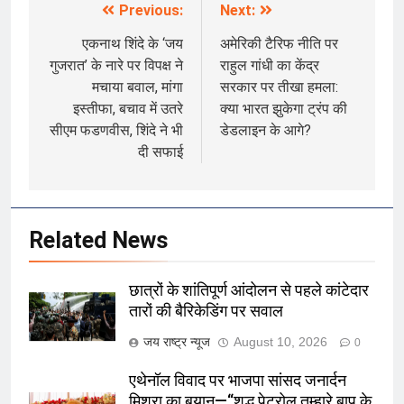
Previous:
Next:
Post
navigation
एकनाथ शिंदे के ‘जय
अमेरिकी टैरिफ नीति पर
गुजरात’ के नारे पर विपक्ष ने
राहुल गांधी का केंद्र
मचाया बवाल, मांगा
सरकार पर तीखा हमला:
इस्तीफा, बचाव में उतरे
क्या भारत झुकेगा ट्रंप की
सीएम फडणवीस, शिंदे ने भी
डेडलाइन के आगे?
दी सफाई
Related News
छात्रों के शांतिपूर्ण आंदोलन से पहले कांटेदार
तारों की बैरिकेडिंग पर सवाल
जय राष्ट्र न्यूज
August 10, 2026
0
एथेनॉल विवाद पर भाजपा सांसद जनार्दन
मिश्रा का बयान—“शुद्ध पेट्रोल तुम्हारे बाप के