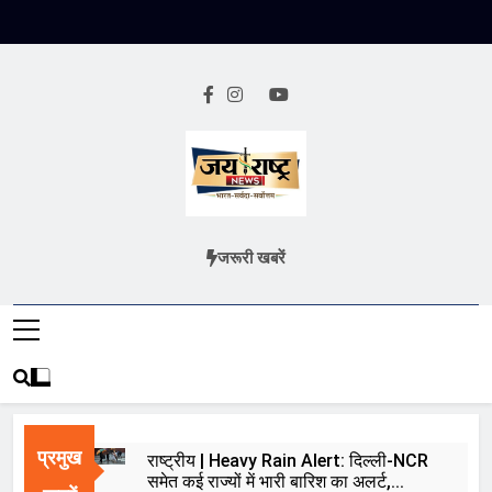
Skip
to
content
Jai Rashtra
हिंदी समाचार
जरूरी खबरें
News
प्रमुख
राष्ट्रीय | Heavy Rain Alert: दिल्ली-NCR
समेत कई राज्यों में भारी बारिश का अलर्ट,