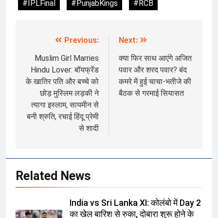
#IPLFinal
#PunjabKings
#RCB
Previous:
Next:
Post
navigation
Muslim Girl Marries
क्या फिर साथ आएंगे अजित
Hindu Lover: बॉयफ्रेंड
पवार और शरद पवार? बंद
के खातिर पति और बच्चे को
कमरे में हुई चाचा-भतीजे की
छोड़ मुस्लिम लड़की ने
बैठक से गरमाई सियासत
त्यागा इस्लाम, सायमीन से
बनी श्रुति, रचाई हिंदू प्रेमी
से शादी
Related News
India vs Sri Lanka XI: कोलंबो में Day 2
का खेल बारिश से रुका, दोबारा शुरू होने के