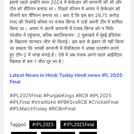
इससे पहले उन्होंने साल 2024 में केकेआर की कप्तानी की थी और
टीम को चैंपियन बनाया था। पिछले सीजन में अय्यर ने केकेआर को
तीसरी बार चैंपियन बनाया था। बता दें कि इस बार 26.75 करोड़
रुपए की रिकॉर्ड कीमत पर पंजाब किंग्स ने उन्हें अपनी टीम में शामिल
किया था। अय्यर ने अपनी कप्तानी में पंजाब किंग्स को न सिर्फ
प्लेऑफ में पहुंचाया, बल्कि क्वालिफायर- 2 मुकाबले में मुंबई इंडियंस
के खिलाफ शानदार जीत भी दिलाई। इस बात से इंकार भी नहीं किया
जा सकता कि उनकी कप्तानी में पीबीकेएस ने अच्छा प्रदर्शन करते
हुए टॉप-2 में जगह बनाई है। ऐसे में अब पंजाब अपने पहले आईपीएल
खिताब से बस 1 जीत दूर भर है।
Latest News in Hindi
Today Hin
di news
IPL 2025
Final
#IPL2025Final #PunjabKings #RCB #IPL2025
#IPLFinal #ViratKohli #PBKSvsRCB #CricketFinal
#IPLMatchToday #RCBinFinal
Tagged:
#IPL2025
#IPL2025Final