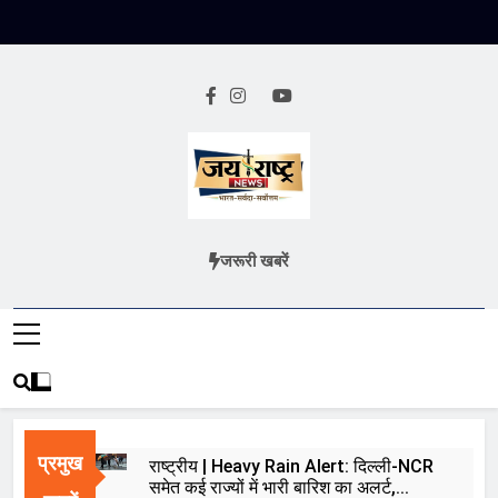
Skip
to
content
Jai Rashtra
हिंदी समाचार
जरूरी खबरें
News
प्रमुख
राष्ट्रीय | Heavy Rain Alert: दिल्ली-NCR
समेत कई राज्यों में भारी बारिश का अलर्ट,