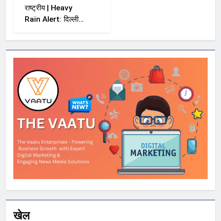
राष्ट्रीय | Heavy
Rain Alert: दिल्ली-
NCR समेत कई राज्यों
में भारी बारिश का अलर्ट,
Kerala और Odisha
में भी बढ़ी चिंता
खेल