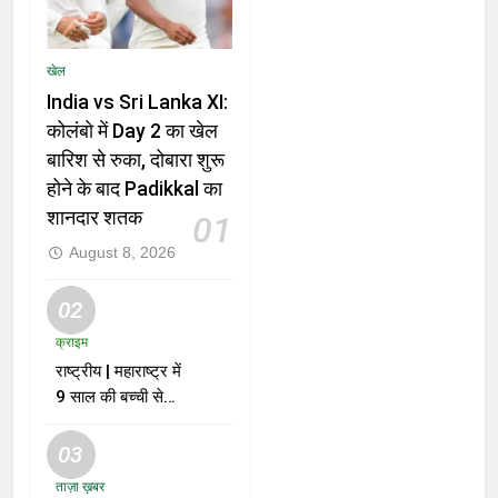
खेल
India vs Sri Lanka XI:
कोलंबो में Day 2 का खेल
बारिश से रुका, दोबारा शुरू
होने के बाद Padikkal का
शानदार शतक
01
August 8, 2026
02
क्राइम
राष्ट्रीय | महाराष्ट्र में
9 साल की बच्ची से
दुष्कर्म और हत्या के
मामले में आरोपी को मौत
03
की सजा
ताज़ा ख़बर