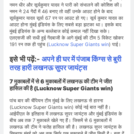
नमन धीर और सूर्यकुमार यादव ने पारी को संभालने की कोशिश की।
नमन ने 24 गेंदों में 46 बनाए तो वहीं उनके आउट होने के बाद
सूर्यकुमार यादव सूर्या 67 रन पर आउट हो गए। सूर्य कुमार यादव का
आउट होना मुंबई इंडियंस के लिए सबसे बड़ा झटका था। इसके बाद
मुंबई इंडियंस के अन्य बल्लेबाज कोई कमाल नहीं दिखा सके।
एलएसजी की सधी हुई गेंदबाजी के आगे मुंबई की टीम 5 विकेट खोकर
191 रन तक ही पहुंच (
Lucknow Super Giants win
) पाई।
इसे भी पढ़ें:-
अपने ही घर में पंजाब किंग्स से बुरी
तरह हारी लखनऊ सुपर जायंट्स
7 मुकाबलों में से 6 मुकाबलों में लखनऊ की टीम ने जीत
हासिल की है (Lucknow Super Giants win)
पांच बार की चैंपियन टीम मुंबई के लिए लखनऊ से हारना
(Lucknow Super Giants win) कोई नई बात नहीं है।
आईपीएल के इतिहास में लखनऊ सुपर जायंट्स और मुंबई इंडियंस के
बीच अब तक 7 मुकाबले खेले गए हैं। जिसमें से 6 मुकाबलों में
लखनऊ की टीम ने फतेह हासिल की है। लखनऊ सुपर जायंट्स के
खिलाफ मुंबई को अब तक सिर्फ एक मुकाबले में जीत मिली है। बता दें