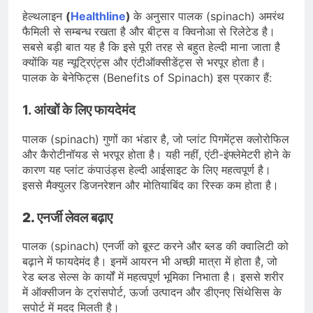
हेल्थलाइन
(
Healthline
)
के अनुसार पालक (spinach) अमरंथ
फैमिली से सम्बन्ध रखता है और बीट्स व क्विनोआ से रिलेटेड है।
सबसे बड़ी बात यह है कि इसे पूरी तरह से बहुत हेल्दी माना जाता है
क्योंकि यह न्यूट्रिएंट्स और एंटीऑक्सीडेंट्स से भरपूर होता है।
पालक के बेनेफिट्स (Benefits of Spinach) इस प्रकार हैं:
1.
आंखों के लिए फायदेमंद
पालक (spinach) गुणों का भंडार है, जो प्लांट पिगमेंट्स क्लोरोफिल
और कैरोटीनॉयड से भरपूर होता है। यही नहीं, एंटी-इंफ्लेमेटरी होने के
कारण यह प्लांट कंपाउंड्स हेल्दी आईसाइट के लिए महत्वपूर्ण है।
इससे मैक्युलर डिजनरेशन और मोतियाबिंद का रिस्क कम होता है।
2. एनर्जी लेवल बढ़ाए
पालक (spinach) एनर्जी को बूस्ट करने और ब्लड की क्वालिटी को
बढ़ाने में फायदेमंद है। इनमें आयरन भी अच्छी मात्रा में होता है, जो
रेड ब्लड सेल्स के कार्यों में महत्वपूर्ण भूमिका निभाता है। इससे शरीर
में ऑक्सीजन के ट्रांसपोर्ट, ऊर्जा उत्पादन और डीएनए सिंथेसिस के
सपोर्ट में मदद मिलती है।