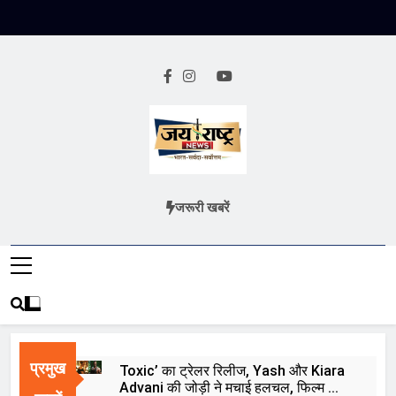
Skip
to
content
Jai Rashtra
हिंदी समाचार
जरूरी खबरें
News
प्रमुख
Toxic’ का ट्रेलर रिलीज, Yash और Kiara
Advani की जोड़ी ने मचाई हलचल, फिल्म को