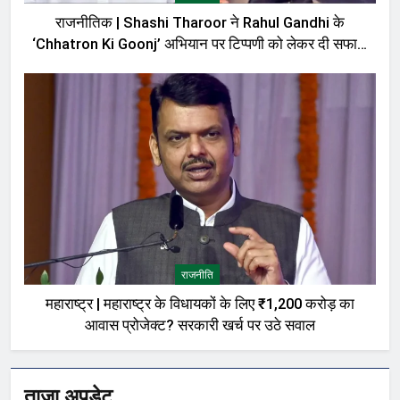
राजनीतिक | Shashi Tharoor ने Rahul Gandhi के
‘Chhatron Ki Goonj’ अभियान पर टिप्पणी को लेकर दी सफाई,
बोले—मेरी बात को गलत तरीके से पेश किया गया
राजनीति
महाराष्ट्र | महाराष्ट्र के विधायकों के लिए ₹1,200 करोड़ का
आवास प्रोजेक्ट? सरकारी खर्च पर उठे सवाल
ताजा अपडेट