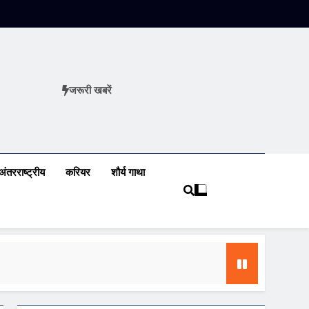
जरूरी खबरें
ews
अंतरराष्ट्रीय
करियर
शौर्य गाथा