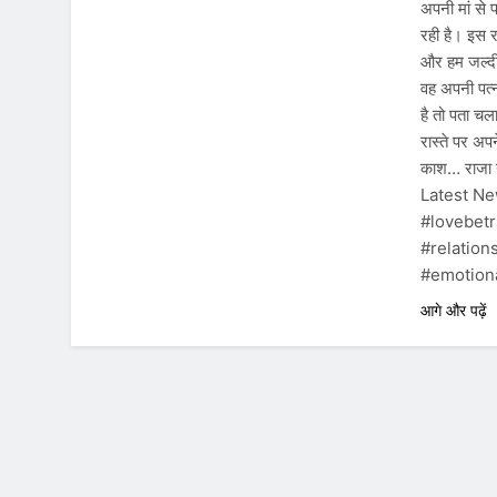
अपनी मां से
रही है। इस र
और हम जल्दी
वह अपनी पत्न
है तो पता चल
रास्ते पर अप
काश… राजा 
Latest N
#lovebetr
#relation
#emotiona
आगे और पढ़ें