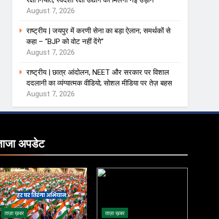
रक्षा निर्यात, स्वदेशी रक्षा उद्योग को मिलेगी नई उड़ान
August 7, 2026
राष्ट्रीय | जयपुर में करणी सेना का बड़ा ऐलान; समर्थकों से
कहा – “BJP को वोट नहीं देंगे”
August 7, 2026
राष्ट्रीय | छात्र आंदोलन, NEET और सरकार पर विशाल
ददलानी का व्यंग्यात्मक वीडियो; सोशल मीडिया पर तेज़ बहस
August 7, 2026
ताजा
अपडेट
ताज़ा ख़बर
ताज़ा ख़बर