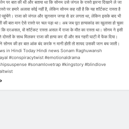
 फोन पर बात की थी और बताया था कि सोनम उसे जंगल के रास्ते झरना दिखाने ले जा
ास्ते पर हमारे अलावा कोई नहीं है, लेकिन सोनम कह रही है कि यह शॉर्टकट रास्ता है
 पहुंचेंगे। राजा को जंगल और सूनसान जगह से डर लगता था, लेकिन इसके बाद भी
ी की बात मान ऐसे रास्ते पर चल पड़ा था। अब जब पूरा हत्याकांड का खुलासा हो चुका
ा कि दरअसल, वो शॉर्टकट रास्ता असल में राजा के मौत का रास्ता था। सोनम ने इसी
ने दोस्तों के साथ मिलकर राजा की हत्या कर दी और शव गहरी घाटी में फेंक दिया।
ने सोनम की हर बात आंक बंद करके न मानी होती तो शायद उसकी जान बच जाती।
ews in Hindi Today Hindi news Sonam Raghuwansh
ayal #conspiracytwist #emotionaldrama
shipsuspense #sonamlovetrap #kingstory #blindlove
ltwist