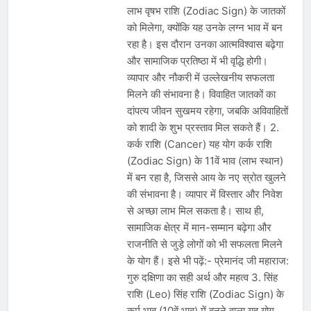
लाभ वृषभ राशि (Zodiac Sign) के जातकों
को मिलेगा, क्योंकि यह उनके लग्न भाव में बन
रहा है। इस दौरान उनका आत्मविश्वास बढ़ेगा
और सामाजिक प्रतिष्ठा में भी वृद्धि होगी।
व्यापार और नौकरी में उल्लेखनीय सफलता
मिलने की संभावना है। विवाहित जातकों का
दांपत्य जीवन सुखमय रहेगा, जबकि अविवाहितों
को शादी के शुभ प्रस्ताव मिल सकते हैं। 2.
कर्क राशि (Cancer) यह योग कर्क राशि
(Zodiac Sign) के 11वें भाव (लाभ स्थान)
में बन रहा है, जिससे आय के नए स्रोत खुलने
की संभावना है। व्यापार में विस्तार और निवेश
से अच्छा लाभ मिल सकता है। साथ ही,
सामाजिक क्षेत्र में मान-सम्मान बढ़ेगा और
राजनीति से जुड़े लोगों को भी सफलता मिलने
के योग हैं। इसे भी पढ़ें:- प्रेमानंद जी महाराज:
गुरु दक्षिणा का सही अर्थ और महत्व 3. सिंह
राशि (Leo) सिंह राशि (Zodiac Sign) के
कर्म भाव (10वें भाव) में बनने वाला यह योग