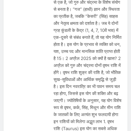
से एक है, जो गुरु और चंद्रमा के विशेष संयोग
से बनता है। “गज” (हाथी) ज्ञान और स्थिरता
का प्रतीक है, जबकि “केसरी” (सिंह) साहस
और नेतृत्व क्षमता को दर्शाता है। जब ये दोनों
ग्रह कुंडली के केंद्र (1, 4, 7, 10वें भाव) में
एक-दूसरे से संबंध बनाते हैं, तो यह योग निर्मित
होता है। इस योग के प्रभाव से व्यक्ति को धन,
यश, उच्च पद और मानसिक शांति प्राप्त होती
है 15। 2 अप्रैल 2025 को क्यों है खास? 2
अप्रैल को गुरु और चंद्रमा दोनों वृषभ राशि में
होंगे। वृषभ राशि शुक्र की राशि है, जो भौतिक
सुख-सुविधाओं और आर्थिक समृद्धि से जुड़ी
है। इस दिन नवरात्रि का भी पावन समय चल
रहा होगा, जिससे इस योग की शक्ति और बढ़
जाएगी। ज्योतिषियों के अनुसार, यह योग विशेष
रूप से वृषभ, कर्क, सिंह, मिथुन और मीन राशि
के जातकों के लिए अत्यंत शुभ फलदायी होगा
इन राशियों को मिलेगा अद्भुत लाभ 1. वृषभ
राशि (Taurus) इस योग का सबसे अधिक