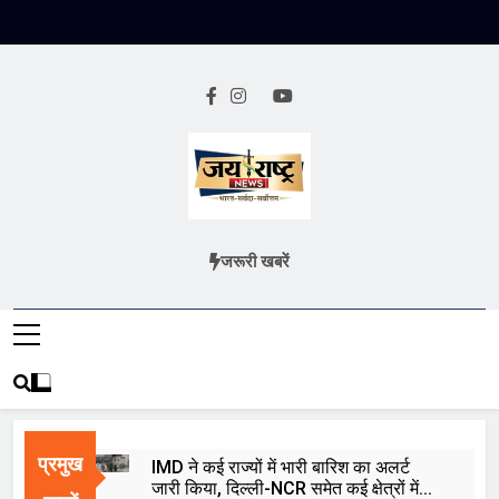
Skip
to
content
Jai Rashtra
हिंदी समाचार
जरूरी खबरें
News
प्रमुख
IMD ने कई राज्यों में भारी बारिश का अलर्ट
जारी किया, दिल्ली-NCR समेत कई क्षेत्रों में