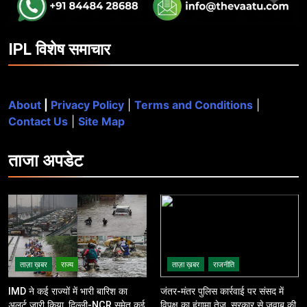
IPL विशेष समाचार
About
|
Privacy Policy
|
Terms and Conditions
|
Contact Us
|
Site Map
ताजा
अपडेट
ताज़ा ख़बर
राज्य
ताज़ा ख़बर
राजनीति
IMD ने कई राज्यों में भारी बारिश का
जंतर-मंतर पुलिस कार्रवाई पर संसद में
अलर्ट जारी किया, दिल्ली-NCR समेत कई
विपक्ष का हंगामा तेज़, सरकार से जवाब की