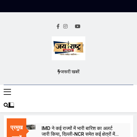
Skip
to
content
Jai Rashtra
हिंदी समाचार
जरूरी खबरें
News
प्रमुख
IMD ने कई राज्यों में भारी बारिश का अलर्ट
जारी किया, दिल्ली-NCR समेत कई क्षेत्रों में