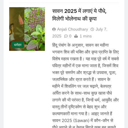
सावन 2025 में लगाएं ये पौधे,
मिलेगी भोलेनाथ की कृपा
Anjali Choudhary
July 7,
2025
0
1 mins
हिंदू पंचांग के अनुसार, सावन का महीना
धरोहर
भगवान शिव की भक्ति और कृपा प्राप्ति के लिए
विशेष महत्व रखता है। यह माह पूरे वर्ष में सबसे
पवित्र महीनों में एक माना जाता है, जिसमें शिव
भक्त पूरे समर्पण और श्रद्धा से उपवास, पूजा,
जलाभिषेक और व्रत करते हैं। सावन के
महीने में शिवलिंग पर जल चढ़ाने, बेलपत्र
अर्पित करने के साथ-साथ कुछ खास पौधे
लगाने की भी परंपरा है, जिन्हें धर्म, आयुर्वेद और
वास्तु तीनों दृष्टिकोण से बेहद शुभ और
कल्याणकारी माना गया है। आइए जानते हैं
सावन 2025 (Sawan) में कौन-कौन से
पौधे लगाने से न केवल बिगड़े काम बन सकते