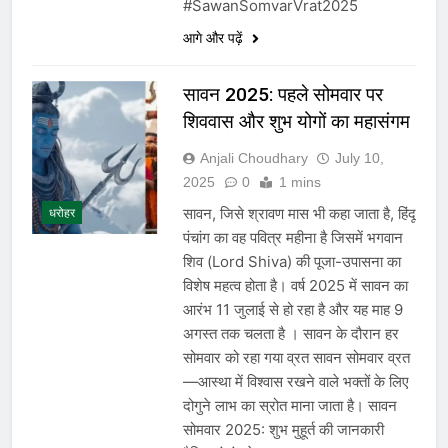
#SawanSomvarVrat2025
आगे और पढ़ें
सावन 2025: पहले सोमवार पर
शिववास और शुभ योगों का महासंगम
Anjali Choudhary
July 10,
2025
0
1 mins
सावन, जिसे श्रावण मास भी कहा जाता है, हिंदू
धरोहर
पंचांग का वह पवित्र महीना है जिसमें भगवान
शिव (Lord Shiva) की पूजा-उपासना का
विशेष महत्व होता है। वर्ष 2025 में सावन का
आरंभ 11 जुलाई से हो रहा है और यह माह 9
अगस्त तक चलता है । सावन के दौरान हर
सोमवार को रहा गया व्रत सावन सोमवार व्रत
—आस्था में विश्वास रखने वाले भक्तों के लिए
दोगुने लाभ का स्रोत माना जाता है। सावन
सोमवार 2025: शुभ मुहूर्त की जानकारी