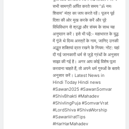
सभी सामग्री अर्पित करते समय “ॐ नमः
शिवाय” मंत्र का जाप करते रहें। पूजन पूर्व
दिशा की ओर मुख करके करें और पूरे
विधिविधान से श्रद्धा और संयम के साथ यह
अनुष्ठान करें। इसे भी पढ़ें:- महाभारत के युद्ध
में गूंजे थे दिव्य अस्त्रों के नाम, जानिए उनकी
अद्भुत शक्तियां व्रत रखने के नियम: नोट: यहां
दी गई जानकारी धर्म से जुड़े ग्रंथों के अनुसार
साझा की गई है। अगर आप कोई विशेष पूजा
करवाना चाहते हैं, तो अपने धर्म गुरुओं के बताये
अनुसार करें। Latest News in
Hindi Today Hindi news
#Sawan2025 #SawanSomvar
#ShivBhakti #Mahadev
#ShivlingPuja #SomvarVrat
#LordShiva #ShivaWorship
#SawanVratTips
#HarHarMahadev