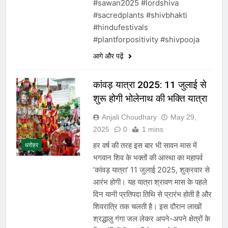
#sawan2025 #lordshiva
#sacredplants #shivbhakti
#hindufestivals
#plantforpositivity #shivpooja
आगे और पढ़ें
कांवड़ यात्रा 2025: 11 जुलाई से
शुरू होगी भोलेनाथ की भक्ति यात्रा
Anjali Choudhary
May 29,
2025
0
1 mins
हर वर्ष की तरह इस बार भी सावन मास में
धरोहर
भगवान शिव के भक्तों की आस्था का महापर्व
‘कांवड़ यात्रा’ 11 जुलाई 2025, शुक्रवार से
आरंभ होगी। यह यात्रा श्रावण मास के पहले
दिन यानी प्रतिपदा तिथि से प्रारंभ होती है और
शिवरात्रि तक चलती है। इस दौरान लाखों
श्रद्धालु गंगा जल लेकर अपने-अपने क्षेत्रों के