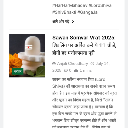
#HarHarMahadev #LordShiva
#ShivBhakti #GangaJal
आगे और पढ़ें
Sawan Somvar Vrat 2025:
शिवलिंग पर अर्पित करें ये 11 चीजें,
होगी हर मनोकामना पूरी
Anjali Choudhary
July 14,
2025
0
1 mins
धरोहर
सावन का महीना भगवान शिव (Lord
Shiva) की आराधना का सबसे पावन समय
होता है। इस माह में प्रत्येक सोमवार को व्रत
और पूजन का विशेष महत्व है, जिसे “सावन
सोमवार व्रत” कहा जाता है। मान्यता है कि
इस दिन सच्चे मन से व्रत और पूजा करने से
भगवान शिव शीघ्र प्रसन्न होते हैं और भक्तों
को मनचाहा वरदान देते हैं। विशेष रूप से