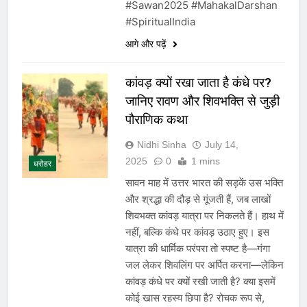
#Sawan2025 #MahakalDarshan
#SpiritualIndia
आगे और पढ़ें
कांवड़ क्यों रखा जाता है कंधे पर?
जानिए रावण और शिवभक्ति से जुड़ी
पौराणिक कथा
Nidhi Sinha
July 14,
2025
0
1 mins
धरोहर
सावन माह में उत्तर भारत की सड़कें उस भक्ति
और श्रद्धा की दौड़ से गूंजती हैं, जब लाखों
शिवभक्त कांवड़ यात्रा पर निकलते हैं। हाथ में
नहीं, बल्कि कंधे पर कांवड़ उठाए हुए। इस
यात्रा की धार्मिक परंपरा तो स्पष्ट है—गंगा
जल लेकर शिवलिंग पर अर्पित करना—लेकिन
कांवड़ कंधे पर क्यों रखी जाती है? क्या इसमें
कोई खास रहस्य छिपा है? रोचक रूप से,