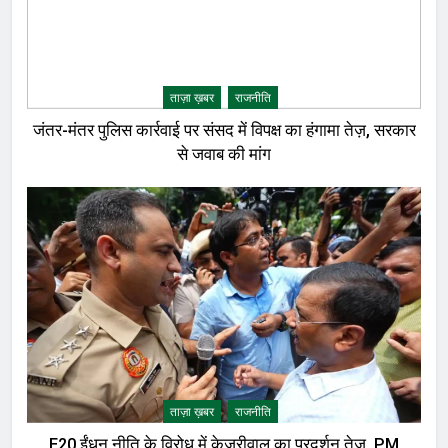
ताज़ा ख़बर
राजनीति
जंतर-मंतर पुलिस कार्रवाई पर संसद में विपक्ष का हंगामा तेज़, सरकार
से जवाब की मांग
ताज़ा ख़बर
राजनीति
E20 ईंधन नीति के विरोध में केजरीवाल का प्रदर्शन तेज़, PM