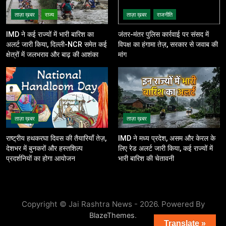
ताज़ा ख़बर
राज्य
ताज़ा ख़बर
राजनीति
IMD ने कई राज्यों में भारी बारिश का
जंतर-मंतर पुलिस कार्रवाई पर संसद में
अलर्ट जारी किया, दिल्ली-NCR समेत कई
विपक्ष का हंगामा तेज़, सरकार से जवाब की
क्षेत्रों में जलभराव और बाढ़ की आशंका
मांग
ताज़ा ख़बर
ताज़ा ख़बर
राष्ट्रीय हथकरघा दिवस की तैयारियाँ तेज़,
IMD ने मध्य प्रदेश, असम और केरल के
देशभर में बुनकरों और हस्तशिल्प
लिए रेड अलर्ट जारी किया, कई राज्यों में
प्रदर्शनियों का होगा आयोजन
भारी बारिश की चेतावनी
Copyright © Jai Rashtra News - 2026. Powered By
.
BlazeThemes
Translate »