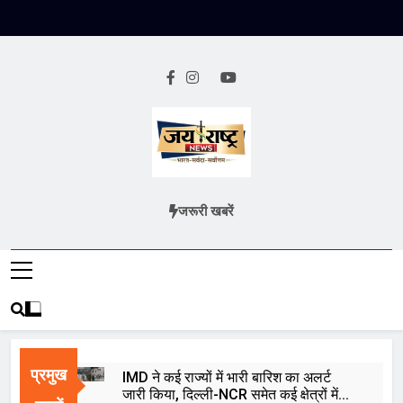
Skip
to
content
Jai Rashtra
हिंदी समाचार
जरूरी खबरें
News
प्रमुख
IMD ने कई राज्यों में भारी बारिश का अलर्ट
जारी किया, दिल्ली-NCR समेत कई क्षेत्रों में