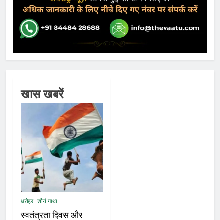
खास खबरें
धरोहर
शौर्य गाथा
स्वतंत्रता दिवस और