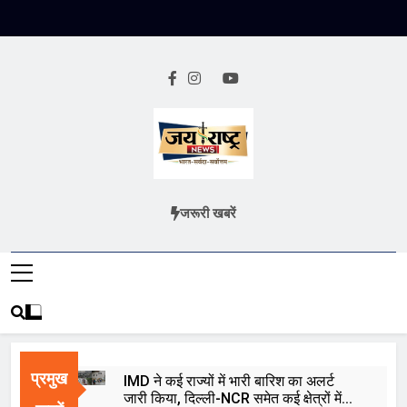
Skip
to
content
Jai Rashtra
हिंदी समाचार
जरूरी खबरें
News
प्रमुख
IMD ने कई राज्यों में भारी बारिश का अलर्ट
जारी किया, दिल्ली-NCR समेत कई क्षेत्रों में