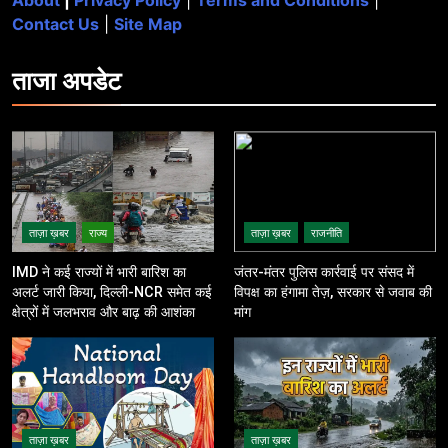
About
|
Privacy Policy
|
Terms and Conditions
|
Contact Us
|
Site Map
ताजा
अपडेट
ताज़ा ख़बर
राज्य
ताज़ा ख़बर
राजनीति
IMD ने कई राज्यों में भारी बारिश का
जंतर-मंतर पुलिस कार्रवाई पर संसद में
अलर्ट जारी किया, दिल्ली-NCR समेत कई
विपक्ष का हंगामा तेज़, सरकार से जवाब की
क्षेत्रों में जलभराव और बाढ़ की आशंका
मांग
ताज़ा ख़बर
ताज़ा ख़बर