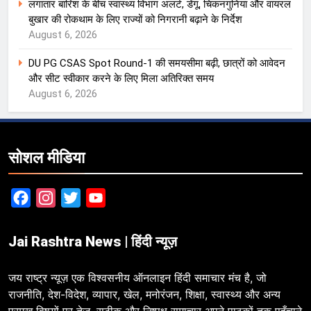
लगातार बारिश के बीच स्वास्थ्य विभाग अलर्ट, डेंगू, चिकनगुनिया और वायरल
बुखार की रोकथाम के लिए राज्यों को निगरानी बढ़ाने के निर्देश
August 6, 2026
DU PG CSAS Spot Round-1 की समयसीमा बढ़ी, छात्रों को आवेदन
और सीट स्वीकार करने के लिए मिला अतिरिक्त समय
August 6, 2026
सोशल मीडिया
Facebook
Instagram
Twitter
YouTube
Jai Rashtra News | हिंदी न्यूज़
जय राष्ट्र न्यूज़ एक विश्वसनीय ऑनलाइन हिंदी समाचार मंच है, जो
राजनीति, देश-विदेश, व्यापार, खेल, मनोरंजन, शिक्षा, स्वास्थ्य और अन्य
प्रमुख विषयों पर तेज़, सटीक और निष्पक्ष समाचार अपने पाठकों तक पहुँचाने