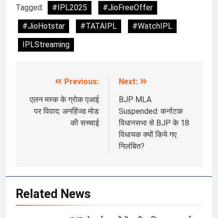
Tagged:
#IPL2025
#JioFreeOffer
#JioHotstar
#TATAIPL
#WatchIPL
IPLStreaming
Previous:
Next:
Post
navigation
एलन मस्क के ग्रोक एआई
BJP MLA
पर विवाद: अनहिंज्ड मोड
Suspended: कर्नाटक
की सच्चाई
विधानसभा से BJP के 18
विधायक क्यों किये गए
निलंबित?
Related News