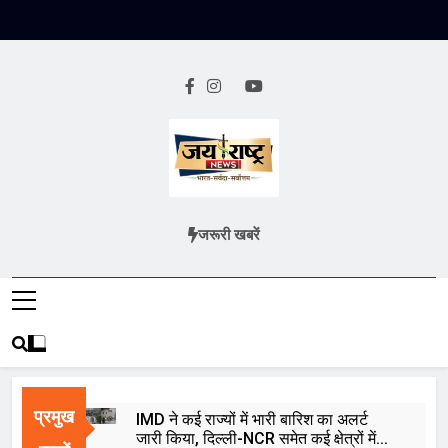
Skip
to
content
Jai Rashtra
हिंदी समाचार
जरूरी खबरें
News
प्रमुख
IMD ने कई राज्यों में भारी बारिश का अलर्ट
जारी किया, दिल्ली-NCR समेत कई क्षेत्रों में