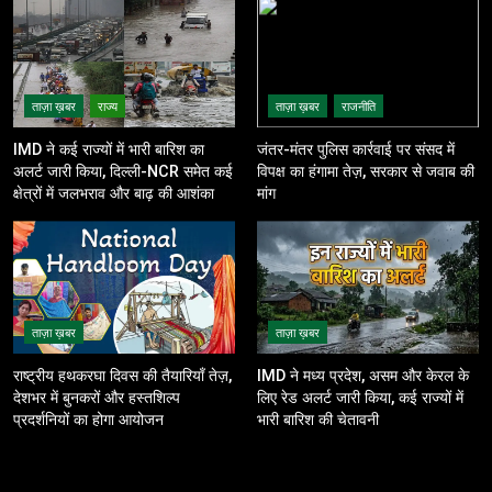
ताज़ा ख़बर
राज्य
ताज़ा ख़बर
राजनीति
IMD ने कई राज्यों में भारी बारिश का
जंतर-मंतर पुलिस कार्रवाई पर संसद में
अलर्ट जारी किया, दिल्ली-NCR समेत कई
विपक्ष का हंगामा तेज़, सरकार से जवाब की
क्षेत्रों में जलभराव और बाढ़ की आशंका
मांग
ताज़ा ख़बर
ताज़ा ख़बर
राष्ट्रीय हथकरघा दिवस की तैयारियाँ तेज़,
IMD ने मध्य प्रदेश, असम और केरल के
देशभर में बुनकरों और हस्तशिल्प
लिए रेड अलर्ट जारी किया, कई राज्यों में
प्रदर्शनियों का होगा आयोजन
भारी बारिश की चेतावनी