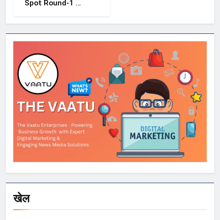
Spot Round-1 की
समयसीमा बढ़ी, छात्रों
को आवेदन और सीट
स्वीकार करने के लिए
मिला अतिरिक्त समय
खेल