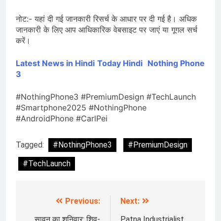
नोट:- यहां दी गई जानकारी रिसर्च के आधार पर दी गई है। अधिक
जानकारी के लिए आप आधिकारिक वेबसाइट पर जाएं या गूगल सर्च
करें।
Latest News in Hindi
Today Hindi
Nothing Phone
3
#NothingPhone3 #PremiumDesign #TechLaunch
#Smartphone2025 #NothingPhone
#AndroidPhone #CarlPei
Tagged:
#NothingPhone3
#PremiumDesign
#TechLaunch
Previous:
Next:
Post
सावन का शनिवार: शिव-
Patna Industrialist