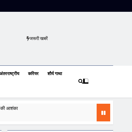
जरूरी खबरें
ews
अंतरराष्ट्रीय
करियर
शौर्य गाथा
ढ़ की आशंका