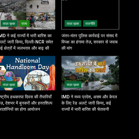
ताज़ा ख़बर
राज्य
ताज़ा ख़बर
राजनीति
MD ने कई राज्यों में भारी बारिश का
जंतर-मंतर पुलिस कार्रवाई पर संसद में
लर्ट जारी किया, दिल्ली-NCR समेत
विपक्ष का हंगामा तेज़, सरकार से जवाब
ई क्षेत्रों में जलभराव और बाढ़ की
की मांग
शंका
ताज़ा ख़बर
ताज़ा ख़बर
ाष्ट्रीय हथकरघा दिवस की तैयारियाँ
IMD ने मध्य प्रदेश, असम और केरल
ेज़, देशभर में बुनकरों और हस्तशिल्प
के लिए रेड अलर्ट जारी किया, कई
्रदर्शनियों का होगा आयोजन
राज्यों में भारी बारिश की चेतावनी