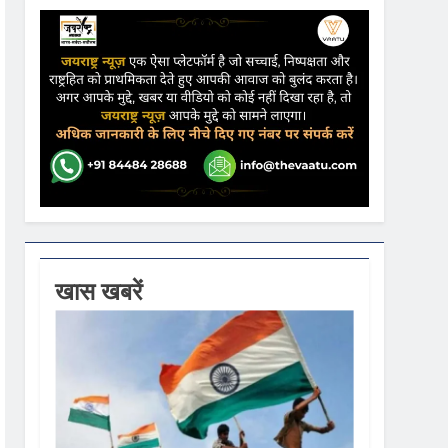
ने कहा- कार्यक्रम से सरकार का कोई संबंध नहीं
गें
ी धूम
 वस्त्रों को मिलेगा बढ़ावा
खास खबरें
18,000 करोड़ की विकास परियोजनाओं की शुरुआत
,441 करोड़ का बड़ा प्रावधान