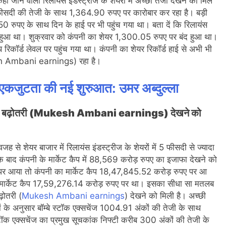
कही जाने वाली रिलायंस इंडस्ट्रीज के शेयरों में अच्छी तेजी देखने को मिल
 फीसदी की तेजी के साथ 1,364.90 रुपए पर कारोबार कर रहा है। बड़ी
0 रुपए के साथ दिन के हाई पर भी पहुंच गया था। बता दें कि रिलायंस
हुआ था। शुक्रवार को कंपनी का शेयर 1,300.05 रुपए पर बंद हुआ था।
कॉर्ड लेवल पर पहुंच गया था। कंपनी का शेयर रिकॉर्ड हाई से अभी भी
sh Ambani earnings) रहा है।
 एकजुटता की नई शुरुआत: उमर अब्दुल्ला
ुपए की बढ़ोतरी (Mukesh Ambani earnings) देखने को
ह से शेयर बाजार में रिलायंस इंडस्ट्रीज के शेयरों में 5 फीसदी से ज्यादा
 बाद कंपनी के मार्केट कैप में 88,569 करोड़ रुपए का इजाफा देखने को
 पर आया तो कंपनी का मार्केट कैप 18,47,845.52 करोड़ रुपए पर आ
का मार्केट कैप 17,59,276.14 करोड़ रुपए पर था। इसका सीधा सा मतलब
़ोतरी (
Mukesh Ambani earnings
) देखने को मिली है। अच्छी
ों के अनुसार बॉम्बे स्टॉक एक्सचेंज 1004.91 अंकों की तेजी के साथ
टॉक एक्सचेंज का प्रमुख सूचकांक निफ्टी करीब 300 अंकों की तेजी के