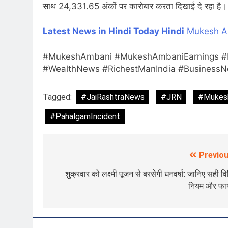
साथ 24,331.65 अंकों पर कारोबार करता दिखाई दे रहा है
Latest News in Hindi
Today Hindi
Mukesh A
#MukeshAmbani #MukeshAmbaniEarnings #Pa
#WealthNews #RichestManIndia #Business
Tagged:
#JaiRashtraNews
#JRN
#Mukes
#PahalgamIncident
Previou
Post
navigation
शुक्रवार को लक्ष्मी पूजन से बरसेगी धनवर्षा: जानिए सही वि
नियम और फाय