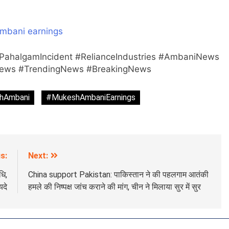
।
mbani earnings
halgamIncident #RelianceIndustries #AmbaniNews
News #TrendingNews #BreakingNews
hAmbani
#MukeshAmbaniEarnings
s:
Next:
धि,
China support Pakistan: पाकिस्तान ने की पहलगाम आतंकी
दे
हमले की निष्पक्ष जांच कराने की मांग, चीन ने मिलाया सुर में सुर