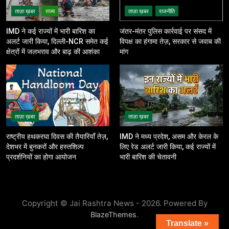
ताज़ा ख़बर
राज्य
ताज़ा ख़बर
राजनीति
IMD ने कई राज्यों में भारी बारिश का
जंतर-मंतर पुलिस कार्रवाई पर संसद में
अलर्ट जारी किया, दिल्ली-NCR समेत कई
विपक्ष का हंगामा तेज़, सरकार से जवाब की
क्षेत्रों में जलभराव और बाढ़ की आशंका
मांग
ताज़ा ख़बर
ताज़ा ख़बर
राष्ट्रीय हथकरघा दिवस की तैयारियाँ तेज़,
IMD ने मध्य प्रदेश, असम और केरल के
देशभर में बुनकरों और हस्तशिल्प
लिए रेड अलर्ट जारी किया, कई राज्यों में
प्रदर्शनियों का होगा आयोजन
भारी बारिश की चेतावनी
Copyright © Jai Rashtra News - 2026. Powered By
.
BlazeThemes
Translate »