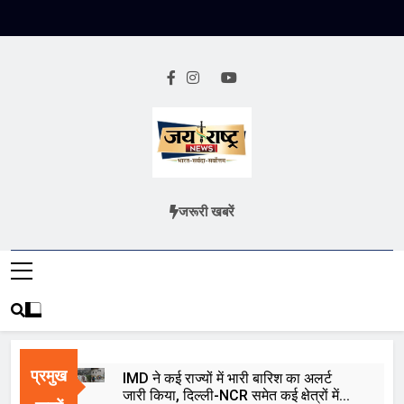
Skip
to
content
Jai Rashtra
हिंदी समाचार
जरूरी खबरें
News
प्रमुख
IMD ने कई राज्यों में भारी बारिश का अलर्ट
जारी किया, दिल्ली-NCR समेत कई क्षेत्रों में