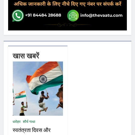
खास खबरें
धरोहर
शौर्य गाथा
स्वतंत्रता दिवस और