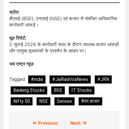
स्रोत:
बीएसई (BSE), एनएसई (NSE) एवं बाजार से संबंधित आधिकारिक
कारोबारी आंकड़े।
मूल रिपोर्ट:
2 जुलाई 2026 के कारोबारी सत्र के दौरान उपलब्ध बाजार आंकड़ों
और प्रमुख सूचकांकों के प्रदर्शन के आधार पर।
जय राष्ट्र न्यूज़
Tagged:
#india
#JaiRashtraNews
#JRN
Banking Stocks
BSE
IT Stocks
Nifty 50
NSE
Sensex
शेयर बाजार
Previous:
Next:
Post