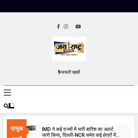
Skip
to
content
Jai Rashtra
हिंदी समाचार
जरूरी खबरें
News
प्रमुख
IMD ने कई राज्यों में भारी बारिश का अलर्ट
जारी किया, दिल्ली-NCR समेत कई क्षेत्रों में