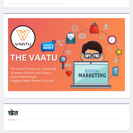
समयसीमा बढ़ी, छात्रों
को आवेदन और सीट
स्वीकार करने के लिए
मिला अतिरिक्त समय
खेल