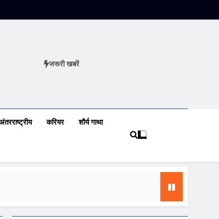
जरूरी खबरें
ews
अंतरराष्ट्रीय
करियर
शौर्य गाथा