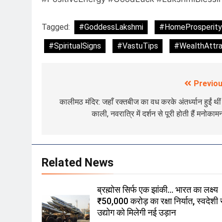
Tagged:
#GoddessLakshmi
#HomeProsperity
#SpiritualSigns
#VastuTips
#WealthAttra
Previou
Post
navigation
कालीमठ मंदिर: जहाँ रक्तबीज का वध करके अंतर्ध्यान हुईं थीं 
काली, नवरात्रि में दर्शन से पूरी होती हैं मनोकामन
Related News
ब्रह्मोस सिर्फ एक झांकी… भारत का लक्ष्य
₹50,000 करोड़ का रक्षा निर्यात, स्वदेशी र
उद्योग को मिलेगी नई उड़ान