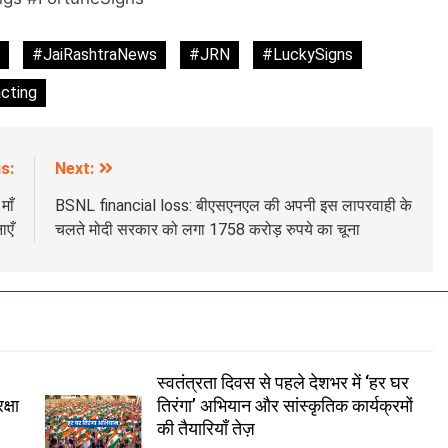
#JaiRashtraNews
#JRN
#LuckySigns
cting
s:
Next:
माँ
BSNL financial loss: बीएसएनएल की अपनी इस लापरवाही के
ाएँ
चलते मोदी सरकार को लगा 1758 करोड़ रुपये का चूना
स्वतंत्रता दिवस से पहले देशभर में ‘हर घर
क्षा
तिरंगा’ अभियान और सांस्कृतिक कार्यक्रमों
की तैयारियाँ तेज़