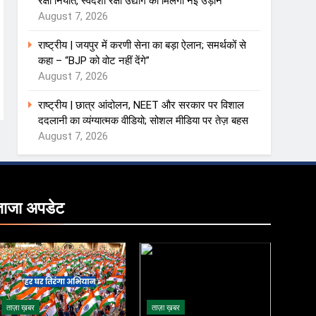
रक्षा निर्यात, स्वदेशी रक्षा उद्योग को मिलेगी नई उड़ान
August 7, 2026
राष्ट्रीय | जयपुर में करणी सेना का बड़ा ऐलान; समर्थकों से
कहा – “BJP को वोट नहीं देंगे”
August 7, 2026
राष्ट्रीय | छात्र आंदोलन, NEET और सरकार पर विशाल
ददलानी का व्यंग्यात्मक वीडियो; सोशल मीडिया पर तेज़ बहस
August 7, 2026
ताजा
अपडेट
ताज़ा ख़बर
ताज़ा ख़बर