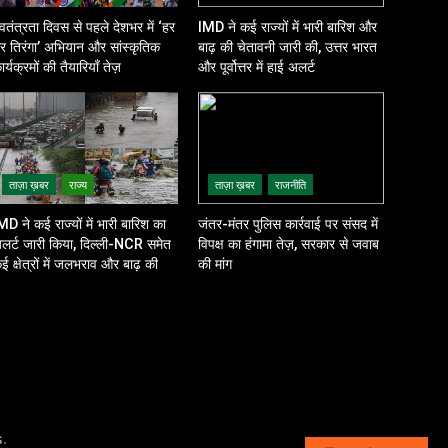
्वतंत्रता दिवस से पहले देशभर में ‘हर
IMD ने कई राज्यों में भारी बारिश और
र तिरंगा’ अभियान और सांस्कृतिक
बाढ़ की चेतावनी जारी की, उत्तर भारत
ार्यक्रमों की तैयारियाँ तेज़
और पूर्वोत्तर में हाई अलर्ट
ताज़ा ख़बर
राज्य
ताज़ा ख़बर
राजनीति
MD ने कई राज्यों में भारी बारिश का
जंतर-मंतर पुलिस कार्रवाई पर संसद में
लर्ट जारी किया, दिल्ली-NCR समेत
विपक्ष का हंगामा तेज़, सरकार से जवाब
ई क्षेत्रों में जलभराव और बाढ़ की
की मांग
शंका
.
s