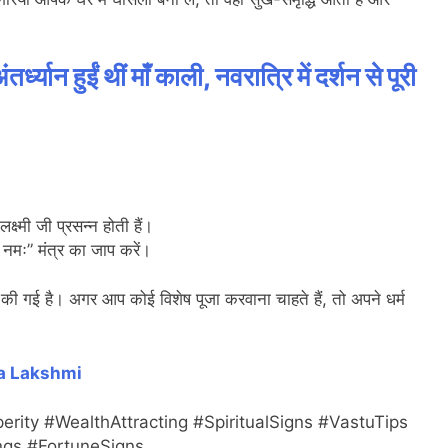
्यान हुईं थीं माँ काली, नवरात्रि में दर्शन से पूरी
ष्मी जी प्रसन्न होती हैं।
ै नमः” मंत्र का जाप करें।
झा की गई है। अगर आप कोई विशेष पूजा करवाना चाहते हैं, तो अपने धर्म
a Lakshmi
ty #WealthAttracting #SpiritualSigns #VastuTips
ngs #FortuneSigns