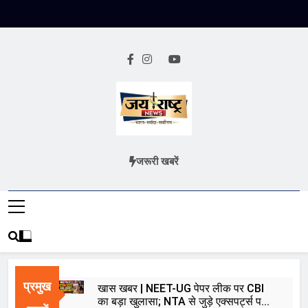
Skip
to
content
Jai Rashtra
हिंदी समाचार
जरूरी खबरें
News
प्रमुख
खास खबर | NEET-UG पेपर लीक पर CBI
का बड़ा खुलासा; NTA से जुड़े एक्सपर्ट्स पर