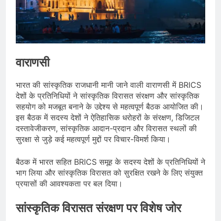
चेतावनी जारी की, उत्तर भारत और पूर्वोत्तर में
हाई अलर्ट
August 7, 2026
IMD ने कई राज्यों में भारी बारिश का अलर्ट
जारी किया, दिल्ली-NCR समेत कई क्षेत्रों में
जलभराव और बाढ़ की आशंका
August 6, 2026
जंतर-मंतर पुलिस कार्रवाई पर संसद में विपक्ष
वाराणसी
का हंगामा तेज़, सरकार से जवाब की मांग
August 6, 2026
भारत की सांस्कृतिक राजधानी मानी जाने वाली वाराणसी में BRICS
देशों के प्रतिनिधियों ने सांस्कृतिक विरासत संरक्षण और सांस्कृतिक
सहयोग को मजबूत बनाने के उद्देश्य से महत्वपूर्ण बैठक आयोजित की।
इस बैठक में सदस्य देशों ने ऐतिहासिक धरोहरों के संरक्षण, डिजिटल
दस्तावेजीकरण, सांस्कृतिक आदान-प्रदान और विरासत स्थलों की
सुरक्षा से जुड़े कई महत्वपूर्ण मुद्दों पर विचार-विमर्श किया।
बैठक में भारत सहित BRICS समूह के सदस्य देशों के प्रतिनिधियों ने
भाग लिया और सांस्कृतिक विरासत को सुरक्षित रखने के लिए संयुक्त
प्रयासों की आवश्यकता पर बल दिया।
सांस्कृतिक विरासत संरक्षण पर विशेष जोर