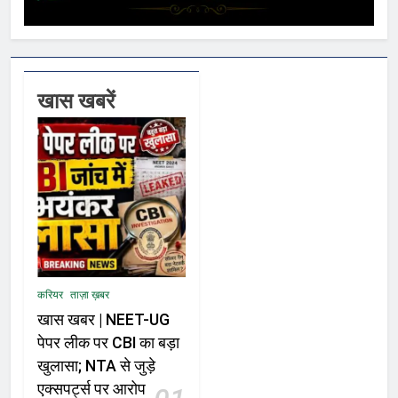
खास खबरें
करियर
ताज़ा ख़बर
खास खबर | NEET-UG
पेपर लीक पर CBI का बड़ा
खुलासा; NTA से जुड़े
एक्सपर्ट्स पर आरोप