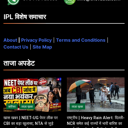
IPL विशेष समाचार
About
|
Privacy Policy
|
Terms and Conditions
|
Contact Us
|
Site Map
ताजा
अपडेट
करियर
ताज़ा ख़बर
ताज़ा ख़बर
खास खबर | NEET-UG पेपर लीक पर
राष्ट्रीय | Heavy Rain Alert: दिल्ली-
CBI का बड़ा खुलासा; NTA से जुड़े
NCR समेत कई राज्यों में भारी बारिश का