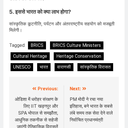
5. इससे भारत को क्या लाभ होगा?
सांस्कृतिक कूटनीति, पर्यटन और अंतरराष्ट्रीय सहयोग को मजबूती
मिलेगी।
Tagged:
BRICS
BRICS Culture Ministers
Cultural Heritage
Heritage Conservation
UNESCO
भारत
वाराणसी
सांस्कृतिक विरासत
Previous:
Next:
Post
navigation
ओडिशा में धरोहर संरक्षण के
PM मोदी ने रचा नया
लिए IIT खड़गपुर और
इतिहास, बने भारत के सबसे
SPA भोपाल से समझौता,
लंबे समय तक सेवा देने वाले
आधुनिक तकनीक से सहेजी
निर्वाचित प्रधानमंत्री
जाएंगी ऐतिहासिक विरासतें