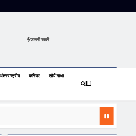
जरूरी खबरें
ews
अंतरराष्ट्रीय
करियर
शौर्य गाथा