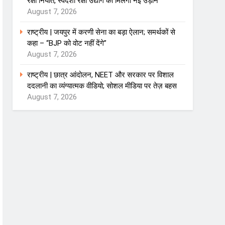
रक्षा निर्यात, स्वदेशी रक्षा उद्योग को मिलेगी नई उड़ान
August 7, 2026
राष्ट्रीय | जयपुर में करणी सेना का बड़ा ऐलान; समर्थकों से
कहा – “BJP को वोट नहीं देंगे”
August 7, 2026
राष्ट्रीय | छात्र आंदोलन, NEET और सरकार पर विशाल
ददलानी का व्यंग्यात्मक वीडियो; सोशल मीडिया पर तेज़ बहस
August 7, 2026