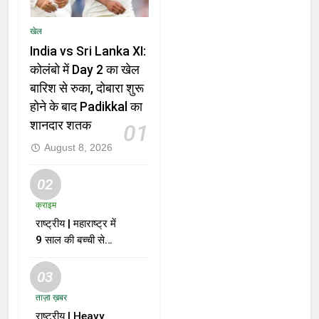
खेल
India vs Sri Lanka XI:
कोलंबो में Day 2 का खेल
बारिश से रुका, दोबारा शुरू
होने के बाद Padikkal का
शानदार शतक
01
August 8, 2026
02
क्राइम
राष्ट्रीय | महाराष्ट्र में
9 साल की बच्ची से
दुष्कर्म और हत्या के
मामले में आरोपी को मौत
03
की सजा
ताज़ा ख़बर
राष्ट्रीय | Heavy