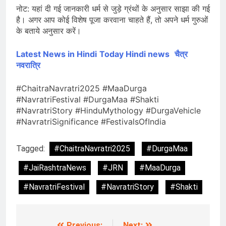
नोट: यहां दी गई जानकारी धर्म से जुड़े ग्रंथों के अनुसार साझा की गई
है। अगर आप कोई विशेष पूजा करवाना चाहते हैं, तो अपने धर्म गुरुओं
के बताये अनुसार करें।
Latest News in Hindi
Today Hindi news
चैत्र
नवरात्रि
#ChaitraNavratri2025 #MaaDurga
#NavratriFestival #DurgaMaa #Shakti
#NavratriStory #HinduMythology #DurgaVehicle
#NavratriSignificance #FestivalsOfIndia
Tagged:
#ChaitraNavratri2025
#DurgaMaa
#JaiRashtraNews
#JRN
#MaaDurga
#NavratriFestival
#NavratriStory
#Shakti
Previous:
Next: