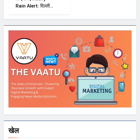
Rain Alert: दिल्ली-
NCR समेत कई राज्यों
में भारी बारिश का अलर्ट,
Kerala और Odisha
में भी बढ़ी चिंता
खेल