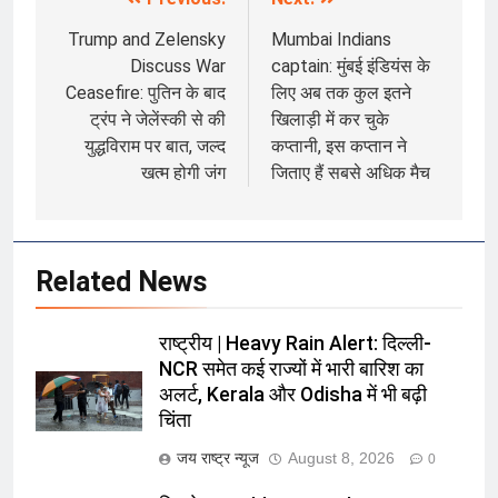
Post
navigation
Trump and Zelensky
Mumbai Indians
Discuss War
captain: मुंबई इंडियंस के
Ceasefire: पुतिन के बाद
लिए अब तक कुल इतने
ट्रंप ने जेलेंस्की से की
खिलाड़ी में कर चुके
युद्धविराम पर बात, जल्द
कप्तानी, इस कप्तान ने
खत्म होगी जंग
जिताए हैं सबसे अधिक मैच
Related News
राष्ट्रीय | Heavy Rain Alert: दिल्ली-
NCR समेत कई राज्यों में भारी बारिश का
अलर्ट, Kerala और Odisha में भी बढ़ी
चिंता
जय राष्ट्र न्यूज
August 8, 2026
0