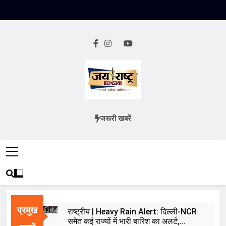
Skip
to
content
Jai Rashtra
हिंदी समाचार
जरूरी खबरें
News
प्रमुख
राष्ट्रीय | Heavy Rain Alert: दिल्ली-NCR
समेत कई राज्यों में भारी बारिश का अलर्ट,