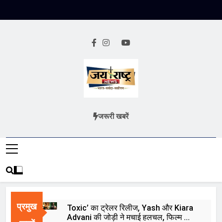
Skip
to
content
Jai Rashtra
हिंदी समाचार
जरूरी खबरें
News
प्रमुख
Toxic’ का ट्रेलर रिलीज, Yash और Kiara
Advani की जोड़ी ने मचाई हलचल, फिल्म को