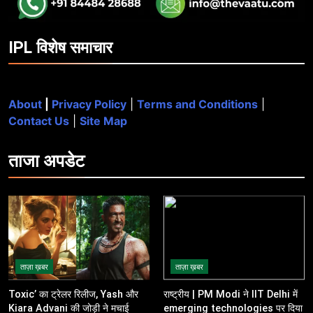
IPL विशेष समाचार
About
|
Privacy Policy
|
Terms and Conditions
|
Contact Us
|
Site Map
ताजा
अपडेट
ताज़ा ख़बर
ताज़ा ख़बर
Toxic’ का ट्रेलर रिलीज, Yash और
राष्ट्रीय | PM Modi ने IIT Delhi में
Kiara Advani की जोड़ी ने मचाई
emerging technologies पर दिया