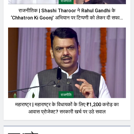
राजनीति
राजनीतिक | Shashi Tharoor ने Rahul Gandhi के
‘Chhatron Ki Goonj’ अभियान पर टिप्पणी को लेकर दी सफाई,
बोले—मेरी बात को गलत तरीके से पेश किया गया
राजनीति
महाराष्ट्र | महाराष्ट्र के विधायकों के लिए ₹1,200 करोड़ का
आवास प्रोजेक्ट? सरकारी खर्च पर उठे सवाल