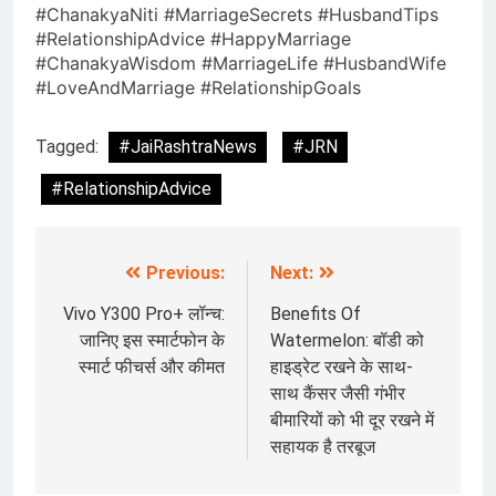
#ChanakyaNiti #MarriageSecrets #HusbandTips
#RelationshipAdvice #HappyMarriage
#ChanakyaWisdom #MarriageLife #HusbandWife
#LoveAndMarriage #RelationshipGoals
Tagged:
#JaiRashtraNews
#JRN
#RelationshipAdvice
Previous:
Next:
Post
navigation
Vivo Y300 Pro+ लॉन्च:
Benefits Of
जानिए इस स्मार्टफोन के
Watermelon: बॉडी को
स्मार्ट फीचर्स और कीमत
हाइड्रेट रखने के साथ-
साथ कैंसर जैसी गंभीर
बीमारियों को भी दूर रखने में
सहायक है तरबूज