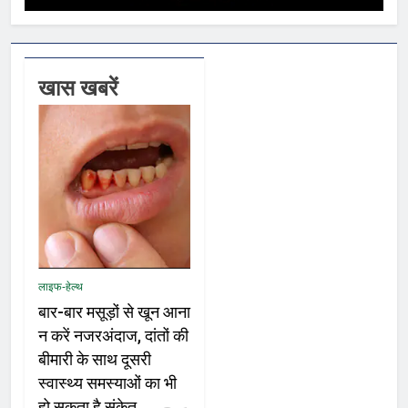
खास खबरें
लाइफ-हेल्थ
बार-बार मसूड़ों से खून आना
न करें नजरअंदाज, दांतों की
बीमारी के साथ दूसरी
स्वास्थ्य समस्याओं का भी
हो सकता है संकेत