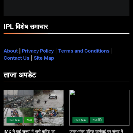
IPL विशेष समाचार
About
|
Privacy Policy
|
Terms and Conditions
|
Contact Us
|
Site Map
ताजा
अपडेट
ताज़ा ख़बर
राज्य
ताज़ा ख़बर
राजनीति
IMD ने कई राज्यों में भारी बारिश का
जंतर-मंतर पुलिस कार्रवाई पर संसद में