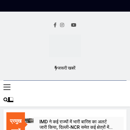
Skip
to
content
Jai Rashtra
हिंदी समाचार
जरूरी खबरें
News
प्रमुख
IMD ने कई राज्यों में भारी बारिश का अलर्ट
जारी किया, दिल्ली-NCR समेत कई क्षेत्रों में