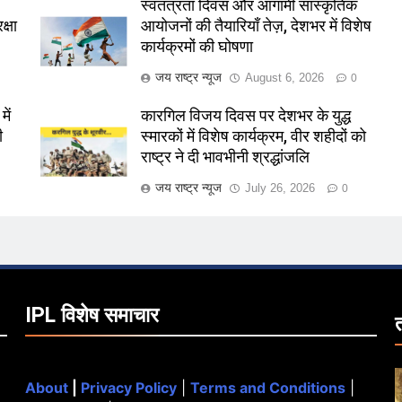
स्वतंत्रता दिवस और आगामी सांस्कृतिक
क्षा
आयोजनों की तैयारियाँ तेज़, देशभर में विशेष
कार्यक्रमों की घोषणा
जय राष्ट्र न्यूज
August 6, 2026
0
ें
कारगिल विजय दिवस पर देशभर के युद्ध
ी
स्मारकों में विशेष कार्यक्रम, वीर शहीदों को
राष्ट्र ने दी भावभीनी श्रद्धांजलि
जय राष्ट्र न्यूज
July 26, 2026
0
IPL विशेष समाचार
About
|
Privacy Policy
|
Terms and Conditions
|