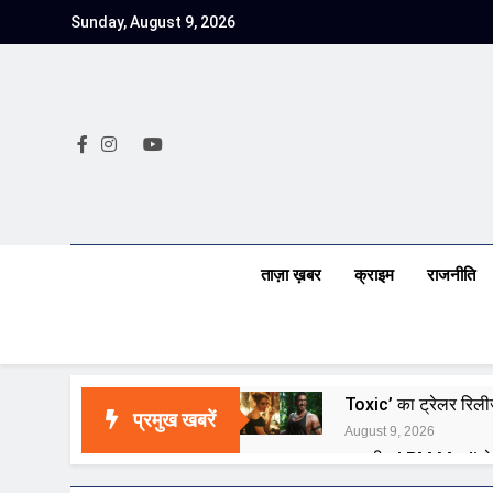
Skip
Sunday, August 9, 2026
to
content
ताज़ा ख़बर
क्राइम
राजनीति
Toxic’ का ट्रेलर रिली
प्रमुख खबरें
August 9, 2026
राष्ट्रीय | PM Modi न
August 9, 2026