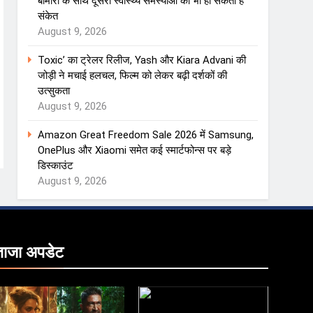
बीमारी के साथ दूसरी स्वास्थ्य समस्याओं का भी हो सकता है
संकेत
August 9, 2026
Toxic’ का ट्रेलर रिलीज, Yash और Kiara Advani की
जोड़ी ने मचाई हलचल, फिल्म को लेकर बढ़ी दर्शकों की
उत्सुकता
August 9, 2026
Amazon Great Freedom Sale 2026 में Samsung,
OnePlus और Xiaomi समेत कई स्मार्टफोन्स पर बड़े
डिस्काउंट
August 9, 2026
ताजा
अपडेट