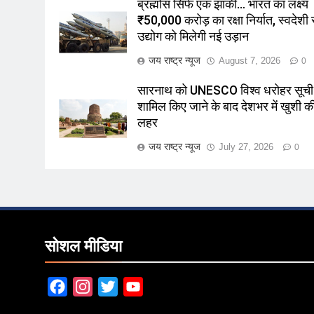
ब्रह्मोस सिर्फ एक झांकी… भारत का लक्ष्य
₹50,000 करोड़ का रक्षा निर्यात, स्वदेशी र
उद्योग को मिलेगी नई उड़ान
जय राष्ट्र न्यूज
August 7, 2026
0
सारनाथ को UNESCO विश्व धरोहर सूची म
शामिल किए जाने के बाद देशभर में खुशी क
लहर
जय राष्ट्र न्यूज
July 27, 2026
0
सोशल मीडिया
Facebook
Instagram
Twitter
YouTube