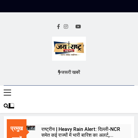
Skip
to
content
Jai Rashtra
हिंदी समाचार
जरूरी खबरें
News
प्रमुख
राष्ट्रीय | Heavy Rain Alert: दिल्ली-NCR
समेत कई राज्यों में भारी बारिश का अलर्ट,