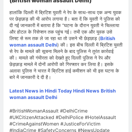
(British woman assault Delhi)
हालांकि दिल्ली में ब्रिटिश युवती ने रेप के साथ-साथ एक अन्य युवक
पर छेड़छाड़ की भी आरोप लगाया है। बता दें कि युवती ने पुलिस को
दी गई जानकारी में बताया है कि “घटना के दौरान युवती ने चिल्लाया
और होटल के रिसेप्शन तक पहुंच गई। तभी एक और युवक उसे
लिफ्ट से रूम तक ले जा रहा था तो उसने भी छेड़छाड़ (
British
woman assault Delhi
) की। इस बीच दिल्ली में ब्रिटिश युवती
से रेप के मामले की सूचना मिलने के बाद पुलिस ने तुरंत कार्रवाई
की। मामले की गंभीरता को देखते हुए दिल्ली पुलिस ने रेप और
छेड़छाड़ मामले में दोनों आरोपी को गिरफ्तार कर लिया है। इसके
अलावा पुलिस ने भारत में ब्रिटिश हाई कमीशन को भी इस घटना के
बारे में जानकारी दे दी है।
Latest News in Hindi
Today Hindi News
British
woman assault Delhi
#BritishWomanAssault #DelhiCrime
#UKCitizenAttacked #DelhiPolice #HotelAssault
#CrimeAgainstWomen #JusticeForVictim
#IndiaCrime #SafetyConcerns #NewsUpdate