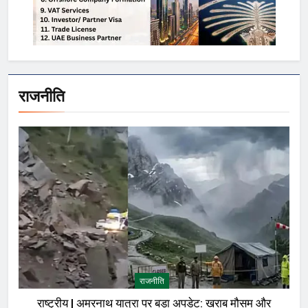
राजनीति
राजनीति
राष्ट्रीय | अमरनाथ यात्रा पर बड़ा अपडेट: खराब मौसम और