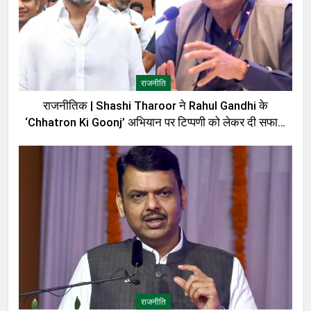
राजनीति
राजनीतिक | Shashi Tharoor ने Rahul Gandhi के
‘Chhatron Ki Goonj’ अभियान पर टिप्पणी को लेकर दी सफाई,
बोले—मेरी बात को गलत तरीके से पेश किया गया
राजनीति