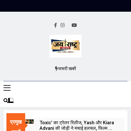
Skip
to
content
Jai Rashtra
हिंदी समाचार
जरूरी खबरें
News
प्रमुख
Toxic’ का ट्रेलर रिलीज, Yash और Kiara
Advani की जोड़ी ने मचाई हलचल, फिल्म को