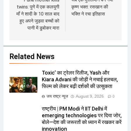
navigation
twins: पुणे में एक कलयुगी
कृष्ण भक्त: रसखान की
माँ ने शादी के 10 साल बाद
भक्ति ने रचा इतिहास
हुए अपने जुड़वा बच्चों को
पानी में डुबोकर मारा
Related News
Toxic’ का ट्रेलर रिलीज, Yash और
Kiara Advani की जोड़ी ने मचाई हलचल,
फिल्म को लेकर बढ़ी दर्शकों की उत्सुकता
जय राष्ट्र न्यूज
August 9, 2026
0
राष्ट्रीय | PM Modi ने IIT Delhi में
emerging technologies पर दिया जोर,
बोले—देश की जरूरतों को ध्यान में रखकर करें
innovation