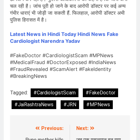
चल रही है। जांच पूरी हो जाने के बाद आरोपी डॉक्टर पर कई अन्य
गंभीर धाराएं भी जोड़ी जा सकती हैं. फिलहाल, आरोपी डॉक्टर अभी
पुलिस हिरासत में है।
Latest News in Hindi
Today Hindi News
Fake
Cardiologist Narendra Yadav
#FakeDoctor #CardiologistScam #MPNews
#MedicalFraud #DoctorExposed #IndiaNews
#FraudRevealed #ScamAlert #FakeIdentity
#BreakingNews
Tagged:
#CardiologistScam
#FakeDoctor
#JaiRashtraNews
#JRN
#MPNews
Previous:
Next:
Post
Pune mother kills
जब एक मुसलमान बन गया