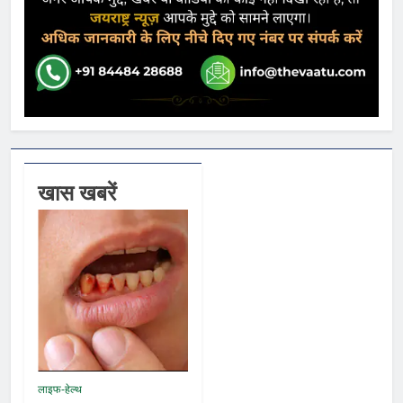
खास खबरें
लाइफ-हेल्थ