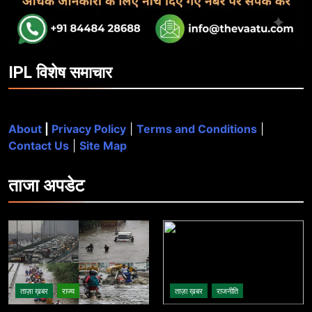
IPL विशेष समाचार
About
|
Privacy Policy
|
Terms and Conditions
|
Contact Us
|
Site Map
ताजा
अपडेट
ताज़ा ख़बर
राज्य
ताज़ा ख़बर
राजनीति