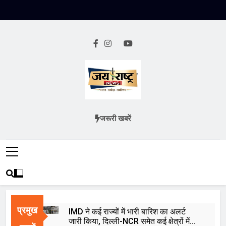
Skip
to
content
Jai Rashtra
हिंदी समाचार
जरूरी खबरें
News
प्रमुख
IMD ने कई राज्यों में भारी बारिश का अलर्ट
जारी किया, दिल्ली-NCR समेत कई क्षेत्रों में