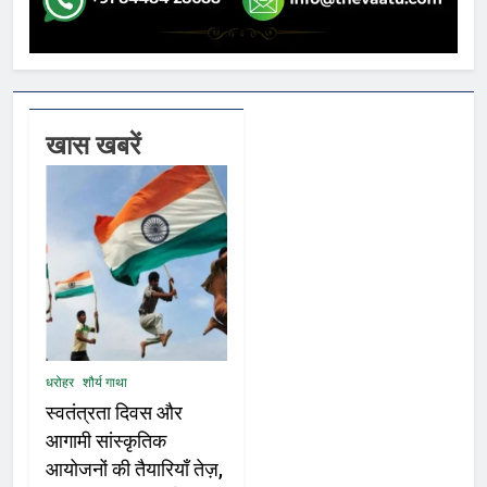
खास खबरें
धरोहर
शौर्य गाथा
स्वतंत्रता दिवस और
आगामी सांस्कृतिक
आयोजनों की तैयारियाँ तेज़,