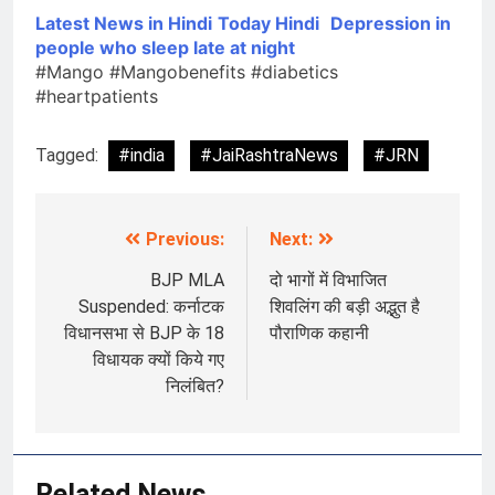
Latest News in Hindi
Today Hindi
Depression in
people who sleep late at night
#Mango #Mangobenefits #diabetics
#heartpatients
Tagged:
#india
#JaiRashtraNews
#JRN
Previous:
Next:
Post
navigation
BJP MLA
दो भागों में विभाजित
Suspended: कर्नाटक
शिवलिंग की बड़ी अद्भुत है
विधानसभा से BJP के 18
पौराणिक कहानी
विधायक क्यों किये गए
निलंबित?
Related News