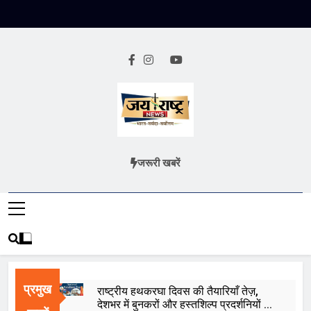
Skip
to
content
Jai Rashtra
हिंदी समाचार
जरूरी खबरें
News
प्रमुख
राष्ट्रीय हथकरघा दिवस की तैयारियाँ तेज़,
देशभर में बुनकरों और हस्तशिल्प प्रदर्शनियों का