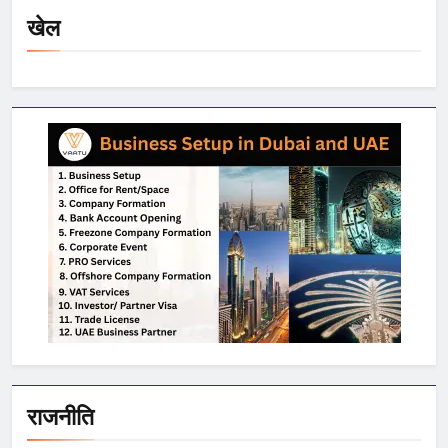
खेल
राजनीति