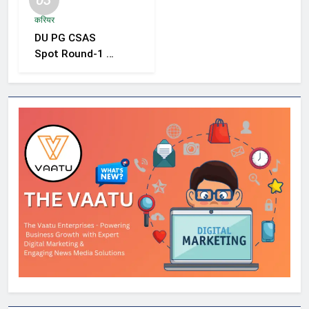
रोकथाम के लिए राज्यों
करियर
को निगरानी बढ़ाने के
DU PG CSAS
निर्देश
Spot Round-1 की
समयसीमा बढ़ी, छात्रों
को आवेदन और सीट
स्वीकार करने के लिए
मिला अतिरिक्त समय