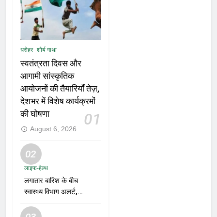
धरोहर
शौर्य गाथा
स्वतंत्रता दिवस और
आगामी सांस्कृतिक
आयोजनों की तैयारियाँ तेज़,
देशभर में विशेष कार्यक्रमों
की घोषणा
01
August 6, 2026
02
लाइफ-हेल्थ
लगातार बारिश के बीच
स्वास्थ्य विभाग अलर्ट,
डेंगू, चिकनगुनिया और
वायरल बुखार की
03