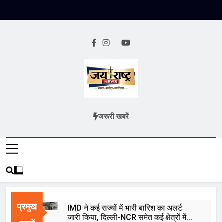
Skip
to
content
Jai Rashtra
हिंदी समाचार
जरूरी खबरें
News
प्रमुख
IMD ने कई राज्यों में भारी बारिश का अलर्ट
जारी किया, दिल्ली-NCR समेत कई क्षेत्रों में