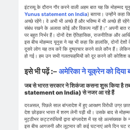
इंटरव्यू के दौरान गौर करने वाली अहम बात यह कि मोहम्मद यूनुस
Yunus statement on India
) बताया। उन्होंने कहा कि
अच्छे रहेंगे। वे अभी भी अच्छे हैं और भविष्य में भी अच्छे ही रह
संबंध रखने के अलावा कोई और विकल्प नहीं है।” अपनी बात रखत
पर बहुत निर्भर हैं। दोनों देश ऐतिहासिक, राजनीतिक और आर
इस बीच मोहम्मद यूनुस ने यह भी कहा कि हालांकि, दोनों देशों क
दूसरे लोग यह तय करें कि दुष्प्रचार करने वाले कौन हैं। लेकि
हो गई। हम उन सभी गलतफहमियों को दूर करने की कोशिश कर
इसे भी पढ़ें :
–
अमेरिका ने यूक्रेन को दिय
जब से भारत सरकार ने शिकंजा कसना शुरू किया 
statement on India) से नजर आ रहे हैं
दरअसल, पिछले साल बांग्लादेश में हुए आरक्षण विरोधी उग्र छा
देश छोड़कर भारत में शरण लेनी पड़ी थी। उसके बाद से मोहम्
मुट्ठीभर कट्टरपंथियों द्वारा बांग्लादेश में रह रहे अल्संख्यक
इस बीच आगजनी और लूटमार की कई घटनाएं आये दिन घट रही हैं