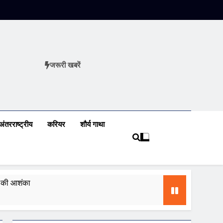
जरूरी खबरें
ews
अंतरराष्ट्रीय
करियर
शौर्य गाथा
ढ़ की आशंका