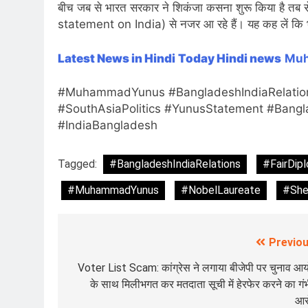
बीच जब से भारत सरकार ने शिकंजा कसना शुरू किया है त
statement on India) से नजर आ रहे हैं। यह कह लें कि
Latest News in Hindi
Today Hindi news
Muh
#MuhammadYunus #BangladeshIndiaRelation
#SouthAsiaPolitics #YunusStatement #Bangl
#IndiaBangladesh
Tagged:
#BangladeshIndiaRelations
#FairDip
#MuhammadYunus
#NobelLaureate
#She
Previou
Post
navigation
Voter List Scam: कांग्रेस ने लगाया बीजेपी पर चुनाव आ
के साथ मिलीभगत कर मतदाता सूची में हेरफेर करने का गं
आर