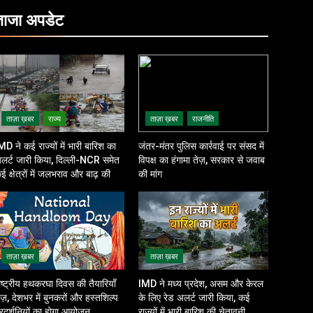
ताजा
अपडेट
ताज़ा ख़बर
राज्य
ताज़ा ख़बर
राजनीति
MD ने कई राज्यों में भारी बारिश का
जंतर-मंतर पुलिस कार्रवाई पर संसद में
लर्ट जारी किया, दिल्ली-NCR समेत
विपक्ष का हंगामा तेज़, सरकार से जवाब
ई क्षेत्रों में जलभराव और बाढ़ की
की मांग
शंका
ताज़ा ख़बर
ताज़ा ख़बर
ाष्ट्रीय हथकरघा दिवस की तैयारियाँ
IMD ने मध्य प्रदेश, असम और केरल
ेज़, देशभर में बुनकरों और हस्तशिल्प
के लिए रेड अलर्ट जारी किया, कई
्रदर्शनियों का होगा आयोजन
राज्यों में भारी बारिश की चेतावनी