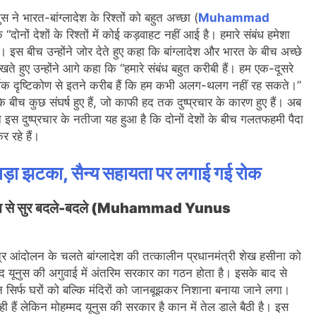
 ने भारत-बांग्लादेश के रिश्तों को बहुत अच्छा (
Muhammad
 “दोनों देशों के रिश्तों में कोई कड़वाहट नहीं आई है। हमारे संबंध हमेशा
ेंगे। इस बीच उन्होंने जोर देते हुए कहा कि बांग्लादेश और भारत के बीच अच्छे
े हुए उन्होंने आगे कहा कि “हमारे संबंध बहुत करीबी हैं। हम एक-दूसरे
्थिक दृष्टिकोण से इतने करीब हैं कि हम कभी अलग-थलग नहीं रह सकते।”
े बीच कुछ संघर्ष हुए हैं, जो काफी हद तक दुष्प्रचार के कारण हुए हैं। अब
न इस दुष्प्रचार के नतीजा यह हुआ है कि दोनों देशों के बीच गलतफहमी पैदा
 रहे हैं।
ा बड़ा झटका, सैन्य सहायता पर लगाई गई रोक
है तब से सुर बदले-बदले (Muhammad Yunus
त्र आंदोलन के चलते बांग्लादेश की तत्कालीन प्रधानमंत्री शेख हसीना को
मद यूनुस की अगुवाई में अंतरिम सरकार का गठन होता है। इसके बाद से
 के न सिर्फ घरों को बल्कि मंदिरों को जानबूझकर निशाना बनाया जाने लगा।
 लेकिन मोहम्मद यूनुस की सरकार है कान में तेल डाले बैठी है। इस