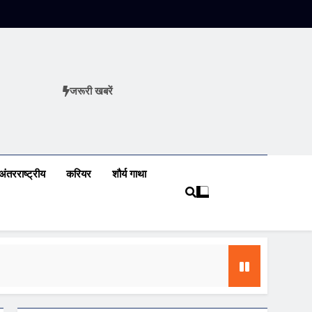
जरूरी खबरें
ews
अंतरराष्ट्रीय
करियर
शौर्य गाथा