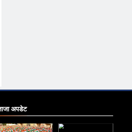
ताजा
अपडेट