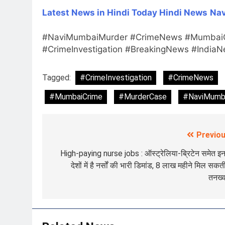
Latest News in Hindi
Today Hindi News
Nav
#NaviMumbaiMurder #CrimeNews #MumbaiC
#CrimeInvestigation #BreakingNews #India
Tagged:
#CrimeInvestigation
#CrimeNews
#MumbaiCrime
#MurderCase
#NaviMumb
Previou
Post
navigation
High-paying nurse jobs : ऑस्ट्रेलिया-ब्रिटेन समेत इ
देशों में है नर्सों की भारी डिमांड, 8 लाख महीने मिल सकती
तनख्