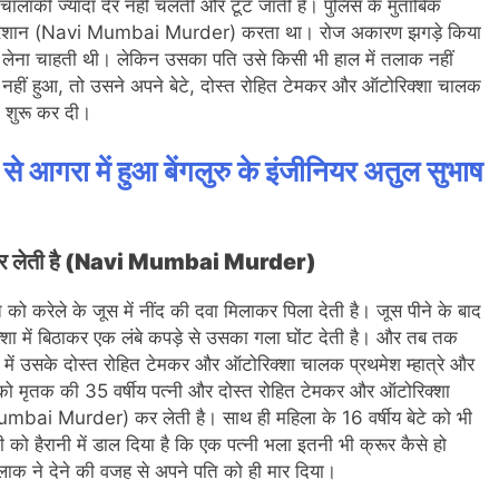
चालाकी ज्यादा देर नहीं चलती और टूट जाती है। पुलिस के मुताबिक
ुत परेशान (Navi Mumbai Murder) करता था। रोज अकारण झगड़े किया
लेना चाहती थी। लेकिन उसका पति उसे किसी भी हाल में तलाक नहीं
नहीं हुआ, तो उसने अपने बेटे, दोस्त रोहित टेमकर और ऑटोरिक्शा चालक
ी शुरू कर दी।
े आगरा में हुआ बेंगलुरु के इंजीनियर अतुल सुभाष
फ्तार कर लेती है (Navi Mumbai Murder)
 करेले के जूस में नींद की दवा मिलाकर पिला देती है। जूस पीने के बाद
क्शा में बिठाकर एक लंबे कपड़े से उसका गला घोंट देती है। और तब तक
ं उसके दोस्त रोहित टेमकर और ऑटोरिक्शा चालक प्रथमेश म्हात्रे और
र को मृतक की 35 वर्षीय पत्नी और दोस्त रोहित टेमकर और ऑटोरिक्शा
vi Mumbai Murder) कर लेती है। साथ ही महिला के 16 वर्षीय बेटे को भी
 को हैरानी में डाल दिया है कि एक पत्नी भला इतनी भी क्रूर कैसे हो
 तलाक ने देने की वजह से अपने पति को ही मार दिया।