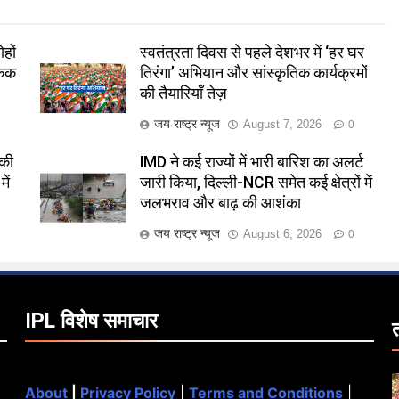
हों
स्वतंत्रता दिवस से पहले देशभर में ‘हर घर
केक
तिरंगा’ अभियान और सांस्कृतिक कार्यक्रमों
की तैयारियाँ तेज़
जय राष्ट्र न्यूज
August 7, 2026
0
 की
IMD ने कई राज्यों में भारी बारिश का अलर्ट
ें
जारी किया, दिल्ली-NCR समेत कई क्षेत्रों में
जलभराव और बाढ़ की आशंका
जय राष्ट्र न्यूज
August 6, 2026
0
IPL विशेष समाचार
About
|
Privacy Policy
|
Terms and Conditions
|