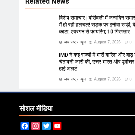
Related News
विशेष समाचार | बोरीवली में जन्मदिन समारो
में हो रही हलचल! सड़क पर इनोवा खड़ी, 
काटा, एयरगन से फायरिंग; 10 गिरफ्तार
जय राष्ट्र न्यूज
August 7, 2026
0
IMD ने कई राज्यों में भारी बारिश और बाढ़
चेतावनी जारी की, उत्तर भारत और पूर्वोत्तर म
हाई अलर्ट
जय राष्ट्र न्यूज
August 7, 2026
0
सोशल मीडिया
Facebook
Instagram
Twitter
YouTube