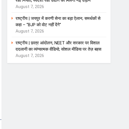
रक्षा निर्यात, स्वदेशी रक्षा उद्योग को मिलेगी नई उड़ान
August 7, 2026
राष्ट्रीय | जयपुर में करणी सेना का बड़ा ऐलान; समर्थकों से
कहा – “BJP को वोट नहीं देंगे”
August 7, 2026
राष्ट्रीय | छात्र आंदोलन, NEET और सरकार पर विशाल
ददलानी का व्यंग्यात्मक वीडियो; सोशल मीडिया पर तेज़ बहस
August 7, 2026