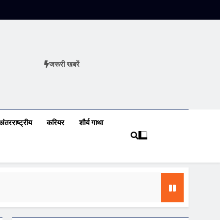
जरूरी खबरें
ews
अंतरराष्ट्रीय
करियर
शौर्य गाथा