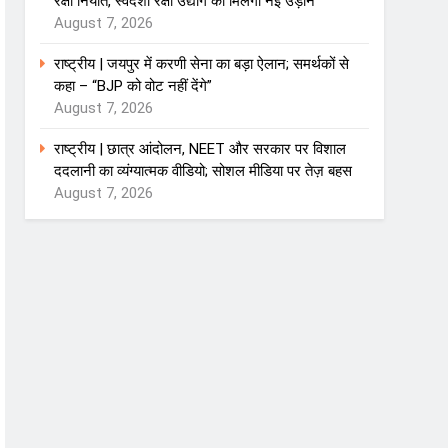
रक्षा निर्यात, स्वदेशी रक्षा उद्योग को मिलेगी नई उड़ान
August 7, 2026
राष्ट्रीय | जयपुर में करणी सेना का बड़ा ऐलान; समर्थकों से
कहा – “BJP को वोट नहीं देंगे”
August 7, 2026
राष्ट्रीय | छात्र आंदोलन, NEET और सरकार पर विशाल
ददलानी का व्यंग्यात्मक वीडियो; सोशल मीडिया पर तेज़ बहस
August 7, 2026