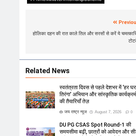
Previou
Post
navigation
होलिका दहन की रात काले तिल और सरसों से करें ये चमत्का
टोट
Related News
स्वतंत्रता दिवस से पहले देशभर में ‘हर घ
तिरंगा’ अभियान और सांस्कृतिक कार्यक्रमो
की तैयारियाँ तेज़
जय राष्ट्र न्यूज
August 7, 2026
0
DU PG CSAS Spot Round-1 की
समयसीमा बढ़ी, छात्रों को आवेदन और स