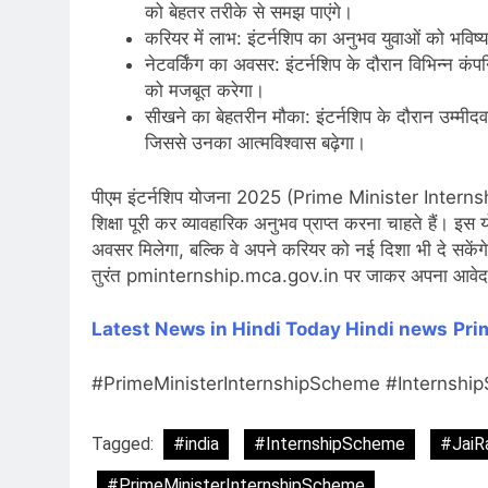
को बेहतर तरीके से समझ पाएंगे।
करियर में लाभ: इंटर्नशिप का अनुभव युवाओं को भविष्
नेटवर्किंग का अवसर: इंटर्नशिप के दौरान विभिन्न क
को मजबूत करेगा।
सीखने का बेहतरीन मौका: इंटर्नशिप के दौरान उम्मी
जिससे उनका आत्मविश्वास बढ़ेगा।
पीएम इंटर्नशिप योजना 2025 (Prime Minister Intern
शिक्षा पूरी कर व्यावहारिक अनुभव प्राप्त करना चाहते हैं। इस
अवसर मिलेगा, बल्कि वे अपने करियर को नई दिशा भी दे सकें
तुरंत pminternship.mca.gov.in पर जाकर अपना आवेदन 
Latest News in Hindi
Today Hindi news
Pri
#PrimeMinisterInternshipScheme #Internsh
Tagged:
#india
#InternshipScheme
#JaiR
#PrimeMinisterInternshipScheme