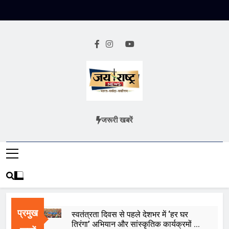
Skip
to
content
Jai Rashtra
हिंदी समाचार
जरूरी खबरें
News
प्रमुख
स्वतंत्रता दिवस से पहले देशभर में ‘हर घर
तिरंगा’ अभियान और सांस्कृतिक कार्यक्रमों की