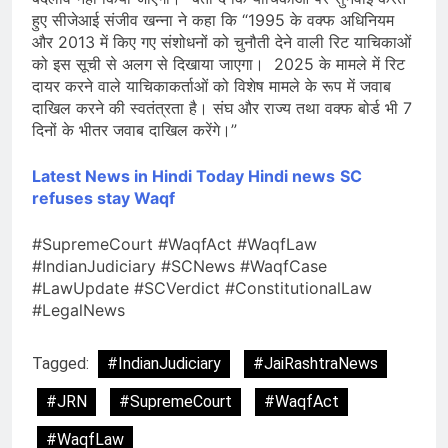
हुए सीजेआई संजीव खन्ना ने कहा कि “1995 के वक्फ अधिनियम
और 2013 में किए गए संशोधनों को चुनौती देने वाली रिट याचिकाओं
को इस सूची से अलग से दिखाया जाएगा। 2025 के मामले में रिट
दायर करने वाले याचिकाकर्ताओं को विशेष मामले के रूप में जवाब
दाखिल करने की स्वतंत्रता है। संघ और राज्य तथा वक्फ बोर्ड भी 7
दिनों के भीतर जवाब दाखिल करेंगे।”
Latest News in Hindi
Today Hindi news
SC
refuses stay Waqf
#SupremeCourt #WaqfAct #WaqfLaw
#IndianJudiciary #SCNews #WaqfCase
#LawUpdate #SCVerdict #ConstitutionalLaw
#LegalNews
Tagged:
#IndianJudiciary
#JaiRashtraNews
#JRN
#SupremeCourt
#WaqfAct
#WaqfLaw