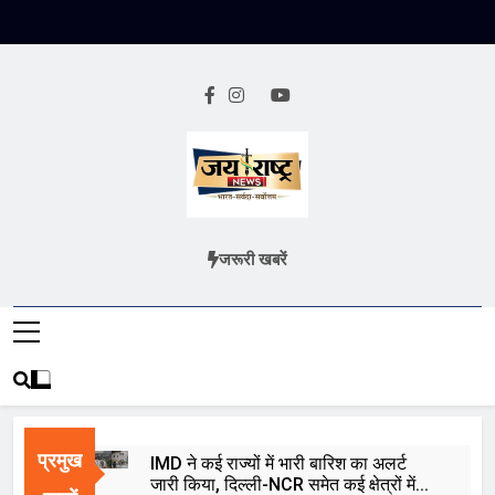
Skip
to
content
Jai Rashtra
हिंदी समाचार
जरूरी खबरें
News
प्रमुख
IMD ने कई राज्यों में भारी बारिश का अलर्ट
जारी किया, दिल्ली-NCR समेत कई क्षेत्रों में