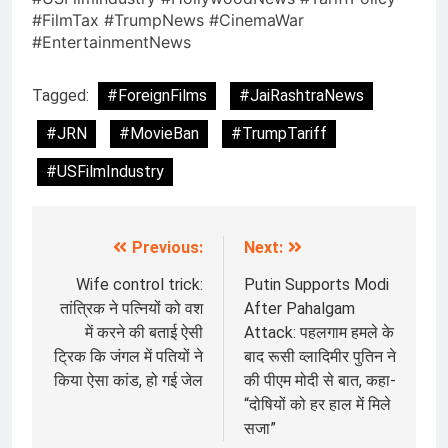
#FilmTax #TrumpNews #CinemaWar
#EntertainmentNews
Tagged:
#ForeignFilms
#JaiRashtraNews
#JRN
#MovieBan
#TrumpTariff
#USFilmIndustry
Previous:
Next:
Post
navigation
Wife control trick:
Putin Supports Modi
तांत्रिक ने पत्नियों को वश
After Pahalgam
में करने की बताई ऐसी
Attack: पहलगाम हमले के
ट्रिक कि जंगल में पतियों ने
बाद रूसी व्लादिमीर पुतिन ने
किया ऐसा कांड, हो गई जेल
की पीएम मोदी से बात, कहा-
“दोषियों को हर हाल में मिले
सजा”