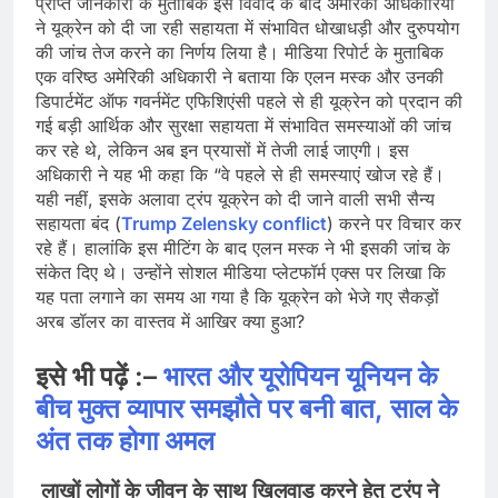
प्राप्त जानकारी के मुताबिक इस विवाद के बाद अमेरिकी अधिकारियों
ने यूक्रेन को दी जा रही सहायता में संभावित धोखाधड़ी और दुरुपयोग
की जांच तेज करने का निर्णय लिया है। मीडिया रिपोर्ट के मुताबिक
एक वरिष्ठ अमेरिकी अधिकारी ने बताया कि एलन मस्क और उनकी
डिपार्टमेंट ऑफ गवर्नमेंट एफिशिएंसी पहले से ही यूक्रेन को प्रदान की
गई बड़ी आर्थिक और सुरक्षा सहायता में संभावित समस्याओं की जांच
कर रहे थे, लेकिन अब इन प्रयासों में तेजी लाई जाएगी। इस
अधिकारी ने यह भी कहा कि “वे पहले से ही समस्याएं खोज रहे हैं।
यही नहीं, इसके अलावा ट्रंप यूक्रेन को दी जाने वाली सभी सैन्य
सहायता बंद (
Trump Zelensky conflict
) करने पर विचार कर
रहे हैं। हालांकि इस मीटिंग के बाद एलन मस्क ने भी इसकी जांच के
संकेत दिए थे। उन्होंने सोशल मीडिया प्लेटफॉर्म एक्स पर लिखा कि
यह पता लगाने का समय आ गया है कि यूक्रेन को भेजे गए सैकड़ों
अरब डॉलर का वास्तव में आखिर क्या हुआ?
इसे भी पढ़ें :
–
भारत और यूरोपियन यूनियन के
बीच मुक्त व्यापार समझौते पर बनी बात, साल के
अंत तक होगा अमल
लाखों लोगों के जीवन के साथ खिलवाड़ करने हेतु ट्रंप ने