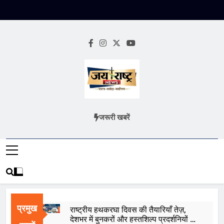
Skip
to
content
Jai Rashtra
हिंदी समाचार
जरूरी खबरें
News
प्रमुख
राष्ट्रीय हथकरघा दिवस की तैयारियाँ तेज़,
देशभर में बुनकरों और हस्तशिल्प प्रदर्शनियों का