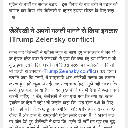
पुतिन के वादों पर सवाल उठाए। इस विवाद के बाद ट्रंप ने बैठक को
समाप्त कर दिया और जेलेंस्की से व्हाइट हाउस छोड़ने के लिए कहा
गया।
जेलेंस्की ने अपनी गलती मानने से किया इनकार
(Trump Zelensky conflict)
बहस बाद जेलेंस्की ने फॉक्स न्यूज के साथ हुए साक्षात्कार में जब शो
के होस्ट ब्रेट बेयर ने जेलेंस्की से पूछा कि क्या वह इस मीटिंग में जो
कुछ हुआ उसके लिए माफी मांगेंगे? इस प्रश्न पर जेलेंस्की ने किसी
भी गलती से इनकार (
Trump Zelensky conflict
) कर दिया।
उन्होंने कहा कि “नहीं, मैं राष्ट्रपति और अमेरिकी जनता का सम्मान
करता हूं। हमें खुला और ईमानदार रहना चाहिए। मुझे नहीं लगता कि
हमने कुछ गलत किया है। शायद कुछ चीजों पर मीडिया से अलग चर्चा
करनी चाहिए।” खैर, जेलेंस्की से जब पूछा गया कि क्या यह बहस
यूक्रेन के हित में रही? तो उन्होंने कहा कि “यह दोनों पक्षों के लिए
सही नहीं थी। मैं स्पष्ट हूं कि अमेरिका और यूरोप हमारे सबसे अच्छे
दोस्त हैं और रूस के राष्ट्रपति पुतिन हमारे दुश्मन हैं।” अपनी बात
पर जोर देते हुए जेलेंस्की ने कहा कि “ट्रंप ही नहीं हम खुद इस युद्ध
को रोकना चाहते हैं, क्योंकि हम इस युद्ध को लड़ रहे हैं और इससे