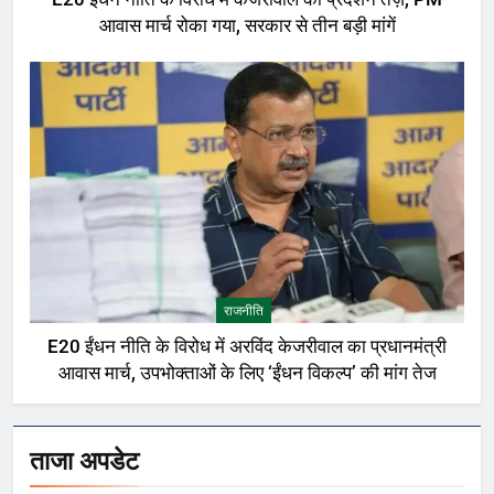
आवास मार्च रोका गया, सरकार से तीन बड़ी मांगें
राजनीति
E20 ईंधन नीति के विरोध में अरविंद केजरीवाल का प्रधानमंत्री
आवास मार्च, उपभोक्ताओं के लिए ‘ईंधन विकल्प’ की मांग तेज
ताजा अपडेट