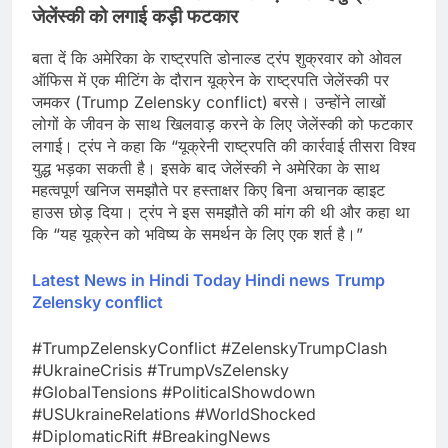
जेलेंस्की को लगाई कड़ी फटकार
बता दें कि अमेरिका के राष्ट्रपति डोनाल्ड ट्रंप शुक्रवार को ओवल
ऑफिस में एक मीटिंग के दौरान यूक्रेन के राष्ट्रपति जेलेंस्की पर
जमकर (Trump Zelensky conflict) बरसे। उन्होंने लाखों
लोगों के जीवन के साथ खिलवाड़ करने के लिए जेलेंस्की को फटकार
लगाई। ट्रंप ने कहा कि “यूक्रेनी राष्ट्रपति की कार्रवाई तीसरा विश्व
युद्ध भड़का सकती है। इसके बाद जेलेंस्की ने अमेरिका के साथ
महत्वपूर्ण खनिज समझौते पर हस्ताक्षर किए बिना अचानक व्हाइट
हाउस छोड़ दिया। ट्रंप ने इस समझौते की मांग की थी और कहा था
कि “यह यूक्रेन को भविष्य के समर्थन के लिए एक शर्त है।”
Latest News in Hindi
Today Hindi news
Trump
Zelensky conflict
#TrumpZelenskyConflict #ZelenskyTrumpClash
#UkraineCrisis #TrumpVsZelensky
#GlobalTensions #PoliticalShowdown
#USUkraineRelations #WorldShocked
#DiplomaticRift #BreakingNews