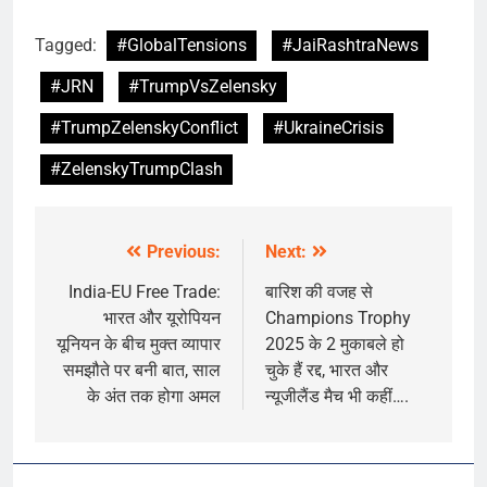
Tagged:
#GlobalTensions
#JaiRashtraNews
#JRN
#TrumpVsZelensky
#TrumpZelenskyConflict
#UkraineCrisis
#ZelenskyTrumpClash
Previous:
Next:
Post
navigation
India-EU Free Trade:
बारिश की वजह से
भारत और यूरोपियन
Champions Trophy
यूनियन के बीच मुक्त व्यापार
2025 के 2 मुकाबले हो
समझौते पर बनी बात, साल
चुके हैं रद्द, भारत और
के अंत तक होगा अमल
न्यूजीलैंड मैच भी कहीं….