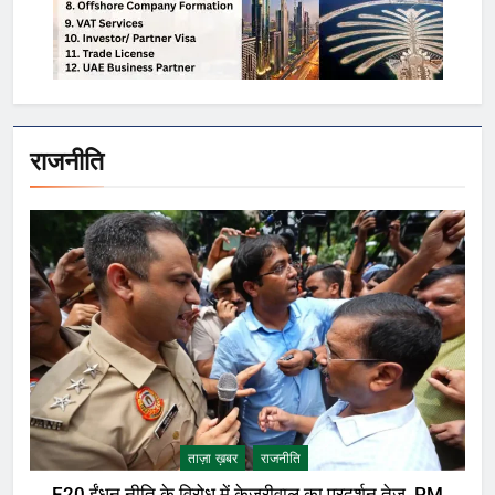
राजनीति
ताज़ा ख़बर
राजनीति
E20 ईंधन नीति के विरोध में केजरीवाल का प्रदर्शन तेज़, PM