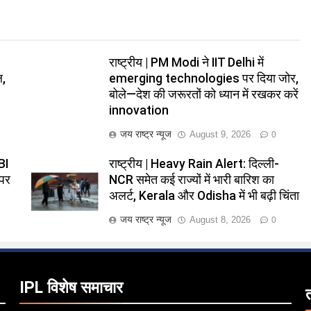
राष्ट्रीय | PM Modi ने IIT Delhi में
ल,
emerging technologies पर दिया जोर,
बोले—देश की जरूरतों को ध्यान में रखकर करें
innovation
जय राष्ट्र न्यूज
August 9, 2026
0
BI
राष्ट्रीय | Heavy Rain Alert: दिल्ली-
 पर
NCR समेत कई राज्यों में भारी बारिश का
अलर्ट, Kerala और Odisha में भी बढ़ी चिंता
जय राष्ट्र न्यूज
August 8, 2026
0
IPL विशेष समाचार