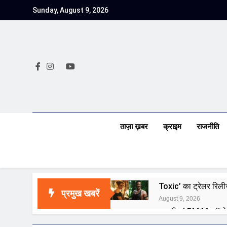
Skip
Sunday, August 9, 2026
to
content
ताज़ा ख़बर
क्राइम
राजनीति
Toxic’ का ट्रेलर रिली
प्रमुख खबरें
August 9, 2026
राष्ट्रीय | PM Modi न
August 9, 2026