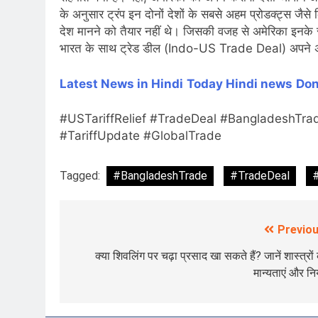
के अनुसार ट्रंप इन दोनों देशों के सबसे अहम प्रोडक्ट्स जैसे
देश मानने को तैयार नहीं थे। जिसकी वजह से अमेरिका इनके स
भारत के साथ ट्रेड डील (Indo-US Trade Deal) अपने अंतिम
Latest News in Hindi
Today Hin
di news
Don
#USTariffRelief #TradeDeal #BangladeshTr
#TariffUpdate #GlobalTrade
Tagged:
#BangladeshTrade
#TradeDeal
#
Previou
Post
navigation
क्या शिवलिंग पर चढ़ा प्रसाद खा सकते हैं? जानें शास्त्रों
मान्यताएं और न