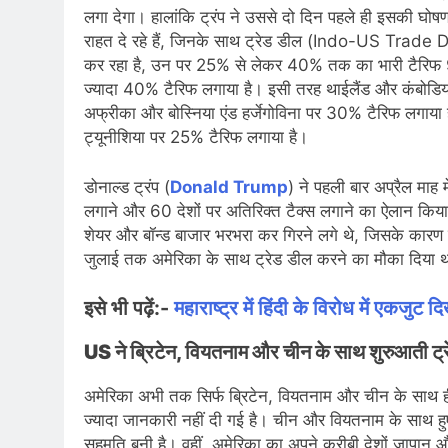
लगा देगा। हालांकि ट्रंप ने उससे दो दिन पहले ही इसकी घोष
राहत दे रहे हैं, जिनके साथ ट्रेड डील (Indo-US Trade D
कर रहा है, उन पर 25% से लेकर 40% तक का भारी टैरिफ 9 
ज्यादा 40% टैरिफ लगाया है। इसी तरह थाईलैंड और कंबोडि
अफ्रीका और बोस्निया एंड हर्जेगोविना पर 30% टैरिफ लगाया
ट्यूनीशिया पर 25% टैरिफ लगाया है।
डोनाल्ड ट्रंप (
Donald Trump
) ने पहली बार अप्रैल माह 
लगाने और 60 देशों पर अतिरिक्त टैक्स लगाने का ऐलान किया
शेयर और बॉन्ड बाजार भरभरा कर गिरने लगे थे, जिसके कारण ट
जुलाई तक अमेरिका के साथ ट्रेड डील करने का मौका दिया
इसे भी पढ़ें:-
महाराष्ट्र में हिंदी के विरोध में एक
US ने ब्रिटेन, वियतनाम और चीन के साथ शुरुआती ट्
अमेरिका अभी तक सिर्फ ब्रिटेन, वियतनाम और चीन के साथ ही ट्
ज्यादा जानकारी नहीं दी गई है। चीन और वियतनाम के साथ हुए स
सहमति बनी है। वहीं, अमेरिका का अपने करीबी देशों जापान और