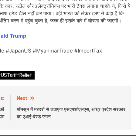
 कि कार, स्टील और इलेक्ट्रॉनिक्स पर भारी टैक्स लगाना चाहते थे, जिसे ये
ाथ ट्रेड डील नहीं कर पाया। वहीं भारत को लेकर ट्रंप ने कहा है कि
 चरण में पहुंच चुका है, जल्द ही इसके बारे में घोषणा की जाएगी।
ald Trump
ade #JapanUS #MyanmarTrade #ImportTax
USTariffRelief
s:
Next:
 की
मॉनसून में मच्छरों से बचाएगा एसएमओएसएस, आंध्र प्रदेश सरकार
ियम
का एआई-बेस्ड प्लान