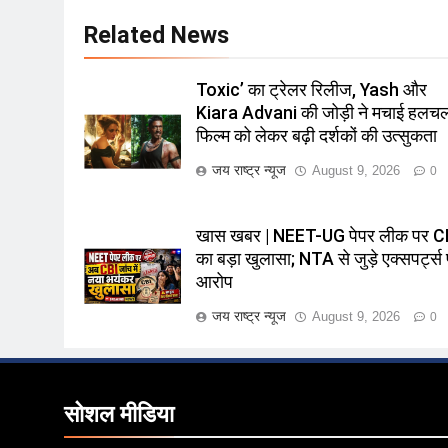
Related News
Toxic’ का ट्रेलर रिलीज, Yash और
Kiara Advani की जोड़ी ने मचाई हलच
फिल्म को लेकर बढ़ी दर्शकों की उत्सुकता
जय राष्ट्र न्यूज
August 9, 2026
0
खास खबर | NEET-UG पेपर लीक पर C
का बड़ा खुलासा; NTA से जुड़े एक्सपर्ट्स
आरोप
जय राष्ट्र न्यूज
August 9, 2026
0
सोशल मीडिया