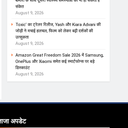
बीमारी के साथ दूसरी स्वास्थ्य समस्याओं का भी हो सकता है
संकेत
August 9, 2026
Toxic’ का ट्रेलर रिलीज, Yash और Kiara Advani की
जोड़ी ने मचाई हलचल, फिल्म को लेकर बढ़ी दर्शकों की
उत्सुकता
August 9, 2026
Amazon Great Freedom Sale 2026 में Samsung,
OnePlus और Xiaomi समेत कई स्मार्टफोन्स पर बड़े
डिस्काउंट
August 9, 2026
ताजा
अपडेट