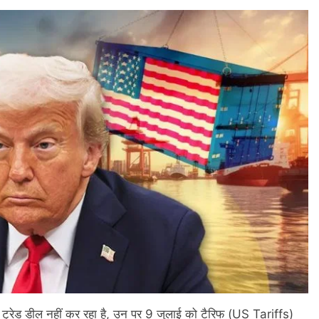
ह ट्रेड डील नहीं कर रहा है, उन पर 9 जुलाई को टैरिफ (US Tariffs)