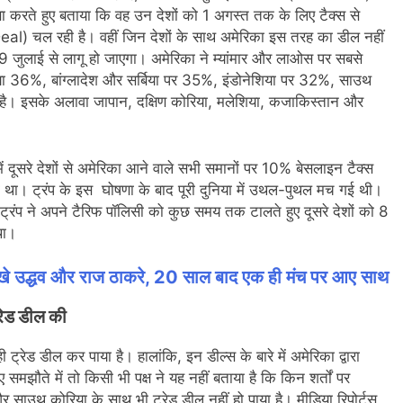
णा करते हुए बताया कि वह उन देशों को 1 अगस्त तक के लिए टैक्स से
eal) चल रही है। वहीं जिन देशों के साथ अमेरिका इस तरह का डील नहीं
जुलाई से लागू हो जाएगा। अमेरिका ने म्यांमार और लाओस पर सबसे
या 36%, बांग्लादेश और सर्बिया पर 35%, इंडोनेशिया पर 32%, साउथ
 है। इसके अलावा जापान, दक्षिण कोरिया, मलेशिया, कजाकिस्तान और
में दूसरे देशों से अमेरिका आने वाले सभी समानों पर 10% बेसलाइन टैक्स
 था। ट्रंप के इस घोषणा के बाद पूरी दुनिया में उथल-पुथल मच गई थी।
्रंप ने अपने टैरिफ पॉलिसी को कुछ समय तक टालते हुए दूसरे देशों को 8
 था।
जुट दिखे उद्धव और राज ठाकरे, 20 साल बाद एक ही मंच पर आए साथ
रेड डील की
रेड डील कर पाया है। हालांकि, इन डील्स के बारे में अमेरिका द्वारा
मझौते में तो किसी भी पक्ष ने यह नहीं बताया है कि किन शर्तों पर
 साउथ कोरिया के साथ भी ट्रेड डील नहीं हो पाया है। मीडिया रिपोर्टस