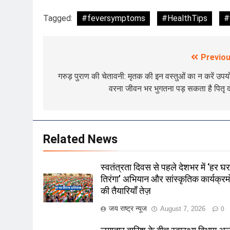
Tagged:
#feversymptoms
#HealthTips
#
Previou
Post
navigation
गरुड़ पुराण की चेतावनी: मृतक की इन वस्तुओं का न करें उपय
वरना जीवन भर भुगतना पड़ सकता है पितृ 
Related News
स्वतंत्रता दिवस से पहले देशभर में ‘हर घ
तिरंगा’ अभियान और सांस्कृतिक कार्यक्रमो
की तैयारियाँ तेज़
जय राष्ट्र न्यूज
August 7, 2026
0