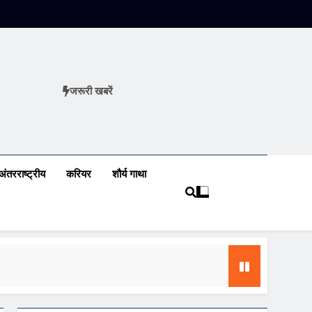
जरूरी खबरें
ews
अंतरराष्ट्रीय
करियर
शौर्य गाथा