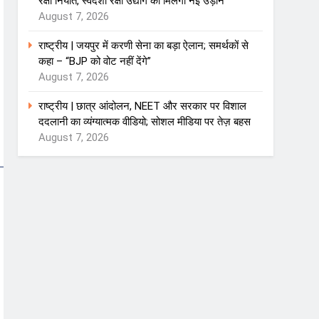
रक्षा निर्यात, स्वदेशी रक्षा उद्योग को मिलेगी नई उड़ान
August 7, 2026
राष्ट्रीय | जयपुर में करणी सेना का बड़ा ऐलान; समर्थकों से
कहा – “BJP को वोट नहीं देंगे”
August 7, 2026
राष्ट्रीय | छात्र आंदोलन, NEET और सरकार पर विशाल
ददलानी का व्यंग्यात्मक वीडियो; सोशल मीडिया पर तेज़ बहस
August 7, 2026