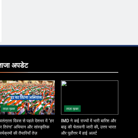
ताजा
अपडेट
ताज़ा ख़बर
ताज़ा ख़बर
्वतंत्रता दिवस से पहले देशभर में ‘हर
IMD ने कई राज्यों में भारी बारिश और
र तिरंगा’ अभियान और सांस्कृतिक
बाढ़ की चेतावनी जारी की, उत्तर भारत
ार्यक्रमों की तैयारियाँ तेज़
और पूर्वोत्तर में हाई अलर्ट