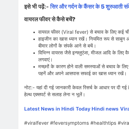
इसे भी पढ़ें:-
सिर और गर्दन के कैंसर के 5 शुरुआती सं
वायरल फीवर से कैसे बचें?
वायरल फीवर (Viral fever) से बचाव के लिए कई चीजो
हाइजीन का खास ध्यान रखें। नियमित रूप से साबुन औ
बीमार लोगों के संपर्क आने से बचें।
विभिन्न वायरस जैसे इन्फ्लुएंजा, मीजल आदि के लिए
लगवाएं।
मच्छरों के कारण होने वाली समस्याओं से बचाव के लिए स
पहनें और अपने आसपास सफाई का खास ध्यान रखें।
नोट:- यहां दी गई जानकारी केवल रिसर्च के आधार पर दी गई 
हेल्थ एक्सपर्ट से सलाह लेना न भूलें।
Latest News in Hindi
Today Hin
di news
Vir
#viralfever #feversymptoms #healthtips #vir