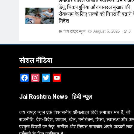
लगातार बारिश के बीच स्वास्थ्य विभाग अलर
डेंगू, चिकनगुनिया और वायरल बुखार की
रोकथाम के लिए राज्यों को निगरानी बढ़ाने 
निर्देश
जय राष्ट्र न्यूज
August 6, 2026
0
सोशल मीडिया
Facebook
Instagram
Twitter
YouTube
Jai Rashtra News | हिंदी न्यूज़
जय राष्ट्र न्यूज़ एक विश्वसनीय ऑनलाइन हिंदी समाचार मंच है, जो
राजनीति, देश-विदेश, व्यापार, खेल, मनोरंजन, शिक्षा, स्वास्थ्य और अन
प्रमुख विषयों पर तेज़, सटीक और निष्पक्ष समाचार अपने पाठकों तक
पहुँचाने के लिए प्रतिबद्ध है।