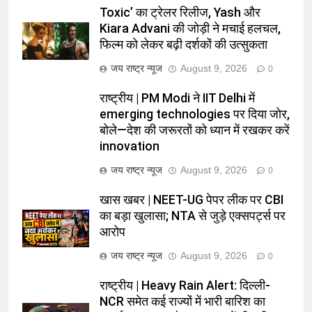
Toxic’ का ट्रेलर रिलीज, Yash और
Kiara Advani की जोड़ी ने मचाई हलचल,
फिल्म को लेकर बढ़ी दर्शकों की उत्सुकता
जय राष्ट्र न्यूज
August 9, 2026
0
राष्ट्रीय | PM Modi ने IIT Delhi में
emerging technologies पर दिया जोर,
बोले—देश की जरूरतों को ध्यान में रखकर करें
innovation
जय राष्ट्र न्यूज
August 9, 2026
0
खास खबर | NEET-UG पेपर लीक पर CBI
का बड़ा खुलासा; NTA से जुड़े एक्सपर्ट्स पर
आरोप
जय राष्ट्र न्यूज
August 9, 2026
0
राष्ट्रीय | Heavy Rain Alert: दिल्ली-
NCR समेत कई राज्यों में भारी बारिश का