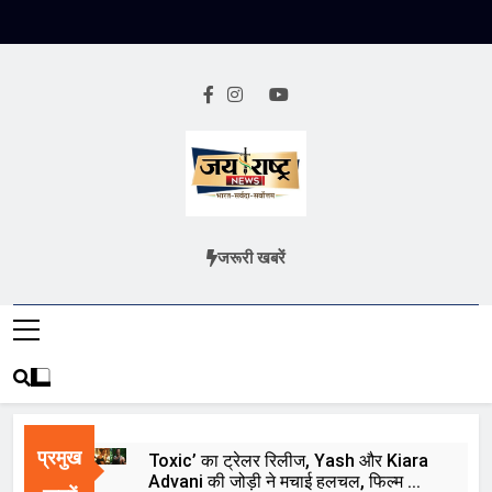
Skip
to
content
Jai Rashtra
हिंदी समाचार
जरूरी खबरें
News
प्रमुख
Toxic’ का ट्रेलर रिलीज, Yash और Kiara
Advani की जोड़ी ने मचाई हलचल, फिल्म को