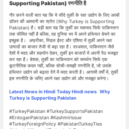
Supporting Pakistan) रणनीति है
गौर करने वाली बात यह कि ये सौदे तुर्की के रक्षा उद्योग के लिए अरबों
डॉलर की आमदनी का स्रोत (Why Turkey is Supporting
Pakistan) हैं। बड़ी बात यह कि तुर्की का मकसद सिर्फ पाकिस्तान
तक सीमित नहीं है बल्कि, वह दुनिया भर में अपने हथियार बेचने का
इच्छुक है। अफ्रीका, मिडल ईस्ट और एशिया में तुर्की अपने रक्षा
उत्पादों का बाजार तेजी से बढ़ा रहा है। दरअसल, पाकिस्तान जैसे
देशों में मदद और सहयोग देकर, तुर्की इन बाजारों में अपनी पैठ मजबूत
कर रहा है। बेशक, तुर्की का पाकिस्तान को समर्थन सिर्फ एक
कूटनीतिक कदम नहीं, बल्कि सोची-समझी रणनीति है, जो उसके
हथियार उद्योग को बढ़ावा देने में मदद करती है। आगामी वर्षों में, तुर्की
इस रणनीति के जरिए अपने रक्षा उद्योग को और मजबूत करेगा।
Latest News in Hindi
Today Hin
di news
Why
Turkey is Supporting Pakistan
#TurkeyPakistan #TurkeySupportsPakistan
#ErdoganPakistan #KashmirIssue
#TurkeyForeignPolicy #PakistanTurkeyTies