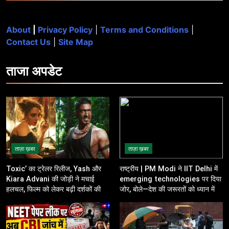
About
|
Privacy Policy
|
Terms and Conditions
|
Contact Us
|
Site Map
ताजा
अपडेट
ताज़ा ख़बर
ताज़ा ख़बर
Toxic’ का ट्रेलर रिलीज, Yash और
राष्ट्रीय | PM Modi ने IIT Delhi में
Kiara Advani की जोड़ी ने मचाई
emerging technologies पर दिया
हलचल, फिल्म को लेकर बढ़ी दर्शकों की
जोर, बोले—देश की जरूरतों को ध्यान में
उत्सुकता
रखकर करें innovation