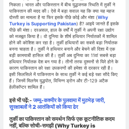
निकला। भारत और पाकिस्तान में बीच युद्धजनक स्थिति में तुर्की ने
पाकिस्तान की मदद की। ऐसे में बड़ा सवाल यह कि क्या यह महज
दोस्ती का मामला है या फिर इसके पीछे कोई और मंशा (
Why
Turkey is Supporting Pakistan
) है? आइये जानते हैं इसके
पीछे की मंशा। दरअसल, हाल के वर्षों में तुर्की ने अपनी रक्षा उद्योग
को मजबूत किया है। वो दुनिया के शीर्ष हथियार निर्यातकों में शामिल
होने की कोशिश कर रहा है। तुर्की हथियारों का सबसे बड़ा निर्यातक
बनना चाहता है। तुर्की ने हथियार बनाने और बेचने की दिशा में एक
बड़ी कामयाबी हासिल की है। तुर्की अब दुनिया का 11वां सबसे बड़ा
हथियार निर्यातक देश बन गया है। तीनों तरफ दुश्मनों से घिरे होने के
कारण पाकिस्तान को रक्षा उपकरणों की हमेशा से दरकार रही है।
इसी सिलसिले में पाकिस्तान के साथ तुर्की ने कई बड़े रक्षा सौदे किए
हैं। जिनमें मिलगेम युद्धपोत, विभिन्न ड्रोन और टी-129 अटैक
हेलीकॉप्टर शामिल हैं।
इसे भी पढ़ें:-
जम्मू-कश्मीर के पुलवामा में मुठभेड़ जारी,
सुरक्षाबलों ने 2 आतंकियों को किया ढेर
तुर्की का पाकिस्तान को समर्थन सिर्फ एक कूटनीतिक कदम
नहीं, बल्कि सोची-समझी (Why Turkey is