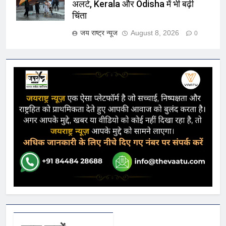
अलर्ट, Kerala और Odisha में भी बढ़ी
चिंता
जय राष्ट्र न्यूज
August 8, 2026
0