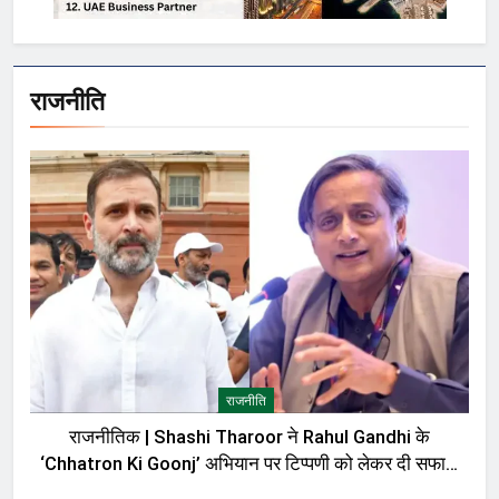
राजनीति
राजनीति
राजनीतिक | Shashi Tharoor ने Rahul Gandhi के
‘Chhatron Ki Goonj’ अभियान पर टिप्पणी को लेकर दी सफाई,
बोले—मेरी बात को गलत तरीके से पेश किया गया