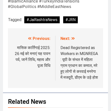
#IslamicAlliance #TurkeyIndiaTensions
#GlobalPolitics #MiddleEastNews
Tagged:
#JaiRashtraNews
#JRN
Previous:
Next:
Post
navigation
मासिक कार्तिगाई 2025:
Dead Registered as
26 मई को मनाएं यह पावन
Workers in MGNREGA
पर्व, जानें तिथि, महत्व और
: यूपी के संभल में महिला
पूजा विधि
ग्राम प्रधान का कमाल, मरे
हुए लोगों से करवाई मनरेगा
में मजदूरी, डीएम के उड़े होश
Related News