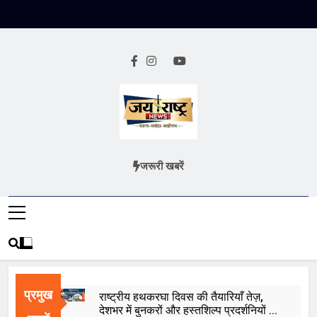
Skip
to
content
Jai Rashtra
हिंदी समाचार
जरूरी खबरें
News
प्रमुख
राष्ट्रीय हथकरघा दिवस की तैयारियाँ तेज़,
देशभर में बुनकरों और हस्तशिल्प प्रदर्शनियों का