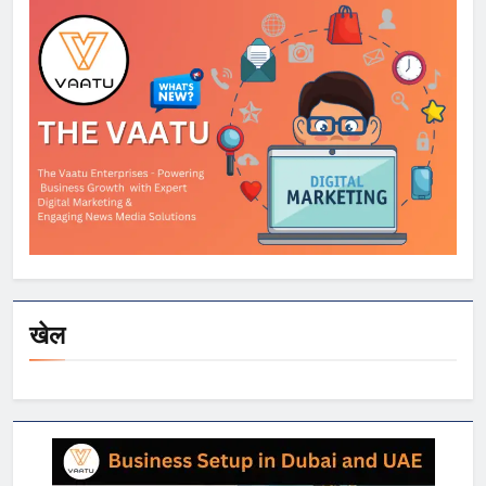
कर रहे काम
खेल