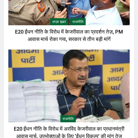
ताज़ा ख़बर
राजनीति
E20 ईंधन नीति के विरोध में केजरीवाल का प्रदर्शन तेज़, PM
आवास मार्च रोका गया, सरकार से तीन बड़ी मांगें
राजनीति
E20 ईंधन नीति के विरोध में अरविंद केजरीवाल का प्रधानमंत्री
आवास मार्च, उपभोक्ताओं के लिए ‘ईंधन विकल्प’ की मांग तेज