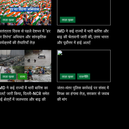
ताज़ा ख़बर
ताज़ा ख़बर
्वतंत्रता दिवस से पहले देशभर में ‘हर
IMD ने कई राज्यों में भारी बारिश और
र तिरंगा’ अभियान और सांस्कृतिक
बाढ़ की चेतावनी जारी की, उत्तर भारत
ार्यक्रमों की तैयारियाँ तेज़
और पूर्वोत्तर में हाई अलर्ट
ताज़ा ख़बर
राज्य
ताज़ा ख़बर
राजनीति
MD ने कई राज्यों में भारी बारिश का
जंतर-मंतर पुलिस कार्रवाई पर संसद में
लर्ट जारी किया, दिल्ली-NCR समेत
विपक्ष का हंगामा तेज़, सरकार से जवाब
ई क्षेत्रों में जलभराव और बाढ़ की
की मांग
शंका