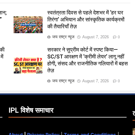
लान;
स्वतंत्रता दिवस से पहले देशभर में ‘हर घर
”
तिरंगा’ अभियान और सांस्कृतिक कार्यक्रमों
की तैयारियाँ तेज़
जय राष्ट्र न्यूज
August 7, 2026
0
 की
सरकार ने सुप्रीम कोर्ट में स्पष्ट किया—
ें
SC/ST आरक्षण में ‘क्रीमी लेयर’ लागू नहीं
होगी, संसद और राजनीतिक गलियारों में बहस
तेज़
जय राष्ट्र न्यूज
August 7, 2026
0
IPL विशेष समाचार
About
|
Privacy Policy
|
Terms and Conditions
|