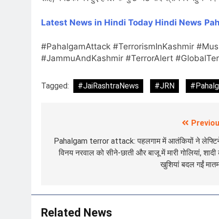
Latest News in Hindi
Today Hindi News
Pah
#PahalgamAttack #TerrorismInKashmir #Musl
#JammuAndKashmir #TerrorAlert #GlobalTer
Tagged:
#JaiRashtraNews
#JRN
#Pahal
Previou
Post
navigation
Pahalgam terror attack: पहलगाम में आतंकियों ने लेफ्टिन
विनय नरवाल को सीने-छाती और बाजू में मारी गोलियां, शादी
खुशियां बदल गईं मातम 
Related News