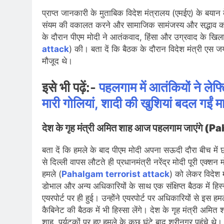
प्राप्त जानकारी के मुताबिक विदेश मंत्रालय (एमईए) के बयान के 
संयम की वकालत करने और सामाजिक सामंजस्य और सद्भाव को आग
के दौरान पीएम मोदी ने आतंकवाद, हिंसा और उग्रवाद के खिला
attack
) की। बता दें कि बैठक के दौरान विदेश मंत्री एस 
मौजूद थे।
इसे भी पढ़ें:-
पहलगाम में आतंकियों ने लेफ
मारी गोलियां, शादी की खुशियां बदल गईं मा
देश के गृह मंत्री अमित शाह आज पहलगाम जाएंग
बता दें कि हमले के बाद पीएम मोदी अपना सऊदी दौरा बीच में 
से दिल्ली वापस लौटते ही प्रधानमंत्री नरेंद्र मोदी पूरी एक्
हमले (
Pahalgam terrorist attack
) को लेकर विदेश 
डोभाल और अन्य अधिकारियों के साथ एक संक्षिप्त बैठक में हि
एयरपोर्ट पर ही हुई। उन्होंने एयरपोर्ट पर अधिकारियों से इस हम
कैबिनेट की बैठक में भी हिस्सा लेंगे। देश के गृह मंत्री अ
शाह, पर्यटकों पर हुए हमले के कुछ घंटे बाद श्रीनगर पहुंचे थे।