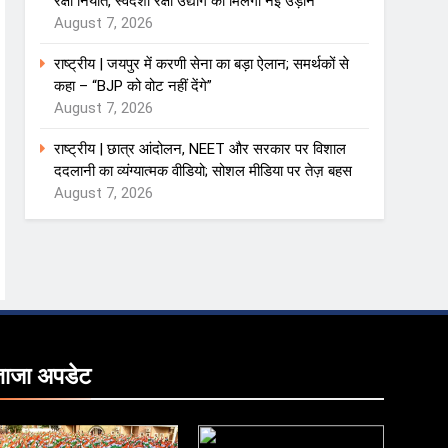
रक्षा निर्यात, स्वदेशी रक्षा उद्योग को मिलेगी नई उड़ान
August 7, 2026
राष्ट्रीय | जयपुर में करणी सेना का बड़ा ऐलान; समर्थकों से
कहा – “BJP को वोट नहीं देंगे”
August 7, 2026
राष्ट्रीय | छात्र आंदोलन, NEET और सरकार पर विशाल
ददलानी का व्यंग्यात्मक वीडियो; सोशल मीडिया पर तेज़ बहस
August 7, 2026
ताजा
अपडेट