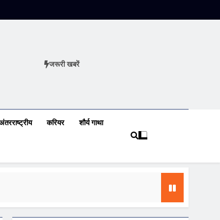
जरूरी खबरें
ews
अंतरराष्ट्रीय
करियर
शौर्य गाथा