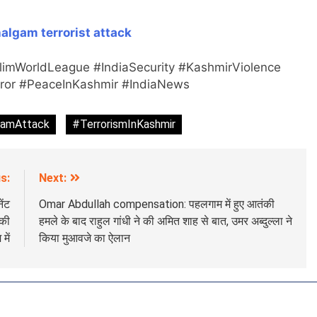
algam terrorist attack
imWorldLeague #IndiaSecurity #KashmirViolence
ror #PeaceInKashmir #IndiaNews
gamAttack
#TerrorismInKashmir
s:
Next:
ेंट
Omar Abdullah compensation: पहलगाम में हुए आतंकी
 की
हमले के बाद राहुल गांधी ने की अमित शाह से बात, उमर अब्दुल्ला ने
में
किया मुआवजे का ऐलान