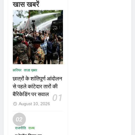
खास खबरें
करियर
ताज़ा ख़बर
छात्रों के शांतिपूर्ण आंदोलन
से पहले कांटेदार तारों की
बैरिकेडिंग पर सवाल
01
August 10, 2026
02
राजनीति
राज्य