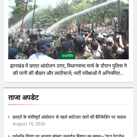
राजनीति
झारखंड में छात्र आंदोलन उग्र, विधानसभा मार्च के दौरान पुलिस ने
की पानी की बौछार और लाठीचार्ज; भर्ती परीक्षाओं में अनियमितता
को लेकर प्रदर्शन
ताजा अपडेट
छात्रों के शांतिपूर्ण आंदोलन से पहले कांटेदार तारों की बैरिकेडिंग पर सवाल
August 10, 2026
एथेनॉल विवाद पर भाजपा सांसद जनार्दन मिश्रा का बयान—“शुद्ध पेट्रोल