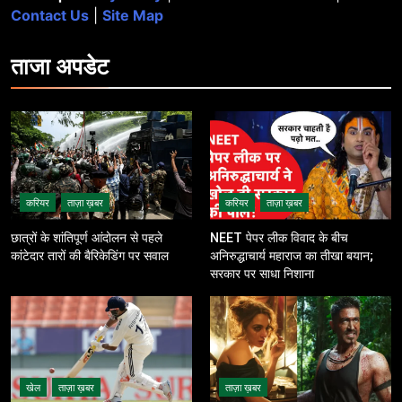
Contact Us
|
Site Map
ताजा
अपडेट
करियर
ताज़ा ख़बर
करियर
ताज़ा ख़बर
छात्रों के शांतिपूर्ण आंदोलन से पहले
NEET पेपर लीक विवाद के बीच
कांटेदार तारों की बैरिकेडिंग पर सवाल
अनिरुद्धाचार्य महाराज का तीखा बयान;
सरकार पर साधा निशाना
खेल
ताज़ा ख़बर
ताज़ा ख़बर