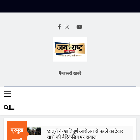
Skip
to
content
Jai Rashtra
हिंदी समाचार
जरूरी खबरें
News
प्रमुख
छात्रों के शांतिपूर्ण आंदोलन से पहले कांटेदार
तारों की बैरिकेडिंग पर सवाल