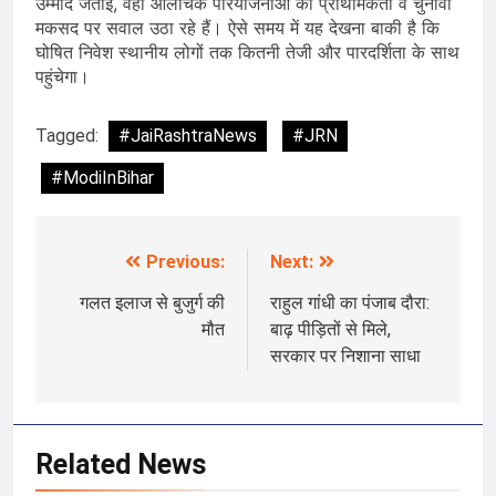
उम्मीद जताई, वहीं आलोचक परियोजनाओं की प्राथमिकता व चुनावी
मकसद पर सवाल उठा रहे हैं। ऐसे समय में यह देखना बाकी है कि
घोषित निवेश स्थानीय लोगों तक कितनी तेजी और पारदर्शिता के साथ
पहुंचेगा।
Tagged:
#JaiRashtraNews
#JRN
#ModiInBihar
Previous:
Next:
Post
navigation
गलत इलाज से बुजुर्ग की
राहुल गांधी का पंजाब दौरा:
मौत
बाढ़ पीड़ितों से मिले,
सरकार पर निशाना साधा
Related News