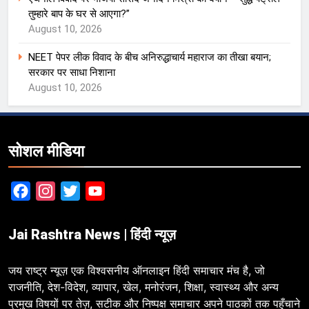
तुम्हारे बाप के घर से आएगा?”
August 10, 2026
NEET पेपर लीक विवाद के बीच अनिरुद्धाचार्य महाराज का तीखा बयान;
सरकार पर साधा निशाना
August 10, 2026
सोशल मीडिया
Facebook
Instagram
Twitter
YouTube
Jai Rashtra News | हिंदी न्यूज़
जय राष्ट्र न्यूज़ एक विश्वसनीय ऑनलाइन हिंदी समाचार मंच है, जो
राजनीति, देश-विदेश, व्यापार, खेल, मनोरंजन, शिक्षा, स्वास्थ्य और अन्य
प्रमुख विषयों पर तेज़, सटीक और निष्पक्ष समाचार अपने पाठकों तक पहुँचाने