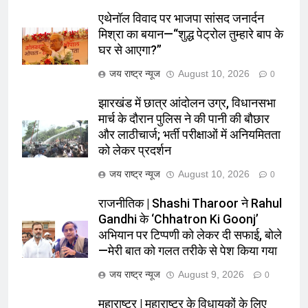
एथेनॉल विवाद पर भाजपा सांसद जनार्दन
मिश्रा का बयान—“शुद्ध पेट्रोल तुम्हारे बाप के
घर से आएगा?”
जय राष्ट्र न्यूज
August 10, 2026
0
झारखंड में छात्र आंदोलन उग्र, विधानसभा
मार्च के दौरान पुलिस ने की पानी की बौछार
और लाठीचार्ज; भर्ती परीक्षाओं में अनियमितता
को लेकर प्रदर्शन
जय राष्ट्र न्यूज
August 10, 2026
0
राजनीतिक | Shashi Tharoor ने Rahul
Gandhi के ‘Chhatron Ki Goonj’
अभियान पर टिप्पणी को लेकर दी सफाई, बोले
—मेरी बात को गलत तरीके से पेश किया गया
जय राष्ट्र न्यूज
August 9, 2026
0
महाराष्ट्र | महाराष्ट्र के विधायकों के लिए