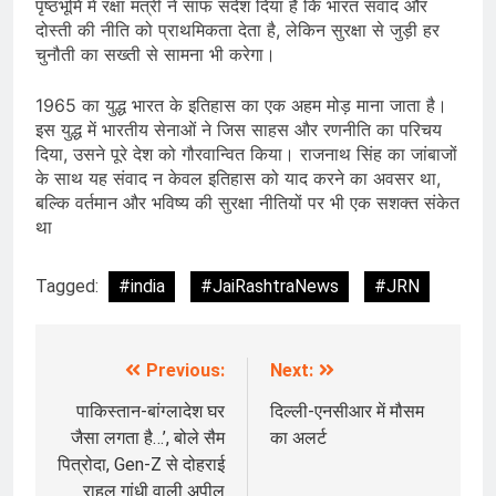
पृष्ठभूमि में रक्षा मंत्री ने साफ संदेश दिया है कि भारत संवाद और
दोस्ती की नीति को प्राथमिकता देता है, लेकिन सुरक्षा से जुड़ी हर
चुनौती का सख्ती से सामना भी करेगा।
1965 का युद्ध भारत के इतिहास का एक अहम मोड़ माना जाता है।
इस युद्ध में भारतीय सेनाओं ने जिस साहस और रणनीति का परिचय
दिया, उसने पूरे देश को गौरवान्वित किया। राजनाथ सिंह का जांबाजों
के साथ यह संवाद न केवल इतिहास को याद करने का अवसर था,
बल्कि वर्तमान और भविष्य की सुरक्षा नीतियों पर भी एक सशक्त संकेत
था
Tagged:
#india
#JaiRashtraNews
#JRN
Previous:
Next:
Post
navigation
पाकिस्तान-बांग्लादेश घर
दिल्ली-एनसीआर में मौसम
जैसा लगता है…’, बोले सैम
का अलर्ट
पित्रोदा, Gen-Z से दोहराई
राहुल गांधी वाली अपील