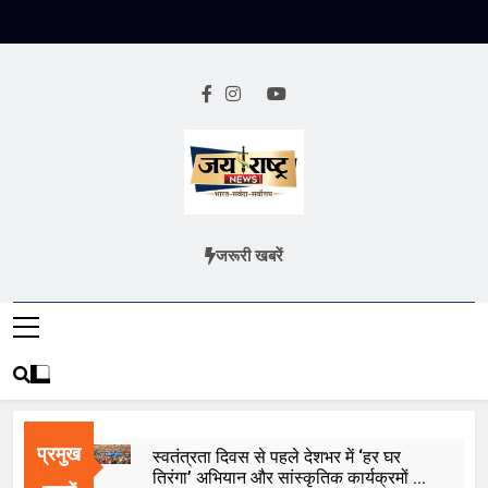
Skip
to
content
Jai Rashtra
हिंदी समाचार
जरूरी खबरें
News
प्रमुख
स्वतंत्रता दिवस से पहले देशभर में ‘हर घर
तिरंगा’ अभियान और सांस्कृतिक कार्यक्रमों की